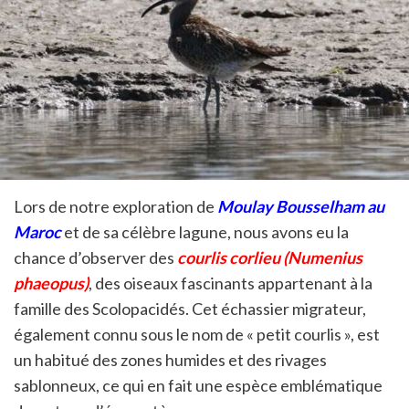
Lors de notre exploration de
Moulay Bousselham
au
Maroc
et de sa célèbre lagune, nous avons eu la
chance d’observer des
courlis corlieu (Numenius
phaeopus)
, des oiseaux fascinants appartenant à la
famille des Scolopacidés. Cet échassier migrateur,
également connu sous le nom de « petit courlis », est
un habitué des zones humides et des rivages
sablonneux, ce qui en fait une espèce emblématique