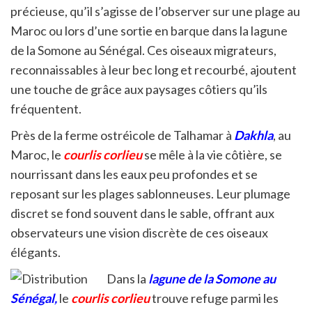
précieuse, qu’il s’agisse de l’observer sur une plage au
Maroc ou lors d’une sortie en barque dans la lagune
de la Somone au Sénégal. Ces oiseaux migrateurs,
reconnaissables à leur bec long et recourbé, ajoutent
une touche de grâce aux paysages côtiers qu’ils
fréquentent.
Près de la ferme ostréicole de Talhamar à
Dakhla
, au
Maroc, le
courlis corlieu
se mêle à la vie côtière, se
nourrissant dans les eaux peu profondes et se
reposant sur les plages sablonneuses. Leur plumage
discret se fond souvent dans le sable, offrant aux
observateurs une vision discrète de ces oiseaux
élégants.
Dans la
lagune de la Somone au
Sénégal
,
le
courlis corlieu
trouve refuge parmi les