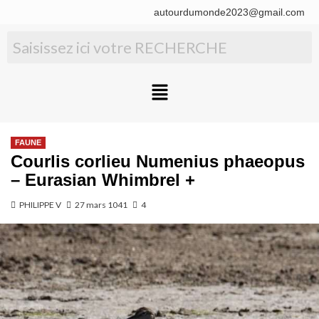
autourdumonde2023@gmail.com
FAUNE
Courlis corlieu Numenius phaeopus
– Eurasian Whimbrel +
PHILIPPE V
27 mars 1041
4