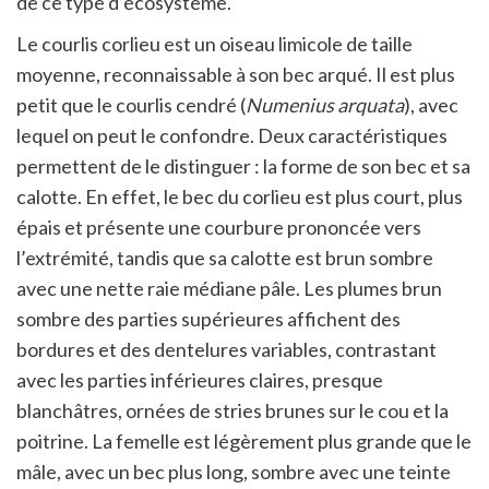
de ce type d’écosystème.
Le courlis corlieu est un oiseau limicole de taille
moyenne, reconnaissable à son bec arqué. Il est plus
petit que le courlis cendré (
Numenius arquata
), avec
lequel on peut le confondre. Deux caractéristiques
permettent de le distinguer : la forme de son bec et sa
calotte. En effet, le bec du corlieu est plus court, plus
épais et présente une courbure prononcée vers
l’extrémité, tandis que sa calotte est brun sombre
avec une nette raie médiane pâle. Les plumes brun
sombre des parties supérieures affichent des
bordures et des dentelures variables, contrastant
avec les parties inférieures claires, presque
blanchâtres, ornées de stries brunes sur le cou et la
poitrine. La femelle est légèrement plus grande que le
mâle, avec un bec plus long, sombre avec une teinte