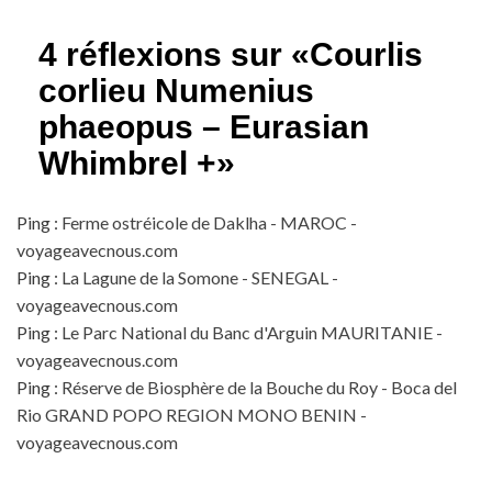
4 réflexions sur «
Courlis
corlieu Numenius
phaeopus – Eurasian
Whimbrel +
»
Ping :
Ferme ostréicole de Daklha - MAROC -
voyageavecnous.com
Ping :
La Lagune de la Somone - SENEGAL -
voyageavecnous.com
Ping :
Le Parc National du Banc d'Arguin MAURITANIE -
voyageavecnous.com
Ping :
Réserve de Biosphère de la Bouche du Roy - Boca del
Rio GRAND POPO REGION MONO BENIN -
voyageavecnous.com