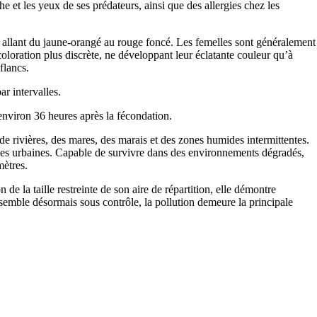
et les yeux de ses prédateurs, ainsi que des allergies chez les
allant du jaune-orangé au rouge foncé. Les femelles sont généralement
coloration plus discrète, ne développant leur éclatante couleur qu’à
flancs.
r intervalles.
environ 36 heures après la fécondation.
de rivières, des mares, des marais et des zones humides intermittentes.
zones urbaines. Capable de survivre dans des environnements dégradés,
mètres.
 la taille restreinte de son aire de répartition, elle démontre
 semble désormais sous contrôle, la pollution demeure la principale