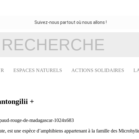
Suivez-nous partout où nous allons !
UR
ESPACES NATURELS
ACTIONS SOLIDAIRES
L
tongilii +
, est une espèce d’amphibiens appartenant à la famille des Microhyli