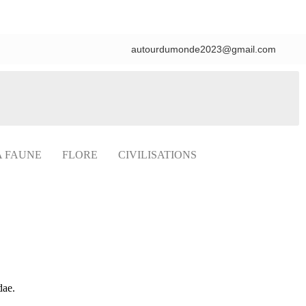
autourdumonde2023@gmail.com
A FAUNE
FLORE
CIVILISATIONS
dae.