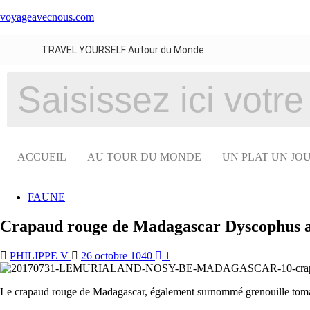
voyageavecnous.com
TRAVEL YOURSELF Autour du Monde
ACCUEIL
AU TOUR DU MONDE
UN PLAT UN JO
FAUNE
Crapaud rouge de Madagascar Dyscophus an
PHILIPPE V
26 octobre 1040
1
Le crapaud rouge de Madagascar, également surnommé grenouille tomate