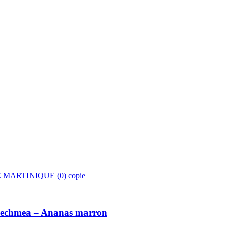
e Aechmea – Ananas marron