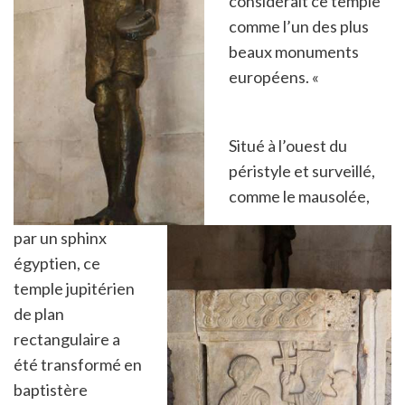
considérait ce temple
comme l’un des plus
beaux monuments
européens. «
Situé à l’ouest du
péristyle et surveillé,
comme le mausolée,
par un sphinx
égyptien, ce
temple jupitérien
de plan
rectangulaire a
été transformé en
baptistère