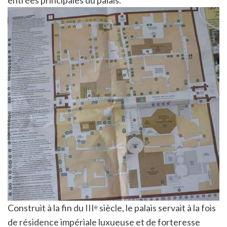
Construit à la fin du IIIᵉ siècle, le palais servait à la fois
de résidence impériale luxueuse et de forteresse