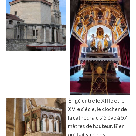
Érigé entre le XIIIe et le
XVIe siècle, le clocher de
la cathédrale s’élève à 57
mètres de hauteur. Bien
qu’il ait subi des