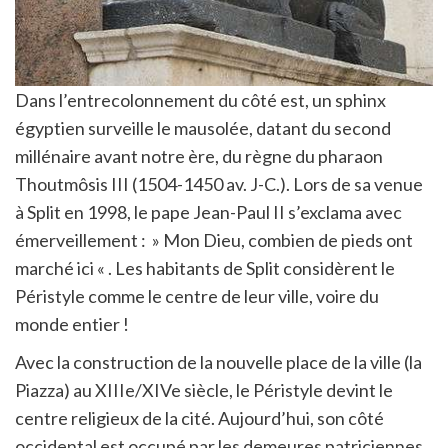
Dans l’entrecolonnement du côté est, un sphinx
égyptien surveille le mausolée, datant du second
millénaire avant notre ère, du règne du pharaon
Thoutmôsis III (1504-1450 av. J-C.). Lors de sa venue
à Split en 1998, le pape Jean-Paul II s’exclama avec
émerveillement : » Mon Dieu, combien de pieds ont
marché ici « . Les habitants de Split considèrent le
Péristyle comme le centre de leur ville, voire du
monde entier !
Avec la construction de la nouvelle place de la ville (la
Piazza) au XIIIe/XIVe siècle, le Péristyle devint le
centre religieux de la cité. Aujourd’hui, son côté
occidental est occupé par les demeures patriciennes