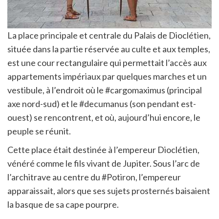
La place principale et centrale du Palais de Dioclétien,
située dans la partie réservée au culte et aux temples,
est une cour rectangulaire qui permettait l’accès aux
appartements impériaux par quelques marches et un
vestibule, à l’endroit où le #cargomaximus (principal
axe nord-sud) et le #decumanus (son pendant est-
ouest) se rencontrent, et où, aujourd’hui encore, le
peuple se réunit.
Cette place était destinée à l’empereur Dioclétien,
vénéré comme le fils vivant de Jupiter. Sous l’arc de
l’architrave au centre du #Potiron, l’empereur
apparaissait, alors que ses sujets prosternés baisaient
la basque de sa cape pourpre.