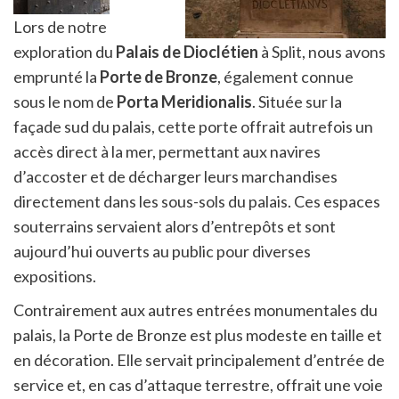
Lors de notre
exploration du
Palais de Dioclétien
à Split, nous avons
emprunté la
Porte de Bronze
, également connue
sous le nom de
Porta Meridionalis
. Située sur la
façade sud du palais, cette porte offrait autrefois un
accès direct à la mer, permettant aux navires
d’accoster et de décharger leurs marchandises
directement dans les sous-sols du palais. Ces espaces
souterrains servaient alors d’entrepôts et sont
aujourd’hui ouverts au public pour diverses
expositions.
Contrairement aux autres entrées monumentales du
palais, la Porte de Bronze est plus modeste en taille et
en décoration. Elle servait principalement d’entrée de
service et, en cas d’attaque terrestre, offrait une voie