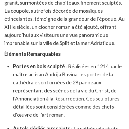
granit, surmontées de chapiteaux finement sculptés.
La coupole, autrefois décorée de mosaïques
étincelantes, témoigne de la grandeur de l’époque. Au
XIIIe siècle, un clocher roman a été ajouté, offrant
aujourd’hui aux visiteurs une vue panoramique
imprenable sur la ville de Split et la mer Adriatique.
Éléments Remarquables
Portes en bois sculpté
: Réalisées en 1214 par le
maître artisan Andrija Buvina, les portes de la
cathédrale sont ornées de 28 panneaux
représentant des scènes de la vie du Christ, de
l’Annonciation à la Résurrection. Ces sculptures
détaillées sont considérées comme des chefs-
d’œuvre de l’art roman.
Autels dédiés aux saints
: La cathédrale abrite