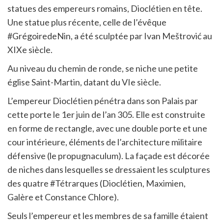
statues des empereurs romains, Dioclétien en tête.
Une statue plus récente, celle de l’évêque
#GrégoiredeNin, a été sculptée par Ivan Meštrović au
XIXe siècle.
Au niveau du chemin de ronde, se niche une petite
église Saint-Martin, datant du VIe siècle.
L’empereur Dioclétien pénétra dans son Palais par
cette porte le 1er juin de l’an 305. Elle est construite
en forme de rectangle, avec une double porte et une
cour intérieure, éléments de l’architecture militaire
défensive (le propugnaculum). La façade est décorée
de niches dans lesquelles se dressaient les sculptures
des quatre #Tétrarques (Dioclétien, Maximien,
Galère et Constance Chlore).
Seuls l’empereur et les membres de sa famille étaient