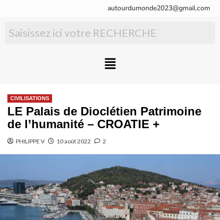
autourdumonde2023@gmail.com
CIVILISATIONS
LE Palais de Dioclétien Patrimoine
de l’humanité – CROATIE +
PHILIPPE V
10 août 2022
2