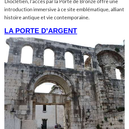
Dioclétien, l’accès par la Porte de Bronze offre une
introduction immersive à ce site emblématique, alliant
histoire antique et vie contemporaine.
LA PORTE D’ARGENT