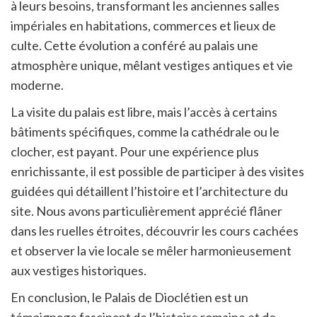
à leurs besoins, transformant les anciennes salles
impériales en habitations, commerces et lieux de
culte. Cette évolution a conféré au palais une
atmosphère unique, mêlant vestiges antiques et vie
moderne.
La visite du palais est libre, mais l’accès à certains
bâtiments spécifiques, comme la cathédrale ou le
clocher, est payant. Pour une expérience plus
enrichissante, il est possible de participer à des visites
guidées qui détaillent l’histoire et l’architecture du
site. Nous avons particulièrement apprécié flâner
dans les ruelles étroites, découvrir les cours cachées
et observer la vie locale se mêler harmonieusement
aux vestiges historiques.
En conclusion, le Palais de Dioclétien est un
témoignage fascinant de l’histoire romaine et de