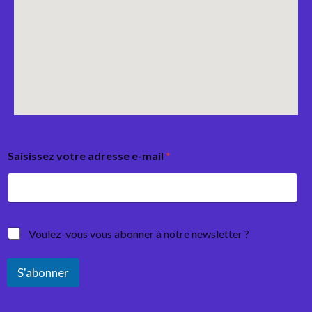
Saisissez votre adresse e-mail
*
Voulez-vous vous abonner à notre newsletter ?
S'abonner