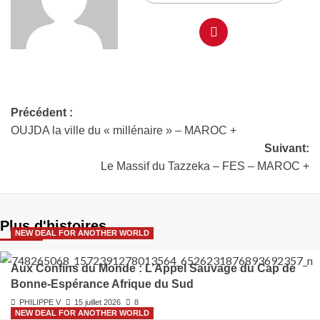
Précédent :
OUJDA la ville du « millénaire » – MAROC +
Suivant:
Le Massif du Tazzeka – FES – MAROC +
Plus d'histoires
NEW DEAL FOR ANOTHER WORLD
Aux Confins du Monde : L’Appel Sauvage du Cap de
Bonne-Espérance Afrique du Sud
PHILIPPE V
15 juillet 2026
8
NEW DEAL FOR ANOTHER WORLD