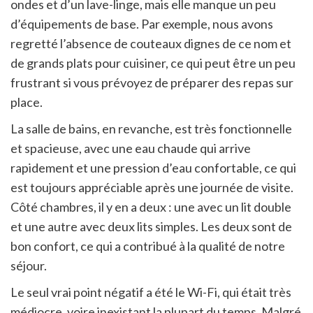
ondes et d’un lave-linge, mais elle manque un peu
d’équipements de base. Par exemple, nous avons
regretté l’absence de couteaux dignes de ce nom et
de grands plats pour cuisiner, ce qui peut être un peu
frustrant si vous prévoyez de préparer des repas sur
place.
La salle de bains, en revanche, est très fonctionnelle
et spacieuse, avec une eau chaude qui arrive
rapidement et une pression d’eau confortable, ce qui
est toujours appréciable après une journée de visite.
Côté chambres, il y en a deux : une avec un lit double
et une autre avec deux lits simples. Les deux sont de
bon confort, ce qui a contribué à la qualité de notre
séjour.
Le seul vrai point négatif a été le Wi-Fi, qui était très
médiocre, voire inexistant la plupart du temps. Malgré