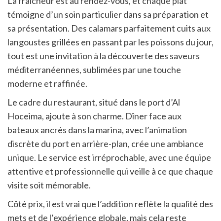
La fraîcheur est au rendez-vous, et chaque plat
témoigne d’un soin particulier dans sa préparation et
sa présentation. Des calamars parfaitement cuits aux
langoustes grillées en passant par les poissons du jour,
tout est une invitation à la découverte des saveurs
méditerranéennes, sublimées par une touche
moderne et raffinée.
Le cadre du restaurant, situé dans le port d’Al
Hoceima, ajoute à son charme. Dîner face aux
bateaux ancrés dans la marina, avec l’animation
discrète du port en arrière-plan, crée une ambiance
unique. Le service est irréprochable, avec une équipe
attentive et professionnelle qui veille à ce que chaque
visite soit mémorable.
Côté prix, il est vrai que l’addition reflète la qualité des
mets et de l’expérience globale, mais cela reste