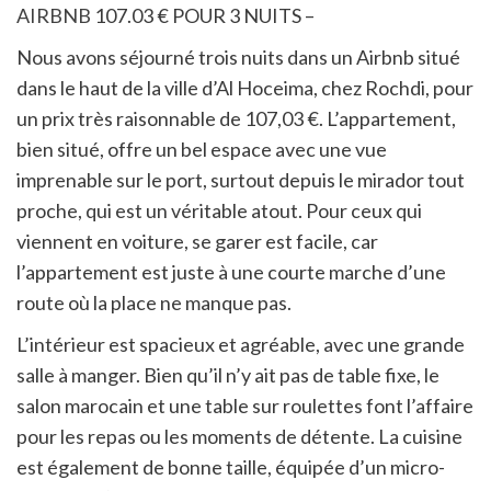
AIRBNB
107.03 € POUR 3 NUITS –
Nous avons séjourné trois nuits dans un Airbnb situé
dans le haut de la ville d’Al Hoceima, chez Rochdi, pour
un prix très raisonnable de 107,03 €. L’appartement,
bien situé, offre un bel espace avec une vue
imprenable sur le port, surtout depuis le mirador tout
proche, qui est un véritable atout. Pour ceux qui
viennent en voiture, se garer est facile, car
l’appartement est juste à une courte marche d’une
route où la place ne manque pas.
L’intérieur est spacieux et agréable, avec une grande
salle à manger. Bien qu’il n’y ait pas de table fixe, le
salon marocain et une table sur roulettes font l’affaire
pour les repas ou les moments de détente. La cuisine
est également de bonne taille, équipée d’un micro-