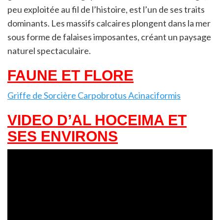
peu exploitée au fil de l’histoire, est l’un de ses traits
dominants. Les massifs calcaires plongent dans la mer
sous forme de falaises imposantes, créant un paysage
naturel spectaculaire.
FAUNE ET FLORE
Griffe de Sorcière Carpobrotus Acinaciformis
VIDEO D’AL HOCEIMA ET
SES ENVIRONS