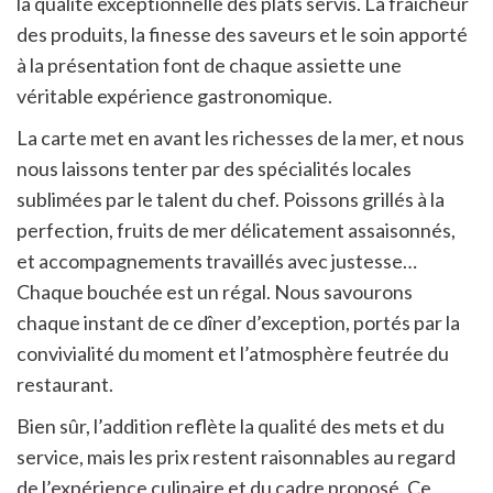
la qualité exceptionnelle des plats servis. La fraîcheur
des produits, la finesse des saveurs et le soin apporté
à la présentation font de chaque assiette une
véritable expérience gastronomique.
La carte met en avant les richesses de la mer, et nous
nous laissons tenter par des spécialités locales
sublimées par le talent du chef. Poissons grillés à la
perfection, fruits de mer délicatement assaisonnés,
et accompagnements travaillés avec justesse…
Chaque bouchée est un régal. Nous savourons
chaque instant de ce dîner d’exception, portés par la
convivialité du moment et l’atmosphère feutrée du
restaurant.
Bien sûr, l’addition reflète la qualité des mets et du
service, mais les prix restent raisonnables au regard
de l’expérience culinaire et du cadre proposé. Ce