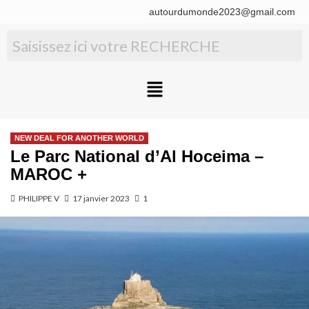
autourdumonde2023@gmail.com
NEW DEAL FOR ANOTHER WORLD
Le Parc National d’Al Hoceima –
MAROC +
PHILIPPE V
17 janvier 2023
1