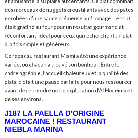
et amusante, a su plaire aux enfants. Ce plat combinait
des morceaux de nuggets croustillants avec des pâtes
enrobées d’une sauce crémeuse au fromage. Le tout
était gratiné au four pour un résultat gourmand et
réconfortant, idéal pour ceux qui recherchent un plat
à la fois simple et généreux.
Ce repas au restaurant Miami a été une expérience
variée, où chacun a trouvé son bonheur. Entre le
cadre agréable, l’accueil chaleureux et la qualité des
plats, c’était une pause parfaite pour nous ressourcer
avant de reprendre notre exploration d’Al Hoceïma et
de ses environs.
J187 LA PAELLA D’ORIGINE
MAROCAINE ! RESTAURANT
NIEBLA MARINA