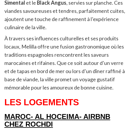
Simental
et le
Black Angus
, servies sur planche. Ces
viandes savoureuses et tendres, parfaitement cuites,
ajoutent une touche de raffinement à l’expérience
culinaire de la ville.
À travers ses influences culturelles et ses produits
locaux, Melilla offre une fusion gastronomique où les
traditions espagnoles rencontrent les saveurs
marocaines et rifaines. Que ce soit autour d’un verre
et de tapas en bord de mer ou lors d’un dîner raffiné à
base de viande, la ville promet un voyage gustatif
mémorable pour les amoureux de bonne cuisine.
LES LOGEMENTS
MAROC- AL HOCEIMA- AIRBNB
CHEZ ROCHDI