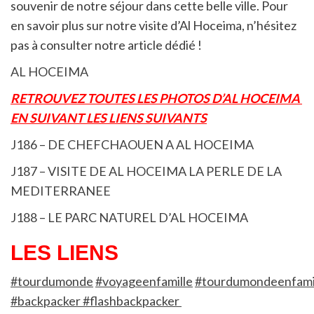
souvenir de notre séjour dans cette belle ville. Pour
en savoir plus sur notre visite d’Al Hoceima, n’hésitez
pas à consulter notre article dédié !
AL HOCEIMA
RETROUVEZ TOUTES LES PHOTOS D’AL HOCEIMA
EN SUIVANT LES LIENS SUIVANTS
J186 – DE CHEFCHAOUEN A AL HOCEIMA
J187 – VISITE DE AL HOCEIMA LA PERLE DE LA
MEDITERRANEE
J188 – LE PARC NATUREL D’AL HOCEIMA
LES LIENS
#tourdumonde
#voyageenfamille
#tourdumondeenfami
#backpacker #flashbackpacker