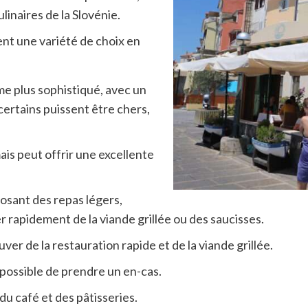
linaires de la Slovénie.
ent une variété de choix en
e plus sophistiqué, avec un
certains puissent être chers,
ais peut offrir une excellente
osant des repas légers,
rapidement de la viande grillée ou des saucisses.
uver de la restauration rapide et de la viande grillée.
s possible de prendre un en-cas.
du café et des pâtisseries.