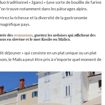
 traditionnel « žganci » (une sorte de bouillie de farine
 l’on trouve notamment dans les pâturages alpins.
rez la richesse et la diversité de la gastronomie
 magnifique pays.
tit déjeuner » qui consiste en un plat unique ou un plat
om, le Malica peut être pris à n’importe quel moment de