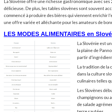
La Slovénie offre une richesse gastronomique avec ses 24
délicieuse. De plus, les tables slovènes sont souvent a
commencé à produire des bières qui viennent enrichir l’
une offre variée et alléchante pour les amateurs de bon
LES MODES ALIMENTAIRES en Slové
La Slovénie est un
la plaine de Pann
partir d’ingrédien
La tradition de la
dans la culture s
culinaires telles q
Les Slovènes débu
champignons ou au
de salade agrément
terre sautées.