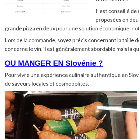
Il est conseillé d
proposées en deux 
grande pizza en deux pour une solution économique, no
Lors de la commande, soyez précis concernant la taille de
concerne le vin, il est généralement abordable mais la qu
OU MANGER EN Slovénie ?
Pour vivre une expérience culinaire authentique en Slové
de saveurs locales et cosmopolites.