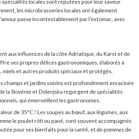
 spécialités locales sont réputées pour leur saveur
emment, les microbrasseries locales ont également
 l’amour passe incontestablement par l’estomac, avec
lent aux influences de la côte Adriatique, du Karst et de
offre ses propres délices gastronomiques, élaborés à
s, miels et autres produits spéciaux et protégés.
 des champs et jardins voisins est profondément enracinée
e la Slovénie et Dolenjska regorgent de spécialités
ditionnels, qui émerveillent les gastronomes.
aleur de 35°C ! Les soupes au bœuf, aux légumes, aux
comme le poulet rôti ou pané, sont souvent accompagnés
putée pour ses bienfaits pour la santé, et de pommes de