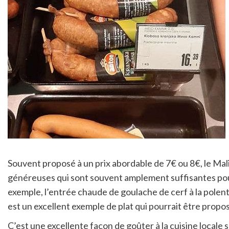
Souvent proposé à un prix abordable de 7€ ou 8€, le Mal
généreuses qui sont souvent amplement suffisantes pour
exemple, l’entrée chaude de goulache de cerf à la pole
est un excellent exemple de plat qui pourrait être propo
C’est une excellente façon de goûter à la cuisine locale s