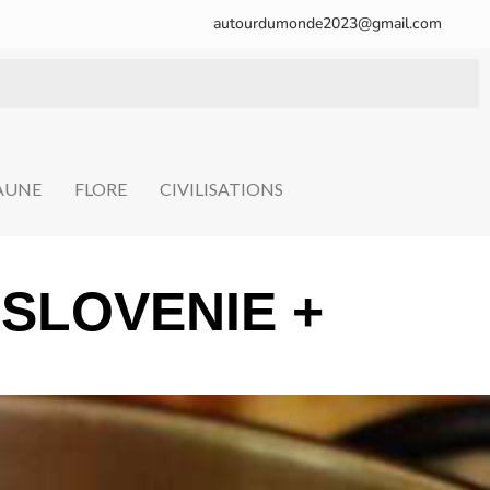
autourdumonde2023@gmail.com
FAUNE
FLORE
CIVILISATIONS
 SLOVENIE +