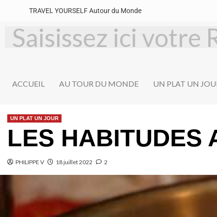
TRAVEL YOURSELF Autour du Monde
ACCUEIL
AU TOUR DU MONDE
UN PLAT UN JOU
UN PLAT UN JOUR
LES HABITUDES 
PHILIPPE V
18 juillet 2022
2