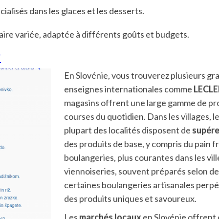
cialisés dans les glaces et les desserts.
ire variée, adaptée à différents goûts et budgets.
?
En Slovénie, vous trouverez plusieurs gr
enseignes internationales comme
LECL
magasins offrent une large gamme de prod
courses du quotidien. Dans les villages, 
plupart des localités disposent de
supére
des produits de base, y compris du pain fra
boulangeries, plus courantes dans les vill
viennoiseries, souvent préparés selon des
certaines boulangeries artisanales perpé
des produits uniques et savoureux.
Les
marchés locaux
en Slovénie offrent 