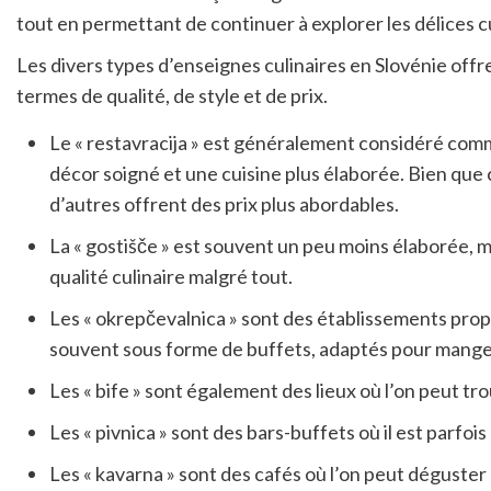
tout en permettant de continuer à explorer les délices cu
Les divers types d’enseignes culinaires en Slovénie offr
termes de qualité, de style et de prix.
Le « restavracija » est généralement considéré comm
décor soigné et une cuisine plus élaborée. Bien que 
d’autres offrent des prix plus abordables.
La « gostišče » est souvent un peu moins élaborée, m
qualité culinaire malgré tout.
Les « okrepčevalnica » sont des établissements prop
souvent sous forme de buffets, adaptés pour manger 
Les « bife » sont également des lieux où l’on peut tro
Les « pivnica » sont des bars-buffets où il est parfoi
Les « kavarna » sont des cafés où l’on peut déguster 