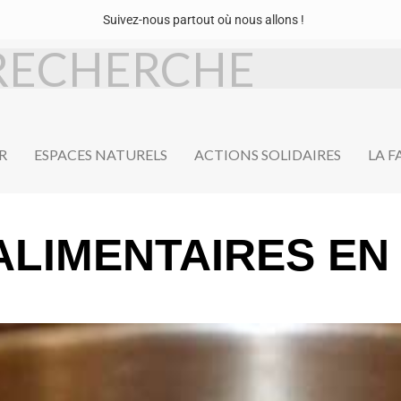
Suivez-nous partout où nous allons !
R
ESPACES NATURELS
ACTIONS SOLIDAIRES
LA 
ALIMENTAIRES EN