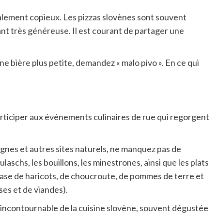
éralement copieux. Les pizzas slovènes sont souvent
tant très généreuse. Il est courant de partager une
une bière plus petite, demandez « malo pivo ». En ce qui
participer aux événements culinaires de rue qui regorgent
gnes et autres sites naturels, ne manquez pas de
laschs, les bouillons, les minestrones, ainsi que les plats
base de haricots, de choucroute, de pommes de terre et
ses et de viandes).
té incontournable de la cuisine slovène, souvent dégustée