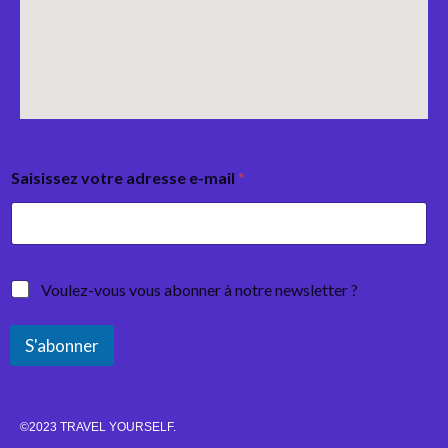
Saisissez votre adresse e-mail
*
Voulez-vous vous abonner à notre newsletter ?
S'abonner
©2023 TRAVEL YOURSELF.