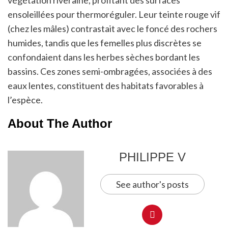
végétation riveraine, profitant des surfaces
ensoleillées pour thermoréguler. Leur teinte rouge vif
(chez les mâles) contrastait avec le foncé des rochers
humides, tandis que les femelles plus discrètes se
confondaient dans les herbes sèches bordant les
bassins. Ces zones semi-ombragées, associées à des
eaux lentes, constituent des habitats favorables à
l’espèce.
About The Author
PHILIPPE V
See author's posts