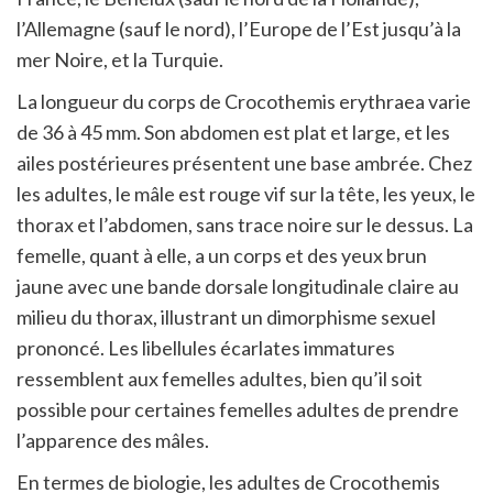
l’Allemagne (sauf le nord), l’Europe de l’Est jusqu’à la
mer Noire, et la Turquie.
La longueur du corps de Crocothemis erythraea varie
de 36 à 45 mm. Son abdomen est plat et large, et les
ailes postérieures présentent une base ambrée. Chez
les adultes, le mâle est rouge vif sur la tête, les yeux, le
thorax et l’abdomen, sans trace noire sur le dessus. La
femelle, quant à elle, a un corps et des yeux brun
jaune avec une bande dorsale longitudinale claire au
milieu du thorax, illustrant un dimorphisme sexuel
prononcé. Les libellules écarlates immatures
ressemblent aux femelles adultes, bien qu’il soit
possible pour certaines femelles adultes de prendre
l’apparence des mâles.
En termes de biologie, les adultes de Crocothemis