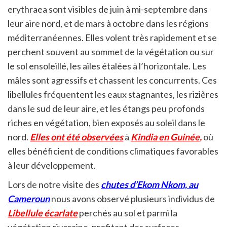
erythraea sont visibles de juin à mi-septembre dans
leur aire nord, et de mars à octobre dans les régions
méditerranéennes. Elles volent très rapidement et se
perchent souvent au sommet de la végétation ou sur
le sol ensoleillé, les ailes étalées à l’horizontale. Les
mâles sont agressifs et chassent les concurrents. Ces
libellules fréquentent les eaux stagnantes, les rizières
dans le sud de leur aire, et les étangs peu profonds
riches en végétation, bien exposés au soleil dans le
nord.
Elles ont été observées
à
Kindia en Guinée
,
où
elles bénéficient de conditions climatiques favorables
à leur développement.
Lors de notre visite des
chutes d’Ekom Nkom, au
Cameroun
nous avons observé plusieurs individus de
Libellule écarlate
perchés au sol et parmi la