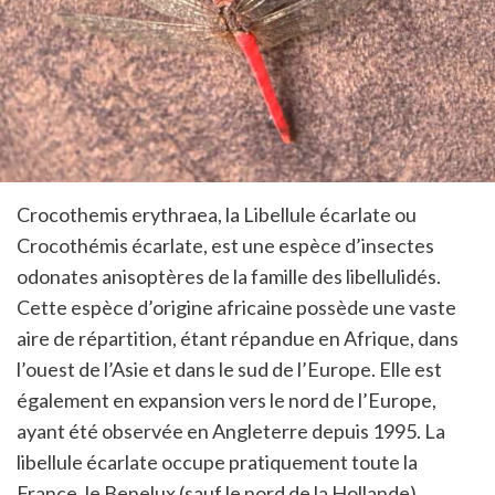
Crocothemis erythraea, la Libellule écarlate ou
Crocothémis écarlate, est une espèce d’insectes
odonates anisoptères de la famille des libellulidés.
Cette espèce d’origine africaine possède une vaste
aire de répartition, étant répandue en Afrique, dans
l’ouest de l’Asie et dans le sud de l’Europe. Elle est
également en expansion vers le nord de l’Europe,
ayant été observée en Angleterre depuis 1995. La
libellule écarlate occupe pratiquement toute la
France, le Benelux (sauf le nord de la Hollande),