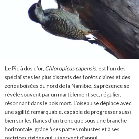
Le Pic à dos d’or,
Chloropicus capensis
, est l’un des
spécialistes les plus discrets des forêts claires et des
zones boisées du nord de la Namibie. Sa présence se
révèle souvent par un martèlement sec, régulier,
résonnant dans le bois mort. L’oiseau se déplace avec
une agilité remarquable, capable de progresser aussi
bien sur les flancs d’un tronc que sous une branche
horizontale, grâce à ses pattes robustes et à ses
rectrices rigides qui lui servent d’appui.