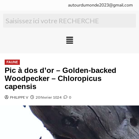
autourdumonde2023@gmail.com
FAUNE
Pic à dos d’or – Golden‑backed
Woodpecker – Chloropicus
capensis
PHILIPPE V
20 février 1024
0