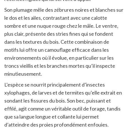
Son plumage mêle des zébrures noires et blanches sur
le dos et les ailes, contrastant avec une calotte
sombre et une nuque rouge chez le mâle. Le ventre,
plus clair, présente des stries fines qui se fondent
dans les textures du bois. Cette combinaison de
motifs lui offre un camouflage efficace dans les
environnements où il évolue, en particulier sur les
troncs vieillis et les branches mortes qu’il inspecte
minutieusement.
L’espèce se nourrit principalement d’insectes
xylophages, de larves et de termites qu’elle extrait en
sondant les fissures du bois. Son bec, puissant et
effilé, agit comme un véritable outil de forage, tandis
que sa langue longue et collante lui permet
d’atteindre des proies profondément enfouies.