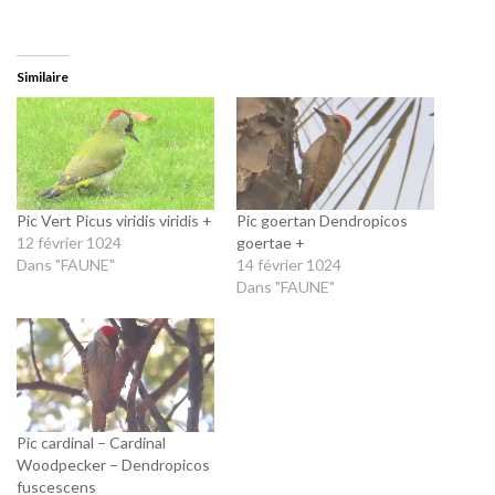
Similaire
Pic Vert Picus viridis viridis +
Pic goertan Dendropicos
12 février 1024
goertae +
Dans "FAUNE"
14 février 1024
Dans "FAUNE"
Pic cardinal – Cardinal
Woodpecker – Dendropicos
fuscescens