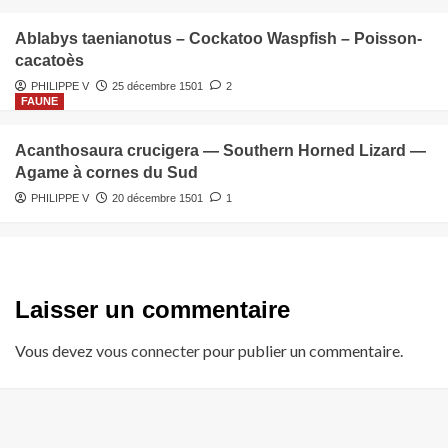
Ablabys taenianotus – Cockatoo Waspfish – Poisson-
cacatoès
PHILIPPE V
25 décembre 1501
2
FAUNE
Acanthosaura crucigera — Southern Horned Lizard —
Agame à cornes du Sud
PHILIPPE V
20 décembre 1501
1
Laisser un commentaire
Vous devez
vous connecter
pour publier un commentaire.