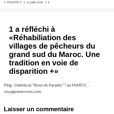
PHILIPPE V
12 juillet 2026
6
1 a réfléchi à
«
Réhabiliation des
villages de pêcheurs du
grand sud du Maroc. Une
tradition en voie de
disparition +
»
Ping :
Dakhla un "Bout de Paradis" ? au MAROC -
voyageavecnous.com
Laisser un commentaire