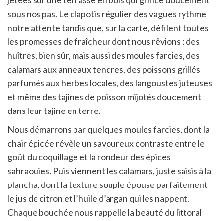
sous nos pas. Le clapotis régulier des vagues rythme
notre attente tandis que, sur la carte, défilent toutes
les promesses de fraîcheur dont nous rêvions : des
huîtres, bien sûr, mais aussi des moules farcies, des
calamars aux anneaux tendres, des poissons grillés
parfumés aux herbes locales, des langoustes juteuses
et même des tajines de poisson mijotés doucement
dans leur tajine en terre.
Nous démarrons par quelques moules farcies, dont la
chair épicée révèle un savoureux contraste entre le
goût du coquillage et la rondeur des épices
sahraouies. Puis viennent les calamars, juste saisis à la
plancha, dont la texture souple épouse parfaitement
le jus de citron et l’huile d’argan qui les nappent.
Chaque bouchée nous rappelle la beauté du littoral