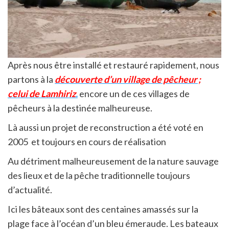
Après nous être installé et restauré rapidement, nous
partons à la
découverte d’un village de pêcheur ;
celui de Lamhiriz
.
encore un de ces villages de
pêcheurs à la destinée malheureuse.
Là aussi un projet de reconstruction a été voté en
2005 et toujours en cours de réalisation
Au détriment malheureusement de la nature sauvage
des lieux et de la pêche traditionnelle toujours
d’actualité.
Ici les bâteaux sont des centaines amassés sur la
plage face à l’océan d’un bleu émeraude. Les bateaux