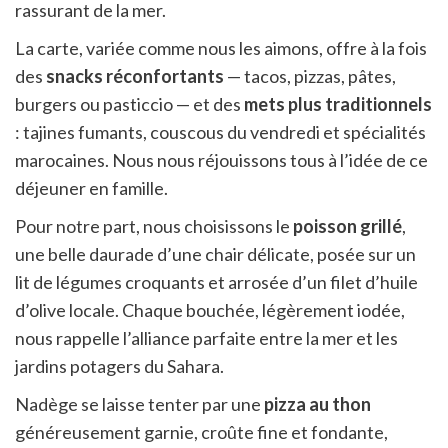
rassurant de la mer.
La carte, variée comme nous les aimons, offre à la fois
des
snacks réconfortants
— tacos, pizzas, pâtes,
burgers ou pasticcio — et des
mets plus traditionnels
: tajines fumants, couscous du vendredi et spécialités
marocaines. Nous nous réjouissons tous à l’idée de ce
déjeuner en famille.
Pour notre part, nous choisissons le
poisson grillé
,
une belle daurade d’une chair délicate, posée sur un
lit de légumes croquants et arrosée d’un filet d’huile
d’olive locale. Chaque bouchée, légèrement iodée,
nous rappelle l’alliance parfaite entre la mer et les
jardins potagers du Sahara.
Nadège se laisse tenter par une
pizza au thon
généreusement garnie, croûte fine et fondante,