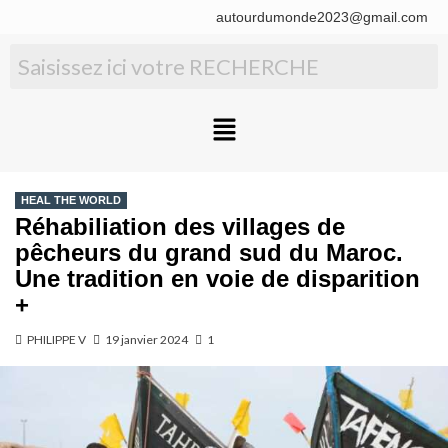
autourdumonde2023@gmail.com
HEAL THE WORLD
Réhabiliation des villages de
pêcheurs du grand sud du Maroc.
Une tradition en voie de disparition
+
PHILIPPE V
19 janvier 2024
1