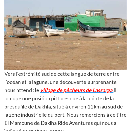
Vers l’extrémité sud de cette langue de terre entre
l’océan et la lagune, une découverte surprenante
nous attend : le
village de pêcheurs de Lassarga
.
Il
occupe une position pittoresque à la pointe de la
presqu’île de Dakhla, situé à environ 11 km au sud de
la zone industrielle du port. Nous remercions à ce titre
El Mamoune de Daklha Ride Aventures qui nous a