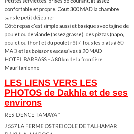
Petites serviettes, prises de courant, lit assez
confortable et propre. Cout 300 MAD la chambre
sans le petit déjeuner
Côté repas c’est simple aussi et basique avec tajine de
poulet ou de viande (assez grasse), des pizzas (napo,
poulet ou thon) et du poulet rôti/ Tous les plats à 60
MAD et les boissons excessives à 20 MAD
HOTEL BARBASS – à 80 km de la frontière
Mauritanienne
LES LIENS VERS LES
PHOTOS de Dakhla et de ses
environs
RESIDENCE TAMAYA *
J 557 LA FERME OSTREICOLE DE TALHAMAR