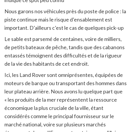
indiqué ce spot peu connu
Nous garons nos véhicules près du poste de police : la
piste continue mais le risque d’ensablement est
important. D’ailleurs c’est le cas de quelques pick-up
Le sable est parsemé de centaines, voire de milliers,
de petits bateaux de pêche, tandis que des cabanons
entassés témoignent des difficultés et de la rigueur
de la vie des habitants de cet endroit.
Ici, les Land Rover sont omniprésentes, équipées de
moteurs de barque ou transportant des hommes dans
leur plateau arrière. Nous avons lu quelque part que
« les produits de la mer représentent la ressource
économique la plus cruciale de la ville, étant
considérés comme le principal fournisseur sur le
marché national, voire sur plusieurs marchés