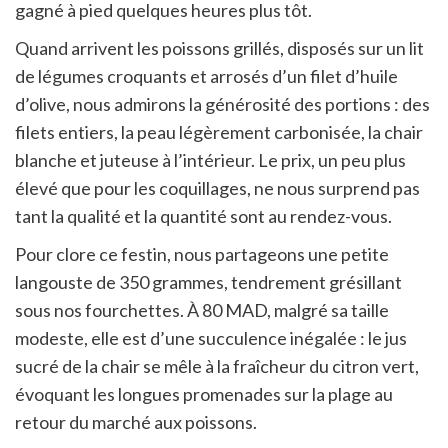
gagné à pied quelques heures plus tôt.
Quand arrivent les poissons grillés, disposés sur un lit
de légumes croquants et arrosés d’un filet d’huile
d’olive, nous admirons la générosité des portions : des
filets entiers, la peau légèrement carbonisée, la chair
blanche et juteuse à l’intérieur. Le prix, un peu plus
élevé que pour les coquillages, ne nous surprend pas
tant la qualité et la quantité sont au rendez-vous.
Pour clore ce festin, nous partageons une petite
langouste de 350 grammes, tendrement grésillant
sous nos fourchettes. À 80 MAD, malgré sa taille
modeste, elle est d’une succulence inégalée : le jus
sucré de la chair se mêle à la fraîcheur du citron vert,
évoquant les longues promenades sur la plage au
retour du marché aux poissons.