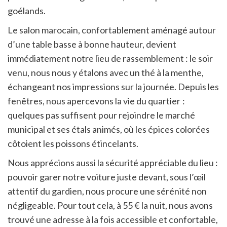
goélands.
Le salon marocain, confortablement aménagé autour
d’une table basse à bonne hauteur, devient
immédiatement notre lieu de rassemblement : le soir
venu, nous nous y étalons avec un thé à la menthe,
échangeant nos impressions sur la journée. Depuis les
fenêtres, nous apercevons la vie du quartier :
quelques pas suffisent pour rejoindre le marché
municipal et ses étals animés, où les épices colorées
côtoient les poissons étincelants.
Nous apprécions aussi la sécurité appréciable du lieu :
pouvoir garer notre voiture juste devant, sous l’œil
attentif du gardien, nous procure une sérénité non
négligeable. Pour tout cela, à 55 € la nuit, nous avons
trouvé une adresse à la fois accessible et confortable,