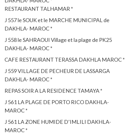
DAKHLA- MAROC *
RESTAURANT TALHAMAR *
J 557 le SOUK et le MARCHE MUNICIPAL de
DAKHLA- MAROC *
J 558 le SAHRAOUI Village et la plage de PK25
DAKHLA- MAROC *
CAFE RESTAURANT TERASSA DAKHLA MAROC *
J 559 VILLAGE DE PECHEUR DE LASSARGA
DAKHLA- MAROC *
REPAS SOIR A LA RESIDENCE TAMAYA *
J 561 LA PLAGE DE PORTO RICO DAKHLA-
MAROC *
J 561 LA ZONE HUMIDE D’IMLILI DAKHLA-
MAROC *