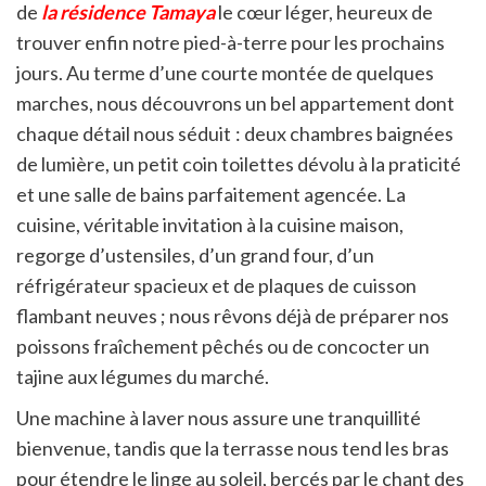
de
la résidence Tamaya
le cœur léger, heureux de
trouver enfin notre pied-à-terre pour les prochains
jours. Au terme d’une courte montée de quelques
marches, nous découvrons un bel appartement dont
chaque détail nous séduit : deux chambres baignées
de lumière, un petit coin toilettes dévolu à la praticité
et une salle de bains parfaitement agencée. La
cuisine, véritable invitation à la cuisine maison,
regorge d’ustensiles, d’un grand four, d’un
réfrigérateur spacieux et de plaques de cuisson
flambant neuves ; nous rêvons déjà de préparer nos
poissons fraîchement pêchés ou de concocter un
tajine aux légumes du marché.
Une machine à laver nous assure une tranquillité
bienvenue, tandis que la terrasse nous tend les bras
pour étendre le linge au soleil, bercés par le chant des