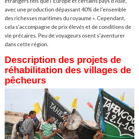
étrangers tels que l’Europe et certains pays d’Asie,
avec une production dépassant 40% de l’ensemble
des richesses maritimes du royaume ». Cependant,
cela s’accompagne de prix élevés et de conditions de
vie précaires. Peu de voyageurs osent s’aventurer
dans cette région.
Description des projets de
réhabilitation des villages de
pêcheurs