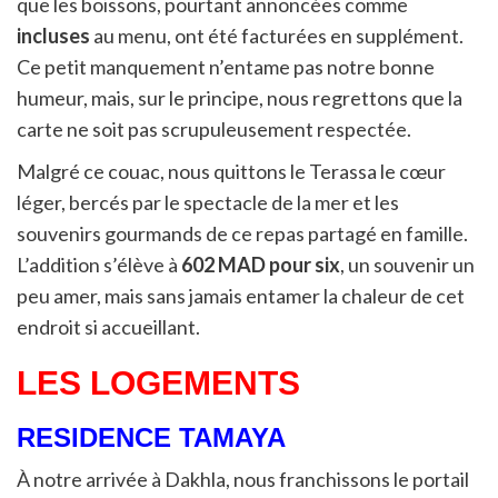
que les boissons, pourtant annoncées comme
incluses
au menu, ont été facturées en supplément.
Ce petit manquement n’entame pas notre bonne
humeur, mais, sur le principe, nous regrettons que la
carte ne soit pas scrupuleusement respectée.
Malgré ce couac, nous quittons le Terassa le cœur
léger, bercés par le spectacle de la mer et les
souvenirs gourmands de ce repas partagé en famille.
L’addition s’élève à
602 MAD pour six
, un souvenir un
peu amer, mais sans jamais entamer la chaleur de cet
endroit si accueillant.
LES LOGEMENTS
RESIDENCE TAMAYA
À notre arrivée à Dakhla, nous franchissons le portail