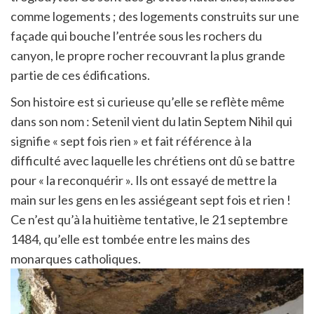
comme logements ; des logements construits sur une
façade qui bouche l’entrée sous les rochers du
canyon, le propre rocher recouvrant la plus grande
partie de ces édifications.
Son histoire est si curieuse qu’elle se reflète même
dans son nom : Setenil vient du latin Septem Nihil qui
signifie « sept fois rien » et fait référence à la
difficulté avec laquelle les chrétiens ont dû se battre
pour « la reconquérir ». Ils ont essayé de mettre la
main sur les gens en les assiégeant sept fois et rien !
Ce n’est qu’à la huitième tentative, le 21 septembre
1484, qu’elle est tombée entre les mains des
monarques catholiques.