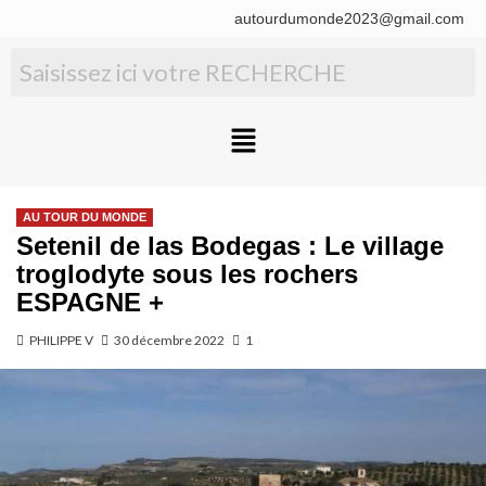
autourdumonde2023@gmail.com
AU TOUR DU MONDE
Setenil de las Bodegas : Le village
troglodyte sous les rochers
ESPAGNE +
PHILIPPE V
30 décembre 2022
1