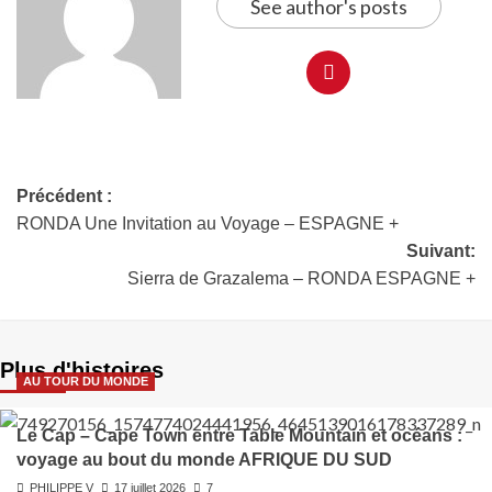
See author's posts
Précédent :
RONDA Une Invitation au Voyage – ESPAGNE +
Suivant:
Sierra de Grazalema – RONDA ESPAGNE +
Plus d'histoires
AU TOUR DU MONDE
Le Cap – Cape Town entre Table Mountain et océans :
voyage au bout du monde AFRIQUE DU SUD
PHILIPPE V
17 juillet 2026
7