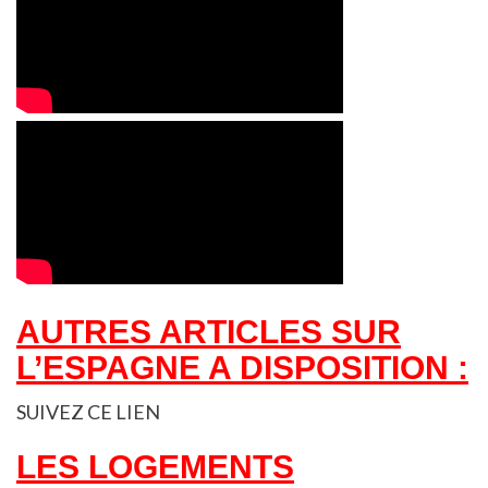
AUTRES ARTICLES SUR
L’ESPAGNE A DISPOSITION :
SUIVEZ CE
LIEN
LES LOGEMENTS