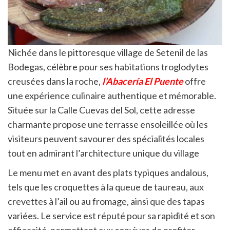
Nichée dans le pittoresque village de Setenil de las
Bodegas, célèbre pour ses habitations troglodytes
creusées dans la roche,
l’Abacería El Puente
offre
une expérience culinaire authentique et mémorable.
Située sur la Calle Cuevas del Sol, cette adresse
charmante propose une terrasse ensoleillée où les
visiteurs peuvent savourer des spécialités locales
tout en admirant l’architecture unique du village
Le menu met en avant des plats typiques andalous,
tels que les croquettes à la queue de taureau, aux
crevettes à l’ail ou au fromage, ainsi que des tapas
variées. Le service est réputé pour sa rapidité et son
efficacité, permettant aux convives de profiter