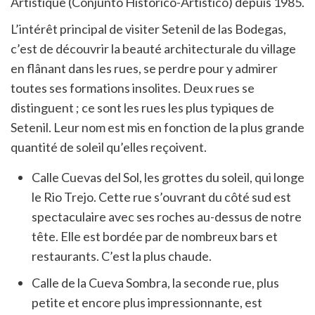
Artistique (Conjunto Histórico-Artístico) depuis 1985.
L’intérêt principal de visiter Setenil de las Bodegas,
c’est de découvrir la beauté architecturale du village
en flânant dans les rues, se perdre pour y admirer
toutes ses formations insolites. Deux rues se
distinguent ; ce sont les rues les plus typiques de
Setenil. Leur nom est mis en fonction de la plus grande
quantité de soleil qu’elles reçoivent.
Calle Cuevas del Sol, les grottes du soleil, qui longe
le Rio Trejo. Cette rue s’ouvrant du côté sud est
spectaculaire avec ses roches au-dessus de notre
tête. Elle est bordée par de nombreux bars et
restaurants. C’est la plus chaude.
Calle de la Cueva Sombra, la seconde rue, plus
petite et encore plus impressionnante, est