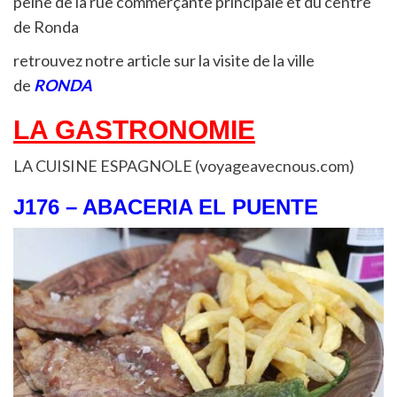
peine de la rue commerçante principale et du centre
de Ronda
retrouvez notre article sur la visite de la ville
de
RONDA
LA GASTRONOMIE
LA CUISINE ESPAGNOLE (voyageavecnous.com)
J176 – ABACERIA EL PUENTE