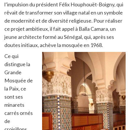
l’impulsion du président Félix Houphouët-Boigny, qui
rêvait de transformer son village natal en un symbole
de modernité et de diversité religieuse. Pour réaliser
ce projet ambitieux, il fait appel à Balla Camara, un
jeune architecte formé au Sénégal, qui, après ses
doutes initiaux, achève la mosquée en 1968.
Ce qui
distingue la
Grande
Mosquée de
la Paix, ce
sont ses
minarets
carrés ornés
de
croisillons,