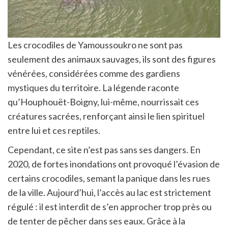
Les crocodiles de Yamoussoukro ne sont pas
seulement des animaux sauvages, ils sont des figures
vénérées, considérées comme des gardiens
mystiques du territoire. La légende raconte
qu’Houphouët-Boigny, lui-même, nourrissait ces
créatures sacrées, renforçant ainsi le lien spirituel
entre lui et ces reptiles.
Cependant, ce site n’est pas sans ses dangers. En
2020, de fortes inondations ont provoqué l’évasion de
certains crocodiles, semant la panique dans les rues
de la ville. Aujourd’hui, l’accès au lac est strictement
régulé : il est interdit de s’en approcher trop près ou
de tenter de pêcher dans ses eaux. Grâce à la