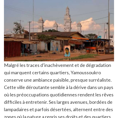
Malgré les traces d’inachèvement et de dégradation
qui marquent certains quartiers, Yamoussoukro
conserve une ambiance paisible, presque surréaliste.
Cette ville déroutante semble à la dérive dans un pays
où les préoccupations quotidiennes rendent les rêves
difficiles à entretenir. Ses larges avenues, bordées de
lampadaires et parfois désertées, alternent entre des
zones où la nature a repris ses droits et des quartiers