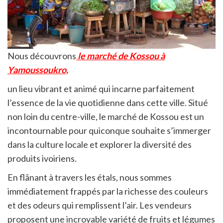
Nous découvrons
le marché de Kossou à
Yamoussoukro,
un lieu vibrant et animé qui incarne parfaitement
l’essence de la vie quotidienne dans cette ville. Situé
non loin du centre-ville, le marché de Kossou est un
incontournable pour quiconque souhaite s’immerger
dans la culture locale et explorer la diversité des
produits ivoiriens.
En flânant à travers les étals, nous sommes
immédiatement frappés par la richesse des couleurs
et des odeurs qui remplissent l’air. Les vendeurs
proposent une incroyable variété de fruits et légumes