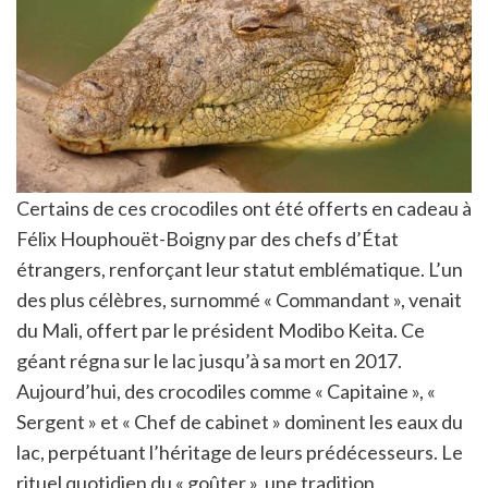
Certains de ces crocodiles ont été offerts en cadeau à
Félix Houphouët-Boigny par des chefs d’État
étrangers, renforçant leur statut emblématique. L’un
des plus célèbres, surnommé « Commandant », venait
du Mali, offert par le président Modibo Keita. Ce
géant régna sur le lac jusqu’à sa mort en 2017.
Aujourd’hui, des crocodiles comme « Capitaine », «
Sergent » et « Chef de cabinet » dominent les eaux du
lac, perpétuant l’héritage de leurs prédécesseurs. Le
rituel quotidien du « goûter », une tradition