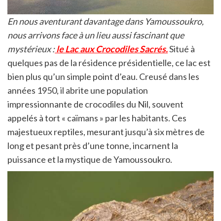
En nous aventurant davantage dans Yamoussoukro,
nous arrivons face à un lieu aussi fascinant que
mystérieux :
le Lac aux Crocodiles Sacrés.
Situé à
quelques pas de la résidence présidentielle, ce lac est
bien plus qu’un simple point d’eau. Creusé dans les
années 1950, il abrite une population
impressionnante de crocodiles du Nil, souvent
appelés à tort « caïmans » par les habitants. Ces
majestueux reptiles, mesurant jusqu’à six mètres de
long et pesant près d’une tonne, incarnent la
puissance et la mystique de Yamoussoukro.