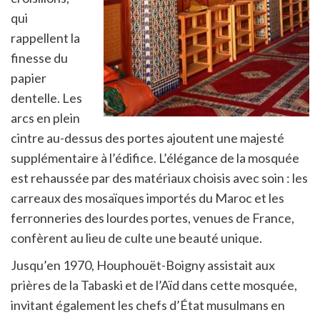
qui
rappellent la
finesse du
papier
dentelle. Les
arcs en plein
cintre au-dessus des portes ajoutent une majesté
supplémentaire à l’édifice. L’élégance de la mosquée
est rehaussée par des matériaux choisis avec soin : les
carreaux des mosaïques importés du Maroc et les
ferronneries des lourdes portes, venues de France,
confèrent au lieu de culte une beauté unique.
Jusqu’en 1970, Houphouët-Boigny assistait aux
prières de la Tabaski et de l’Aïd dans cette mosquée,
invitant également les chefs d’État musulmans en