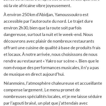
où la vie africaine vibre joyeusement.
À environ 250 km d’Abidjan, Yamoussoukro est
accessible par l’autoroute du nord. Le trajet dure
environ 2h30, bien que la route soit parfois
dangereuse, surtout la nuit et le week-end. Nous
découvrons avec plaisir de nombreux restaurants
offrant une cuisine de qualité à base de produits frais
et locaux. À notre arrivée, nous choisissons de nous
rendre au restaurant « Yakro sur scène ». Bien que le
nom évoque des performances musicales, il n’y a pas
de musique en direct aujourd’hui.
Néanmoins, l’atmosphère chaleureuse et accueillante
compense largement. Le menu promet de
nombreuses spécialités locales, et je me laisse séduire
par l’agouti braisé, un plat que j’attendais avec