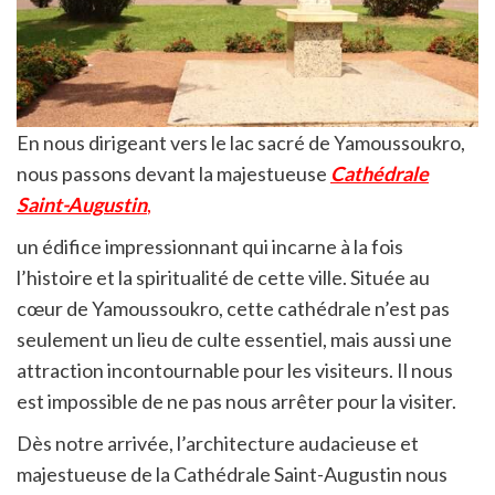
En nous dirigeant vers le lac sacré de Yamoussoukro,
nous passons devant la majestueuse
Cathédrale
Saint-Augustin
,
un édifice impressionnant qui incarne à la fois
l’histoire et la spiritualité de cette ville. Située au
cœur de Yamoussoukro, cette cathédrale n’est pas
seulement un lieu de culte essentiel, mais aussi une
attraction incontournable pour les visiteurs. Il nous
est impossible de ne pas nous arrêter pour la visiter.
Dès notre arrivée, l’architecture audacieuse et
majestueuse de la Cathédrale Saint-Augustin nous