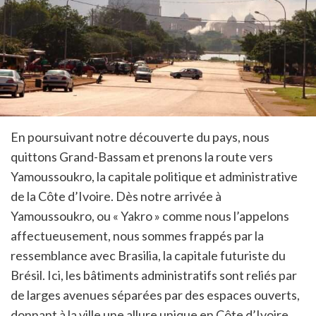
En poursuivant notre découverte du pays, nous
quittons Grand-Bassam et prenons la route vers
Yamoussoukro, la capitale politique et administrative
de la Côte d’Ivoire. Dès notre arrivée à
Yamoussoukro, ou « Yakro » comme nous l’appelons
affectueusement, nous sommes frappés par la
ressemblance avec Brasilia, la capitale futuriste du
Brésil. Ici, les bâtiments administratifs sont reliés par
de larges avenues séparées par des espaces ouverts,
donnant à la ville une allure unique en Côte d’Ivoire.