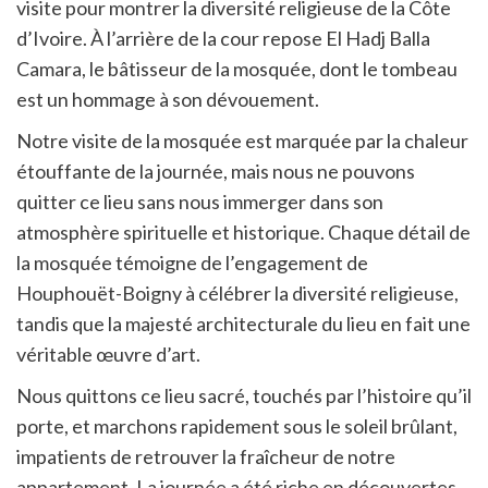
visite pour montrer la diversité religieuse de la Côte
d’Ivoire. À l’arrière de la cour repose El Hadj Balla
Camara, le bâtisseur de la mosquée, dont le tombeau
est un hommage à son dévouement.
Notre visite de la mosquée est marquée par la chaleur
étouffante de la journée, mais nous ne pouvons
quitter ce lieu sans nous immerger dans son
atmosphère spirituelle et historique. Chaque détail de
la mosquée témoigne de l’engagement de
Houphouët-Boigny à célébrer la diversité religieuse,
tandis que la majesté architecturale du lieu en fait une
véritable œuvre d’art.
Nous quittons ce lieu sacré, touchés par l’histoire qu’il
porte, et marchons rapidement sous le soleil brûlant,
impatients de retrouver la fraîcheur de notre
appartement. La journée a été riche en découvertes,