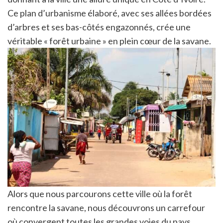
Ce plan d’urbanisme élaboré, avec ses allées bordées
d’arbres et ses bas-côtés engazonnés, crée une
véritable « forêt urbaine » en plein cœur de la savane.
Alors que nous parcourons cette ville où la forêt
rencontre la savane, nous découvrons un carrefour
où convergent toutes les grandes voies du pays.