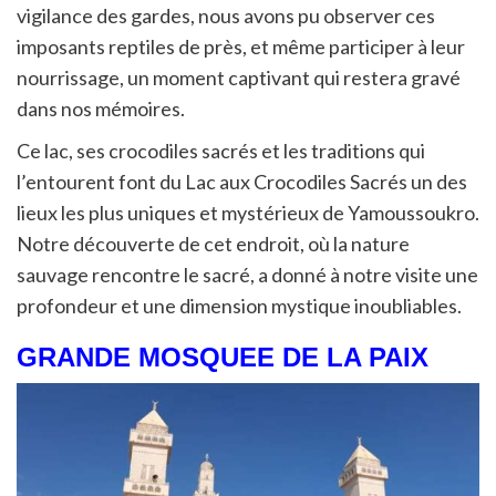
vigilance des gardes, nous avons pu observer ces
imposants reptiles de près, et même participer à leur
nourrissage, un moment captivant qui restera gravé
dans nos mémoires.
Ce lac, ses crocodiles sacrés et les traditions qui
l’entourent font du Lac aux Crocodiles Sacrés un des
lieux les plus uniques et mystérieux de Yamoussoukro.
Notre découverte de cet endroit, où la nature
sauvage rencontre le sacré, a donné à notre visite une
profondeur et une dimension mystique inoubliables.
GRANDE MOSQUEE DE LA PAIX