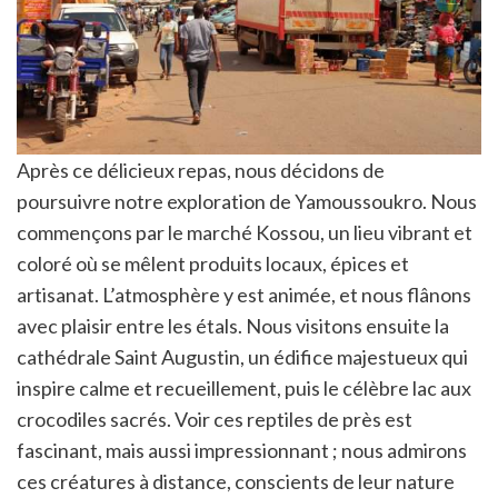
Après ce délicieux repas, nous décidons de
poursuivre notre exploration de Yamoussoukro. Nous
commençons par le marché Kossou, un lieu vibrant et
coloré où se mêlent produits locaux, épices et
artisanat. L’atmosphère y est animée, et nous flânons
avec plaisir entre les étals. Nous visitons ensuite la
cathédrale Saint Augustin, un édifice majestueux qui
inspire calme et recueillement, puis le célèbre lac aux
crocodiles sacrés. Voir ces reptiles de près est
fascinant, mais aussi impressionnant ; nous admirons
ces créatures à distance, conscients de leur nature