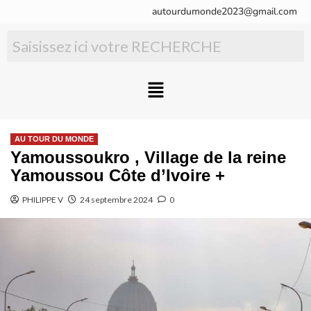
autourdumonde2023@gmail.com
AU TOUR DU MONDE
Yamoussoukro , Village de la reine
Yamoussou Côte d’Ivoire +
PHILIPPE V
24 septembre 2024
0