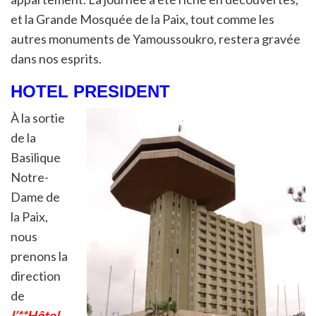
et la Grande Mosquée de la Paix, tout comme les
autres monuments de Yamoussoukro, restera gravée
dans nos esprits.
HOTEL PRESIDENT
À la sortie
de la
Basilique
Notre-
Dame de
la Paix,
nous
prenons la
direction
de
l’**Hôtel