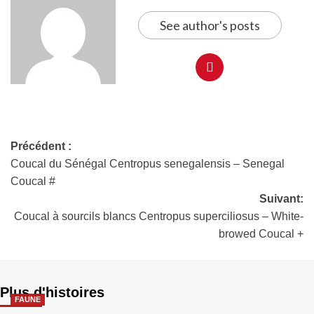
See author's posts
Précédent :
Coucal du Sénégal Centropus senegalensis – Senegal
Coucal #
Suivant:
Coucal à sourcils blancs Centropus superciliosus – White-
browed Coucal +
Plus d'histoires
FAUNE