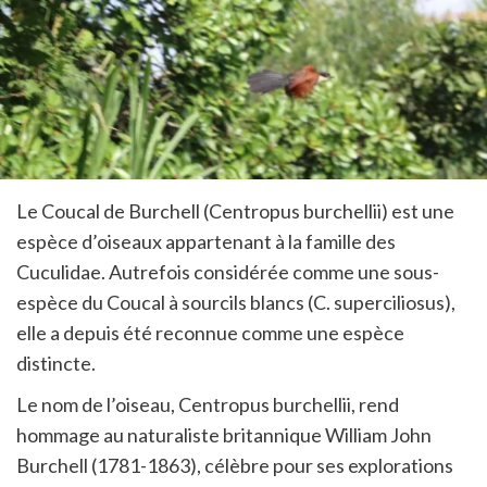
Le Coucal de Burchell (Centropus burchellii) est une
espèce d’oiseaux appartenant à la famille des
Cuculidae. Autrefois considérée comme une sous-
espèce du Coucal à sourcils blancs (C. superciliosus),
elle a depuis été reconnue comme une espèce
distincte.
Le nom de l’oiseau, Centropus burchellii, rend
hommage au naturaliste britannique William John
Burchell (1781-1863), célèbre pour ses explorations