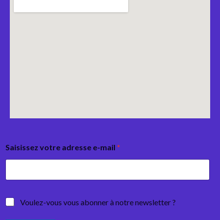
Saisissez votre adresse e-mail
*
Voulez-vous vous abonner à notre newsletter ?