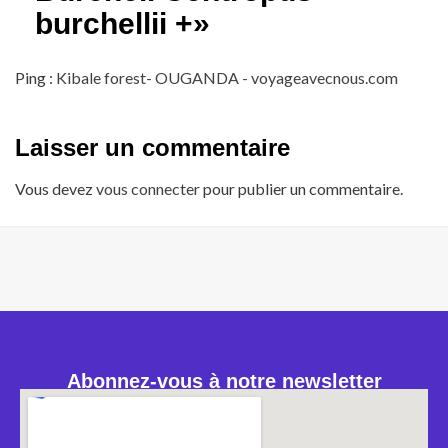
burchellii +
»
Ping :
Kibale forest- OUGANDA - voyageavecnous.com
Laisser un commentaire
Vous devez
vous connecter
pour publier un commentaire.
Abonnez-vous à notre newsletter