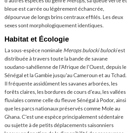
d’autres espèces du genre
Merops
, sa queue verte et
bleue est carrée ou légèrement échancrée,
dépourvue de longs brins centraux effilés. Les deux
sexes sont morphologiquement identiques.
Habitat et Écologie
La sous-espèce nominale
Merops bulocki bulocki
est
distribuée à travers toute la bande de savane
soudano-sahélienne de l’Afrique de l’Ouest, depuis le
Sénégal et la Gambie jusqu’au Cameroun et au Tchad.
Il fréquente assidûment les savanes arborées, les
forêts claires, les bordures de cours d’eau, les vallées
fluviales comme celle du fleuve Sénégal à Podor, ainsi
que les parcs nationaux préservés comme Mole au
Ghana. C’est une espèce principalement sédentaire
ou sujette à de petits déplacements saisonniers