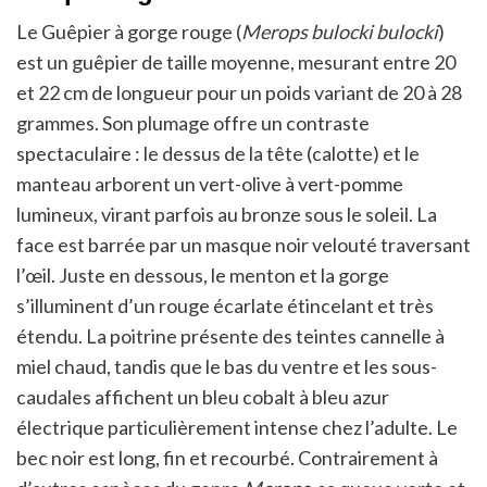
Le Guêpier à gorge rouge (
Merops bulocki bulocki
)
est un guêpier de taille moyenne, mesurant entre 20
et 22 cm de longueur pour un poids variant de 20 à 28
grammes. Son plumage offre un contraste
spectaculaire : le dessus de la tête (calotte) et le
manteau arborent un vert-olive à vert-pomme
lumineux, virant parfois au bronze sous le soleil. La
face est barrée par un masque noir velouté traversant
l’œil. Juste en dessous, le menton et la gorge
s’illuminent d’un rouge écarlate étincelant et très
étendu. La poitrine présente des teintes cannelle à
miel chaud, tandis que le bas du ventre et les sous-
caudales affichent un bleu cobalt à bleu azur
électrique particulièrement intense chez l’adulte. Le
bec noir est long, fin et recourbé. Contrairement à