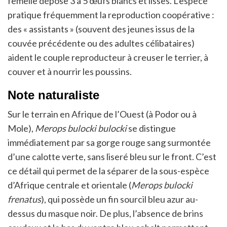
femelle dépose 3 à 5 œufs blancs et lisses. L’espèce
pratique fréquemment la reproduction coopérative :
des « assistants » (souvent des jeunes issus de la
couvée précédente ou des adultes célibataires)
aident le couple reproducteur à creuser le terrier, à
couver et à nourrir les poussins.
Note naturaliste
Sur le terrain en Afrique de l’Ouest (à Podor ou à
Mole),
Merops bulocki bulocki
se distingue
immédiatement par sa gorge rouge sang surmontée
d’une calotte verte, sans liseré bleu sur le front. C’est
ce détail qui permet de la séparer de la sous-espèce
d’Afrique centrale et orientale (
Merops bulocki
frenatus
), qui possède un fin sourcil bleu azur au-
dessus du masque noir. De plus, l’absence de brins