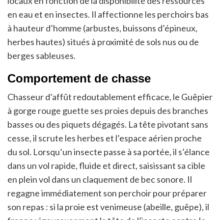
locaux en fonction de la disponibilité des ressources
en eau et en insectes. Il affectionne les perchoirs bas
à hauteur d’homme (arbustes, buissons d’épineux,
herbes hautes) situés à proximité de sols nus ou de
berges sableuses.
Comportement de chasse
Chasseur d’affût redoutablement efficace, le Guêpier
à gorge rouge guette ses proies depuis des branches
basses ou des piquets dégagés. La tête pivotant sans
cesse, il scrute les herbes et l’espace aérien proche
du sol. Lorsqu’un insecte passe à sa portée, il s’élance
dans un vol rapide, fluide et direct, saisissant sa cible
en plein vol dans un claquement de bec sonore. Il
regagne immédiatement son perchoir pour préparer
son repas : si la proie est venimeuse (abeille, guêpe), il