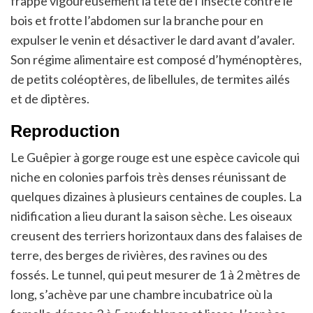
frappe vigoureusement la tête de l’insecte contre le
bois et frotte l’abdomen sur la branche pour en
expulser le venin et désactiver le dard avant d’avaler.
Son régime alimentaire est composé d’hyménoptères,
de petits coléoptères, de libellules, de termites ailés
et de diptères.
Reproduction
Le Guêpier à gorge rouge est une espèce cavicole qui
niche en colonies parfois très denses réunissant de
quelques dizaines à plusieurs centaines de couples. La
nidification a lieu durant la saison sèche. Les oiseaux
creusent des terriers horizontaux dans des falaises de
terre, des berges de rivières, des ravines ou des
fossés. Le tunnel, qui peut mesurer de 1 à 2 mètres de
long, s’achève par une chambre incubatrice où la