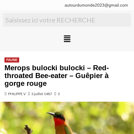
autourdumonde2023@gmail.com
FAUNE
Merops bulocki bulocki – Red-
throated Bee-eater – Guêpier à
gorge rouge
PHILIPPE V
3 juillet 1487
3