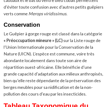
caudaux et le bas du ventre bleu cobalt permettent
d’éviter toute confusion avec d’autres petits guêpiers
verts comme
Merops viridissimus
.
Conservation
Le Guêpier à gorge rouge est classé dans la catégorie
« Préoccupation mineure » (LC)
sur la Liste rouge de
l’Union Internationale pour la Conservation de la
Nature (UICN). L’espèce est commune, voire très
abondante localement dans toute son aire de
répartition ouest-africaine. Elle bénéficie d’une
grande capacité d’adaptation aux milieux anthropisés,
bien qu’elle reste dépendante de la préservation des
berges meubles pour sa nidification et de la non-
pollution des cours d’eau par les insecticides.
Tableau Taxonomique du