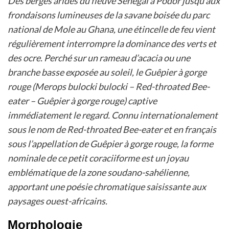
Des berges arides du fleuve Sénégal à Podor jusqu’aux
frondaisons lumineuses de la savane boisée du parc
national de Mole au Ghana, une étincelle de feu vient
régulièrement interrompre la dominance des verts et
des ocre. Perché sur un rameau d’acacia ou une
branche basse exposée au soleil, le Guêpier à gorge
rouge (Merops bulocki bulocki – Red-throated Bee-
eater – Guêpier à gorge rouge) captive
immédiatement le regard. Connu internationalement
sous le nom de Red-throated Bee-eater et en français
sous l’appellation de Guêpier à gorge rouge, la forme
nominale de ce petit coraciiforme est un joyau
emblématique de la zone soudano-sahélienne,
apportant une poésie chromatique saisissante aux
paysages ouest-africains.
Morphologie