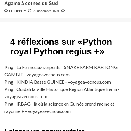
Agame à cornes du Sud
PHILIPPE V
20 décembre 1501
1
4 réflexions sur «
Python
royal Python regius +
»
Ping :
La Ferme aux serpents - SNAKE FARM KARTONG
GAMBIE - voyageavecnous.com
Ping :
KINDIA Basse GUINEE - voyageavecnous.com
Ping :
Ouidah la Ville Historique Région Atlantique Bénin -
voyageavecnous.com
Ping :
IRBAG : là où la science en Guinée prend racine et
rayonne + - voyageavecnous.com