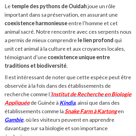
Le
temple des pythons de Ouidah
joue un rôle
important dans sa préservation, en assurant une
coexistence harmonieuse
entre l’homme et cet
animal sacré. Notre rencontre avec ces serpents nous
a permis de mieux comprendre
le lien profond
qui
unit cet animal à la culture et aux croyances locales,
témoignant d’une
coexistence unique entre
traditions et biodiversité
.
Il est intéressant de noter que cette espèce peut être
observée à la fois dans des établissements de
recherche comme l
‘
Institut de Recherche en Biologie
Appliquée
de Guinée à
Kindia
, ainsi que dans des
établissements comme la
Snake Farm à Kartong
en
Gambie
, où les visiteurs peuvent en apprendre
davantage sur sa biologie et son importance