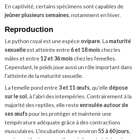
En captivité, certains spécimens sont capables de
jeûner plusieurs semaines
, notamment en hiver.
Reproduction
Le python royal est une espèce
ovipare
. La
maturité
sexuelle
est atteinte entre
6 et 18 mois
chez les
mâles et entre
12 et 36 mois
chez les femelles.
Cependant, le poids joue aussi un rôle important dans
l’atteinte de la maturité sexuelle.
La femelle pond entre
3 et 11 œufs
, qu’elle
dépose
sur le sol
, à l’abri des intempéries. Contrairement à la
majorité des reptiles, elle reste
enroulée autour de
ses œufs
pour les protéger et maintenir une
température adéquate grâce à des contractions
musculaires. L’incubation dure environ
55 à 60 jours
,