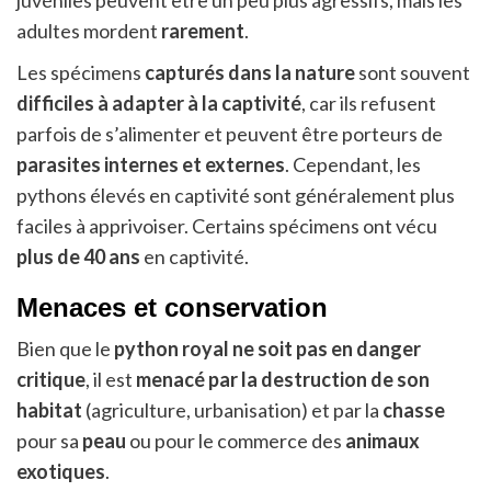
juvéniles peuvent être un peu plus agressifs, mais les
adultes mordent
rarement
.
Les spécimens
capturés dans la nature
sont souvent
difficiles à adapter à la captivité
, car ils refusent
parfois de s’alimenter et peuvent être porteurs de
parasites internes et externes
. Cependant, les
pythons élevés en captivité sont généralement plus
faciles à apprivoiser. Certains spécimens ont vécu
plus de 40 ans
en captivité.
Menaces et conservation
Bien que le
python royal ne soit pas en danger
critique
, il est
menacé par la destruction de son
habitat
(agriculture, urbanisation) et par la
chasse
pour sa
peau
ou pour le commerce des
animaux
exotiques
.