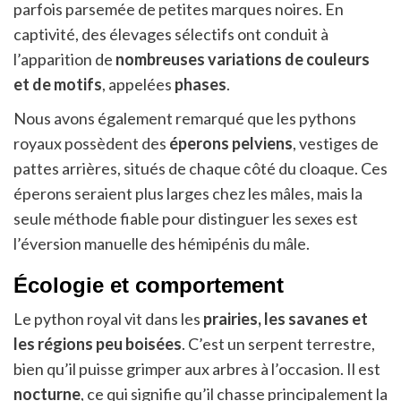
parfois parsemée de petites marques noires. En
captivité, des élevages sélectifs ont conduit à
l’apparition de
nombreuses variations de couleurs
et de motifs
, appelées
phases
.
Nous avons également remarqué que les pythons
royaux possèdent des
éperons pelviens
, vestiges de
pattes arrières, situés de chaque côté du cloaque. Ces
éperons seraient plus larges chez les mâles, mais la
seule méthode fiable pour distinguer les sexes est
l’éversion manuelle des hémipénis du mâle.
Écologie et comportement
Le python royal vit dans les
prairies, les savanes et
les régions peu boisées
. C’est un serpent terrestre,
bien qu’il puisse grimper aux arbres à l’occasion. Il est
nocturne
, ce qui signifie qu’il chasse principalement la