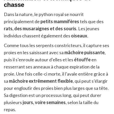
chasse
Dans la nature, le python royal se nourrit
principalement de
petits mammifères
tels que des
rats, des musaraignes et des souris
. Les jeunes
individus chassent également des
oiseaux
.
Comme tous les serpents constricteurs, il capture ses
proies en les saisissant avec sa
mâchoire puissante
,
puis il s’enroule autour d’elles et les
étouffe
en
resserrant ses anneaux à chaque expiration de la
proie. Une fois celle-ci morte, il l’avale entière grâce à
sa
mâchoire extrêmement flexible
, qui peut s’élargir
pour engloutir des proies bien plus larges que sa tête.
Sa digestion est un processus long, qui peut durer
plusieurs
jours, voire semaines
, selon la taille du
repas.