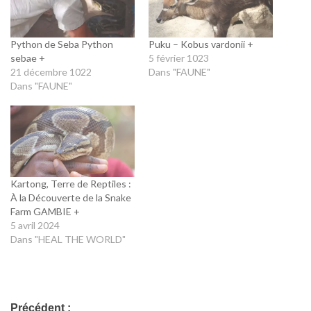
Python de Seba Python
Puku – Kobus vardonii +
sebae +
5 février 1023
21 décembre 1022
Dans "FAUNE"
Dans "FAUNE"
Kartong, Terre de Reptiles :
À la Découverte de la Snake
Farm GAMBIE +
5 avril 2024
Dans "HEAL THE WORLD"
Précédent :