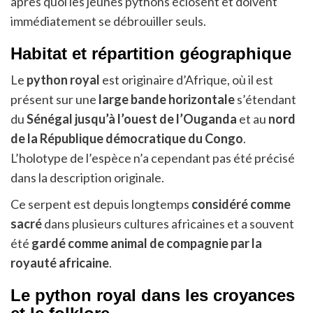
après quoi les jeunes pythons éclosent et doivent
immédiatement se débrouiller seuls.
Habitat et répartition géographique
Le
python royal
est originaire d’Afrique, où il est
présent sur une
large bande horizontale
s’étendant
du
Sénégal jusqu’à l’ouest de l’Ouganda
et au
nord
de la République démocratique du Congo
.
L’holotype de l’espèce n’a cependant pas été précisé
dans la description originale.
Ce serpent est depuis longtemps
considéré comme
sacré
dans plusieurs cultures africaines et a souvent
été
gardé comme animal de compagnie par la
royauté africaine
.
Le python royal dans les croyances