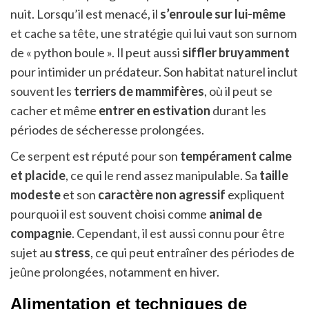
nuit. Lorsqu’il est menacé, il
s’enroule sur lui-même
et cache sa tête, une stratégie qui lui vaut son surnom
de « python boule ». Il peut aussi
siffler bruyamment
pour intimider un prédateur. Son habitat naturel inclut
souvent les
terriers de mammifères
, où il peut se
cacher et même
entrer en estivation
durant les
périodes de sécheresse prolongées.
Ce serpent est réputé pour son
tempérament calme
et placide
, ce qui le rend assez manipulable. Sa
taille
modeste
et son
caractère non agressif
expliquent
pourquoi il est souvent choisi comme
animal de
compagnie
. Cependant, il est aussi connu pour être
sujet au
stress
, ce qui peut entraîner des périodes de
jeûne prolongées, notamment en hiver.
Alimentation et techniques de