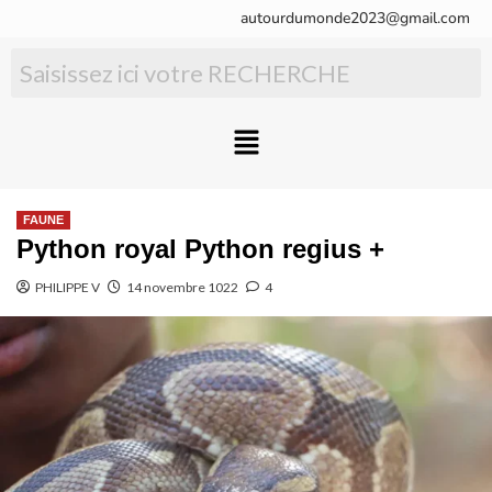
autourdumonde2023@gmail.com
FAUNE
Python royal Python regius +
PHILIPPE V
14 novembre 1022
4