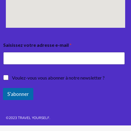
Saisissez votre adresse e-mail
*
Voulez-vous vous abonner à notre newsletter ?
S'abonner
©2023 TRAVEL YOURSELF.