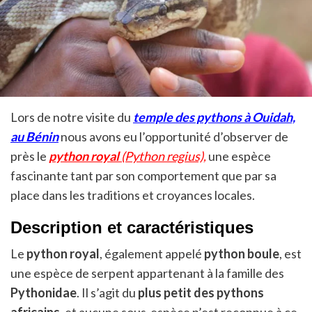
Lors de notre visite du
temple des pythons à Ouidah,
au Bénin
nous avons eu l’opportunité d’observer de
près le
python royal
(Python regius),
une espèce
fascinante tant par son comportement que par sa
place dans les traditions et croyances locales.
Description et caractéristiques
Le
python royal
, également appelé
python boule
, est
une espèce de serpent appartenant à la famille des
Pythonidae
. Il s’agit du
plus petit des pythons