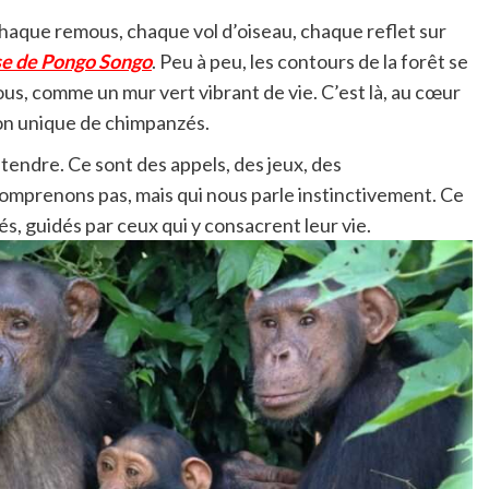
Chaque remous, chaque vol d’oiseau, chaque reflet sur
se de Pongo Songo
. Peu à peu, les contours de la forêt se
s, comme un mur vert vibrant de vie. C’est là, au cœur
ion unique de chimpanzés.
tendre. Ce sont des appels, des jeux, des
mprenons pas, mais qui nous parle instinctivement. Ce
és, guidés par ceux qui y consacrent leur vie.