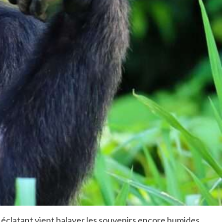
leu éclatant vient balayer les souvenirs encore humides