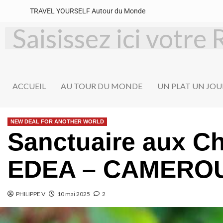
TRAVEL YOURSELF Autour du Monde
ACCUEIL
AU TOUR DU MONDE
UN PLAT UN JOU
NEW DEAL FOR ANOTHER WORLD
Sanctuaire aux C
EDEA – CAMERO
PHILIPPE V
10 mai 2025
2