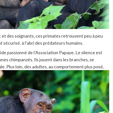
c et des soignants, ces primates retrouvent peu à peu
t sécurisé, à l’abri des prédateurs humains.
de passionné de l’Association Papaye. Le silence est
unes chimpanzés. Ils jouent dans les branches, se
le. Plus loin, des adultes, au comportement plus posé,