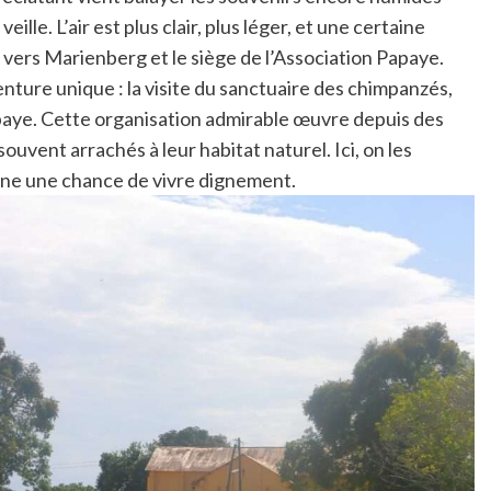
ille. L’air est plus clair, plus léger, et une certaine
e vers Marienberg et le siège de l’Association Papaye.
nture unique : la visite du sanctuaire des chimpanzés,
Papaye. Cette organisation admirable œuvre depuis des
ouvent arrachés à leur habitat naturel. Ici, on les
onne une chance de vivre dignement.