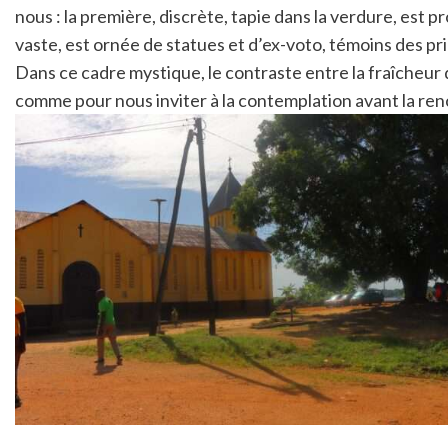
nous : la première, discrète, tapie dans la verdure, est p
vaste, est ornée de statues et d’ex-voto, témoins des pr
Dans ce cadre mystique, le contraste entre la fraîcheur 
comme pour nous inviter à la contemplation avant la re