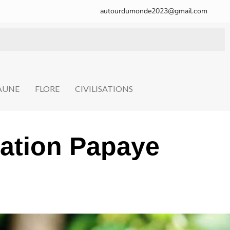
autourdumonde2023@gmail.com
FAUNE
FLORE
CIVILISATIONS
iation Papaye