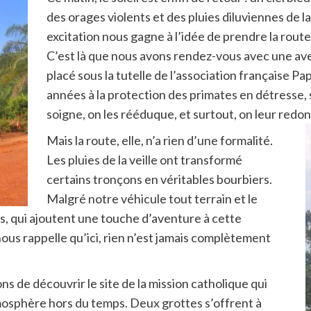
des orages violents et des pluies diluviennes de la ve
excitation nous gagne à l’idée de prendre la rout
C’est là que nous avons rendez-vous avec une ave
placé sous la tutelle de l’association française 
années à la protection des primates en détresse, s
soigne, on les rééduque, et surtout, on leur red
Mais la route, elle, n’a rien d’une formalité.
Les pluies de la veille ont transformé
certains tronçons en véritables bourbiers.
Malgré notre véhicule tout terrain et le
s, qui ajoutent une touche d’aventure à cette
nous rappelle qu’ici, rien n’est jamais complètement
s de découvrir le site de la mission catholique qui
tmosphère hors du temps. Deux grottes s’offrent à