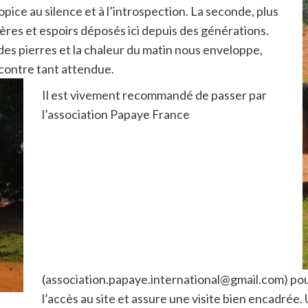
ropice au silence et à l’introspection. La seconde, plus
ières et espoirs déposés ici depuis des générations.
des pierres et la chaleur du matin nous enveloppe,
ncontre tant attendue.
Il est vivement recommandé de passer par
l’association Papaye France
(association.papaye.international@gmail.com) pour
l’accès au site et assure une visite bien encadrée