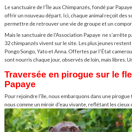
Le sanctuaire de l’Île aux Chimpanzés, fondé par Papaye F
offrir un nouveau départ. Ici, chaque animal reçoit des so
permettre de retrouver une vie de groupe et un compor
Mais le sanctuaire de l’Association Papaye ne s’arrête pa
32 chimpanzés vivent sur le site. Les plus jeunes restent
Pongo Songo, Yato et Anna. Offertes par l’État cameroun
sont nourris chaque jour, observés de loin, mais libres. U
Traversée en pirogue sur le fl
Papaye
Pour rejoindre l’île, nous embarquons dans une pirogue 
nous comme un miroir d’eau vivante, reflétant les cieux