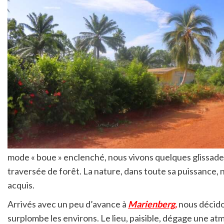
mode « boue » enclenché, nous vivons quelques glissade
traversée de forêt. La nature, dans toute sa puissance, 
acquis.
Arrivés avec un peu d’avance à
Marienberg,
nous décidon
surplombe les environs. Le lieu, paisible, dégage une a