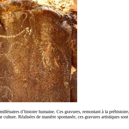
illénaires d’histoire humaine. Ces gravures, remontant à la préhistoire, 
ur culture. Réalisées de manière spontanée, ces gravures artistiques son