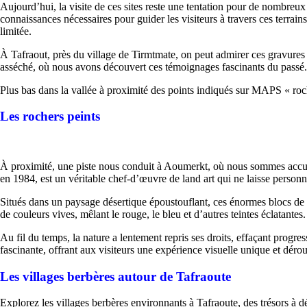
Aujourd’hui, la visite de ces sites reste une tentation pour de nombreux 
connaissances nécessaires pour guider les visiteurs à travers ces terrains
limitée.
À Tafraout, près du village de Tirmtmate, on peut admirer ces gravures
asséché, où nous avons découvert ces témoignages fascinants du passé.
Plus bas dans la vallée à proximité des points indiqués sur MAPS « ro
Les rochers peints
À proximité, une piste nous conduit à Aoumerkt, où nous sommes accueilli
en 1984, est un véritable chef-d’œuvre de land art qui ne laisse personn
Situés dans un paysage désertique époustouflant, ces énormes blocs de g
de couleurs vives, mêlant le rouge, le bleu et d’autres teintes éclatant
Au fil du temps, la nature a lentement repris ses droits, effaçant progr
fascinante, offrant aux visiteurs une expérience visuelle unique et dérou
Les villages berbères autour de Tafraoute
Explorez les villages berbères environnants à Tafraoute, des trésors à 