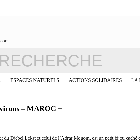
.com
R
ESPACES NATURELS
ACTIONS SOLIDAIRES
LA
 environs – MAROC +
et du Djebel Lekst et celui de l’Adrar Mquorn, est un petit bijou caché