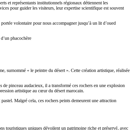
rts et représentants institutionnels régionaux détiennent les
vices pour guider les visiteurs, leur expertise scientifique est souvent
st portée volontaire pour nous accompagner jusqu’à un lit d’oued
e d’un phacochère
, surnommé « le peintre du désert ». Cette création artistique, réalisée
ps de pinceau audacieux, il a transformé ces rochers en une explosion
xpression artistique au cœur du désert marocain.
t pastel. Malgré cela, ces rochers peints demeurent une attraction
ons touristiques uniques dévoilent un patrimoine riche et préservé, avec