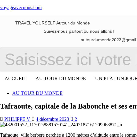
voyageavecnous.com
TRAVEL YOURSELF Autour du Monde
Suivez-nous partout où nous allons !
autourdumonde2023@gmail
ACCUEIL
AU TOUR DU MONDE
UN PLAT UN JOU
AU TOUR DU MONDE
Tafraoute, capitale de la Babouche et ses
PHILIPPE V
4 décembre 2023
2
Tafraoute, ville berbère perchée à 1200 mètres d’altitude entre le somm