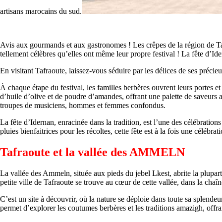
artisans marocains du sud.
Avis aux gourmands et aux gastronomes ! Les crêpes de la région de Taf
tellement célèbres qu’elles ont même leur propre festival ! La fête d’Ide
En visitant Tafraoute, laissez-vous séduire par les délices de ses précie
À chaque étape du festival, les familles berbères ouvrent leurs portes e
d’huile d’olive et de poudre d’amandes, offrant une palette de saveurs a
troupes de musiciens, hommes et femmes confondus.
La fête d’Idernan, enracinée dans la tradition, est l’une des célébration
pluies bienfaitrices pour les récoltes, cette fête est à la fois une céléb
Tafraoute et la vallée des AMMELN
La vallée des Ammeln, située aux pieds du jebel Lkest, abrite la plupart 
petite ville de Tafraoute se trouve au cœur de cette vallée, dans la chaîn
C’est un site à découvrir, où la nature se déploie dans toute sa splende
permet d’explorer les coutumes berbères et les traditions amazigh, offra