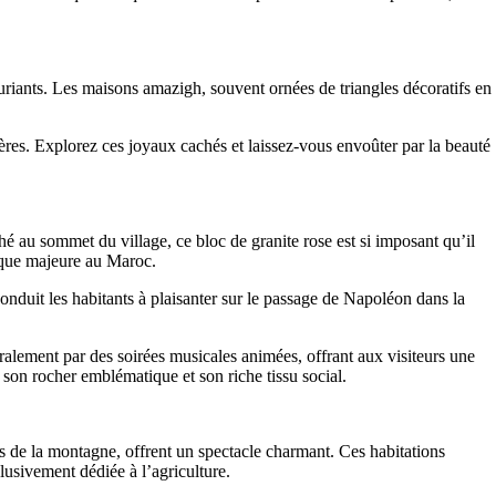
xuriants. Les maisons amazigh, souvent ornées de triangles décoratifs en
ères. Explorez ces joyaux cachés et laissez-vous envoûter par la beauté
 au sommet du village, ce bloc de granite rose est si imposant qu’il
tique majeure au Maroc.
onduit les habitants à plaisanter sur le passage de Napoléon dans la
éralement par des soirées musicales animées, offrant aux visiteurs une
son rocher emblématique et son riche tissu social.
cs de la montagne, offrent un spectacle charmant. Ces habitations
lusivement dédiée à l’agriculture.