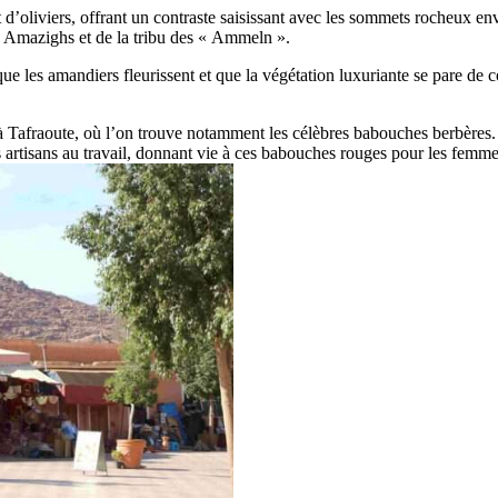
d’oliviers, offrant un contraste saisissant avec les sommets rocheux en
es Amazighs et de la tribu des « Ammeln ».
ue les amandiers fleurissent et que la végétation luxuriante se pare de c
à Tafraoute, où l’on trouve notamment les célèbres babouches berbères. C
 artisans au travail, donnant vie à ces babouches rouges pour les femme