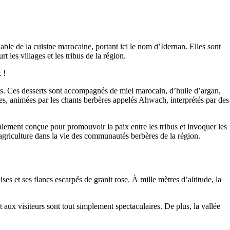
ble de la cuisine marocaine, portant ici le nom d’Idernan. Elles sont
 les villages et les tribus de la région.
 !
ités. Ces desserts sont accompagnés de miel marocain, d’huile d’argan,
lles, animées par les chants berbères appelés Ahwach, interprétés par des
tialement conçue pour promouvoir la paix entre les tribus et invoquer les
 l’agriculture dans la vie des communautés berbères de la région.
es et ses flancs escarpés de granit rose. À mille mètres d’altitude, la
 aux visiteurs sont tout simplement spectaculaires. De plus, la vallée