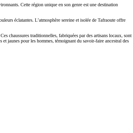
vironnants. Cette région unique en son genre est une destination
ouleurs éclatantes. L’atmosphère sereine et isolée de Tafraoute offre
es chaussures traditionnelles, fabriquées par des artisans locaux, sont
s et jaunes pour les hommes, témoignant du savoir-faire ancestral des