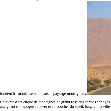
fondent harmonieusement dans le paysage montagneux.
Entourée d’un cirque de montagnes de granit rose aux formes étranges e
atteignant son apogée au lever et au coucher du soleil, baignant la vill