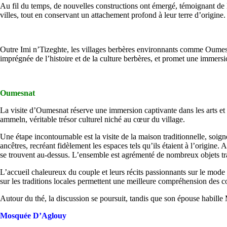
Au fil du temps, de nouvelles constructions ont émergé, témoignant de l’é
villes, tout en conservant un attachement profond à leur terre d’origine.
Outre Imi n’Tizeghte, les villages berbères environnants comme Oumesn
imprégnée de l’histoire et de la culture berbères, et promet une immers
Oumesnat
La visite d’Oumesnat réserve une immersion captivante dans les arts et 
ammeln, véritable trésor culturel niché au cœur du village.
Une étape incontournable est la visite de la maison traditionnelle, soi
ancêtres, recréant fidèlement les espaces tels qu’ils étaient à l’origine.
se trouvent au-dessus. L’ensemble est agrémenté de nombreux objets trad
L’accueil chaleureux du couple et leurs récits passionnants sur le mode de
sur les traditions locales permettent une meilleure compréhension des c
Autour du thé, la discussion se poursuit, tandis que son épouse habille
Mosquée D’Aglouy