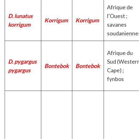
Afrique de
D. lunatus
l’Ouest ;
Korrigum
Korrigum
korrigum
savanes
soudanienne
Afrique du
D. pygargus
Sud (Wester
Bontebok
Bontebok
pygargus
Cape) ;
fynbos