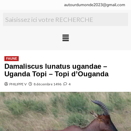
autourdumonde2023@gmail.com
FAUNE
Damaliscus lunatus ugandae –
Uganda Topi – Topi d’Ouganda
PHILIPPE V
8 décembre 1496
4