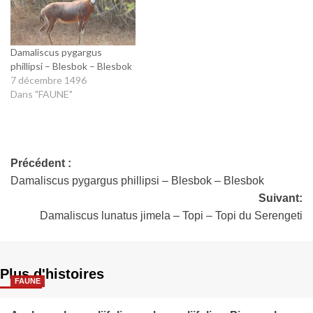
Damaliscus pygargus
phillipsi – Blesbok – Blesbok
7 décembre 1496
Dans "FAUNE"
Précédent :
Damaliscus pygargus phillipsi – Blesbok – Blesbok
Suivant:
Damaliscus lunatus jimela – Topi – Topi du Serengeti
Plus d'histoires
FAUNE