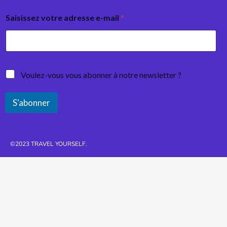
Saisissez votre adresse e-mail
*
Voulez-vous vous abonner à notre newsletter ?
S'abonner
©2023 TRAVEL YOURSELF.