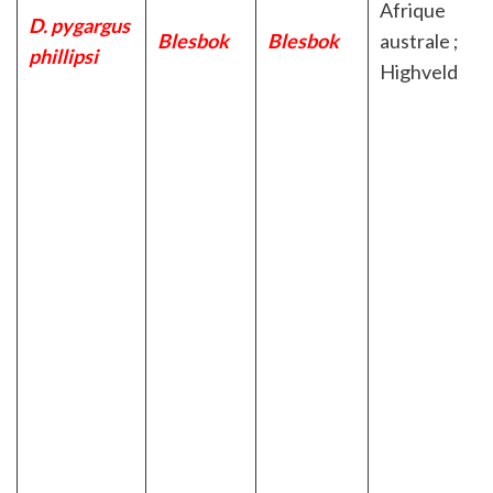
Afrique
D. pygargus
Blesbok
Blesbok
australe ;
phillipsi
Highveld