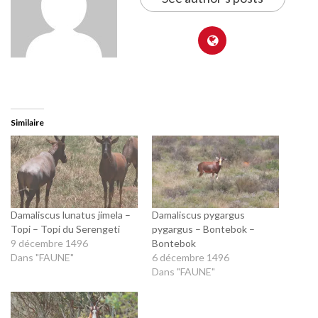
Similaire
Damaliscus lunatus jimela –
Damaliscus pygargus
Topi – Topi du Serengeti
pygargus – Bontebok –
9 décembre 1496
Bontebok
Dans "FAUNE"
6 décembre 1496
Dans "FAUNE"