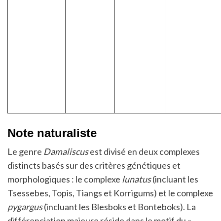
Note naturaliste
Le genre
Damaliscus
est divisé en deux complexes
distincts basés sur des critères génétiques et
morphologiques : le complexe
lunatus
(incluant les
Tsessebes, Topis, Tiangs et Korrigums) et le complexe
pygargus
(incluant les Blesboks et Bonteboks). La
différenciation majeure réside dans le motif du «