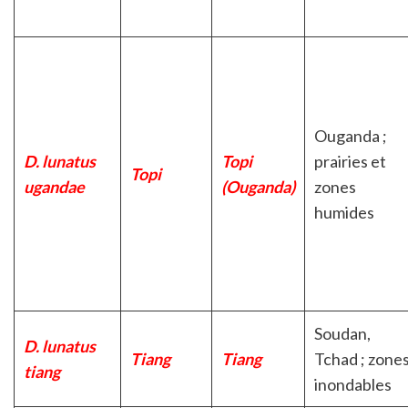
Ouganda ;
D. lunatus
Topi
prairies et
Topi
ugandae
(Ouganda)
zones
humides
Soudan,
D. lunatus
Tiang
Tiang
Tchad ; zone
tiang
inondables