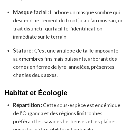
Masque facial :
Il arbore un masque sombre qui
descend nettement du front jusqu’au museau, un
trait distinctif qui facilite l’identification
immédiate sur le terrain.
Stature :
C’est une antilope de taille imposante,
aux membres fins mais puissants, arborant des
cornes en forme de lyre, annelées, présentes
chez les deux sexes.
Habitat et Écologie
Répartition :
Cette sous-espèce est endémique
de l’Ouganda et des régions limitrophes,
préférant les savanes herbeuses et les plaines
ouvertes où la visibilité est optimale.