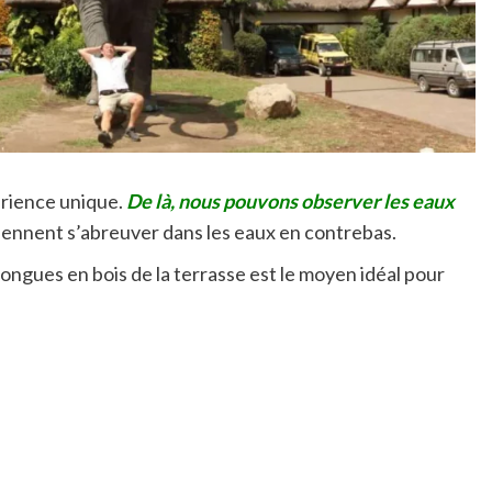
érience unique.
De là, nous pouvons observer les eaux
viennent s’abreuver dans les eaux en contrebas.
 longues en bois de la terrasse est le moyen idéal pour