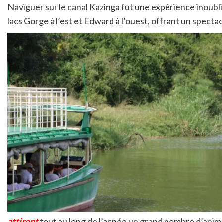
Naviguer sur le canal Kazinga fut une expérience inoubli
lacs Gorge à l’est et Edward à l’ouest, offrant un spectacl
attirent
tout au long de l’année un grand nombre d’anim