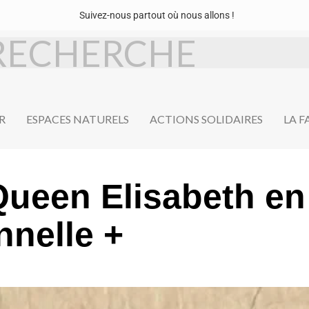
Suivez-nous partout où nous allons !
R
ESPACES NATURELS
ACTIONS SOLIDAIRES
LA 
 Queen Elisabeth e
nnelle +