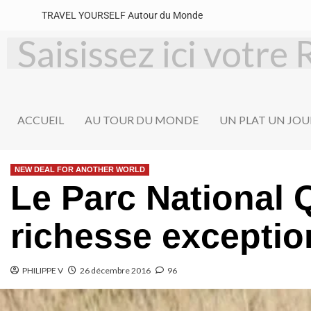
TRAVEL YOURSELF Autour du Monde
ACCUEIL
AU TOUR DU MONDE
UN PLAT UN JOU
NEW DEAL FOR ANOTHER WORLD
Le Parc National
richesse exceptio
PHILIPPE V
26 décembre 2016
96