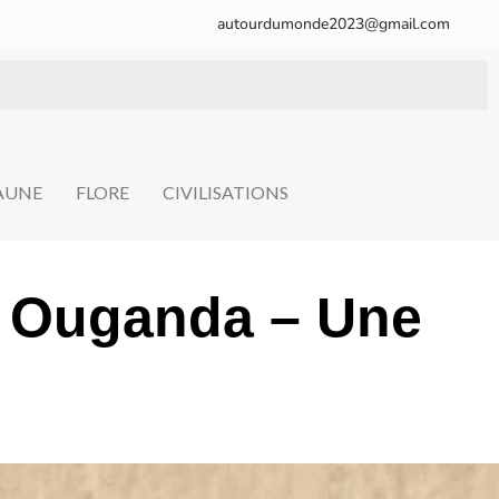
autourdumonde2023@gmail.com
FAUNE
FLORE
CIVILISATIONS
n Ouganda – Une