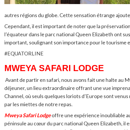
autres régions du globe. Cette sensation étrange ajoute 
Cependant, il est important de noter que la préservatio
l’équateur dans le parc national Queen Elizabeth ont s
important, soulignant son importance pour le tourisme
#EQUATORLINE
MWEYA SAFARI LODGE
Avant de partir en safari, nous avons fait une halte au
déjeuner, un lieu extraordinaire offrant une vue imprenab
Channel, où seuls quelques loriots d’Europe sont venus n
par les miettes de notre repas.
Mweya Safari Lodge
offre une expérience inoubliable au
péninsule au cœur du parc national Queen Elizabeth, il e