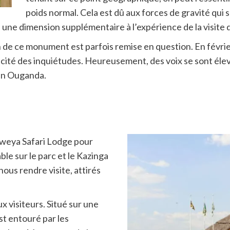
poids normal. Cela est dû aux forces de gravité qui 
une dimension supplémentaire à l’expérience de la visite d
n de ce monument est parfois remise en question. En févr
uscité des inquiétudes. Heureusement, des voix se sont él
 en Ouganda.
 Mweya Safari Lodge pour
le sur le parc et le Kazinga
ous rendre visite, attirés
x visiteurs. Situé sur une
st entouré par les