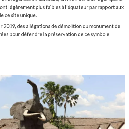
sont légèrement plus faibles à l’équateur par rapport aux
e ce site unique.
ier 2019, des allégations de démolition du monument de
evées pour défendre la préservation de ce symbole