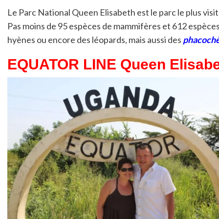
Le Parc National Queen Elisabeth est le parc le plus vis
Pas moins de 95 espèces de mammifères et 612 espèces d’
hyènes ou encore des léopards, mais aussi des
phacochèr
EQUATOR LINE Queen Elisabet