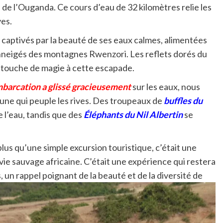
 de l’Ouganda. Ce cours d’eau de 32 kilomètres relie les
ves.
 captivés par la beauté de ses eaux calmes, alimentées
nneigés des montagnes Rwenzori. Les reflets dorés du
ne touche de magie à cette escapade.
barcation a glissé gracieusement
sur les eaux, nous
aune qui peuple les rives. Des troupeaux de
buffles du
e l’eau, tandis que des
Éléphants du Nil Albertin
se
plus qu’une simple excursion touristique, c’était une
vie sauvage africaine. C’était une expérience qui restera
un rappel poignant de la beauté et de la diversité de