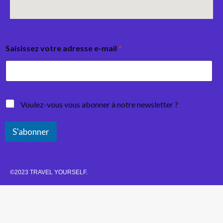
Saisissez votre adresse e-mail
*
Voulez-vous vous abonner à notre newsletter ?
S'abonner
©2023 TRAVEL YOURSELF.