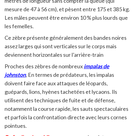
mètres de longueur sans compter la queue (qui
mesure de 47 à 56 cm), et pèsent entre 175 et 385 kg.
Les mâles peuvent être environ 10 % plus lourds que
les femelles.
Ce zèbre présente généralement des bandes noires
assez larges qui sont verticales sur le corps mais
deviennent horizontales sur l’arrière-train
Proches des zèbres de nombreux
impalas de
johnston
, En termes de prédateurs, les impalas
doivent faire face aux attaques de léopards,
guépards, lions, hyènes tachetées et lycaons. Ils
utilisent des techniques de fuite et de défense,
notamment la course rapide, les sauts spectaculaires
et parfois la confrontation directe avec leurs cornes
pointues.