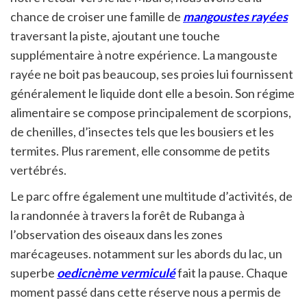
chance de croiser une famille de
mangoustes rayées
traversant la piste, ajoutant une touche
supplémentaire à notre expérience. La mangouste
rayée ne boit pas beaucoup, ses proies lui fournissent
généralement le liquide dont elle a besoin. Son régime
alimentaire se compose principalement de scorpions,
de chenilles, d’insectes tels que les bousiers et les
termites. Plus rarement, elle consomme de petits
vertébrés.
Le parc offre également une multitude d’activités, de
la randonnée à travers la forêt de Rubanga à
l’observation des oiseaux dans les zones
marécageuses. notamment sur les abords du lac, un
superbe
oedicnème vermiculé
fait la pause. Chaque
moment passé dans cette réserve nous a permis de