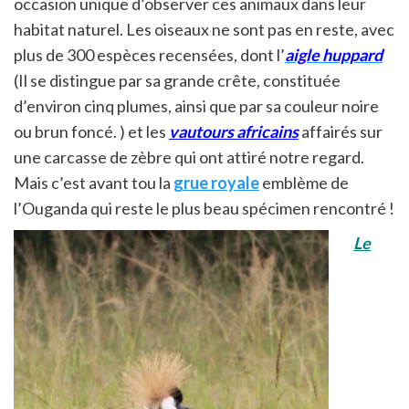
occasion unique d’observer ces animaux dans leur
habitat naturel. Les oiseaux ne sont pas en reste, avec
plus de 300 espèces recensées, dont l’
aigle huppard
(Il se distingue par sa grande crête, constituée
d’environ cinq plumes, ainsi que par sa couleur noire
ou brun foncé. ) et les
vautours africains
affairés sur
une carcasse de zèbre qui ont attiré notre regard.
Mais c’est avant tou la
grue royale
emblème de
l’Ouganda qui reste le plus beau spécimen rencontré !
Le