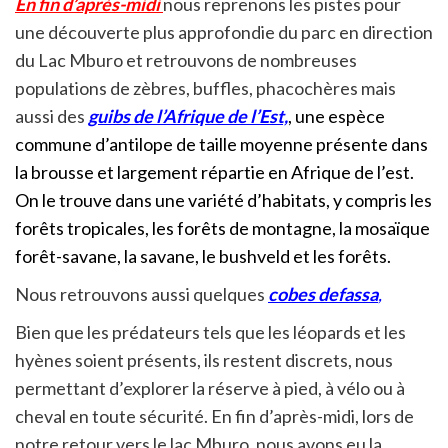
En fin d’après-midi
nous reprenons les pistes pour
une découverte plus approfondie du parc en direction
du Lac Mburo et retrouvons de nombreuses
populations de zèbres, buffles, phacochères mais
aussi des
guibs de l’Afrique de l’Est,
, une espèce
commune d’antilope de taille moyenne présente dans
la brousse et largement répartie en Afrique de l’est.
On le trouve dans une variété d’habitats, y compris les
forêts tropicales, les forêts de montagne, la mosaïque
forêt-savane, la savane, le bushveld et les forêts.
Nous retrouvons aussi quelques
cobes defassa
,
Bien que les prédateurs tels que les léopards et les
hyènes soient présents, ils restent discrets, nous
permettant d’explorer la réserve à pied, à vélo ou à
cheval en toute sécurité. En fin d’après-midi, lors de
notre retour vers le lac Mburo, nous avons eu la