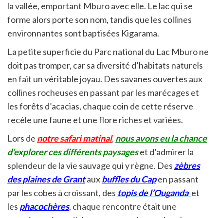
la vallée, emportant Mburo avec elle. Le lac qui se
forme alors porte son nom, tandis que les collines
environnantes sont baptisées Kigarama.
La petite superficie du Parc national du Lac Mburo ne
doit pas tromper, car sa diversité d’habitats naturels
en fait un véritable joyau. Des savanes ouvertes aux
collines rocheuses en passant par les marécages et
les forêts d’acacias, chaque coin de cette réserve
recèle une faune et une flore riches et variées.
Lors de
notre safari matinal
,
nous avons eu la chance
d’explorer ces différents paysages
et d’admirer la
splendeur de la vie sauvage qui y règne. Des
zèbres
des plaines de Grant
aux
buffles du Cap
en passant
par les cobes à croissant, des
topis de l’Ouganda
et
les
phacochères
, chaque rencontre était une