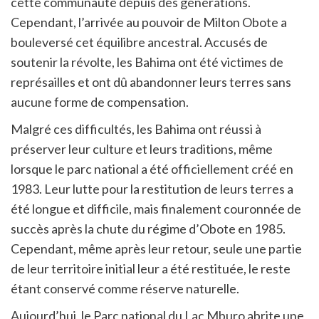
cette communauté depuis des générations.
Cependant, l’arrivée au pouvoir de Milton Obote a
bouleversé cet équilibre ancestral. Accusés de
soutenir la révolte, les Bahima ont été victimes de
représailles et ont dû abandonner leurs terres sans
aucune forme de compensation.
Malgré ces difficultés, les Bahima ont réussi à
préserver leur culture et leurs traditions, même
lorsque le parc national a été officiellement créé en
1983. Leur lutte pour la restitution de leurs terres a
été longue et difficile, mais finalement couronnée de
succès après la chute du régime d’Obote en 1985.
Cependant, même après leur retour, seule une partie
de leur territoire initial leur a été restituée, le reste
étant conservé comme réserve naturelle.
Aujourd’hui, le Parc national du Lac Mburo abrite une