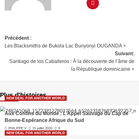
Précédent :
Les Blacksmiths de Bukola Lac Bunyonyi OUGANDA +
Suivant:
Santiago de los Caballeros : À la découverte de l’âme de
la République dominicaine +
Plus d'histoires
NEW DEAL FOR ANOTHER WORLD
Aux Confins du Monde : L’Appel Sauvage du Cap de
Bonne-Espérance Afrique du Sud
PHILIPPE V
15 juillet 2026
8
NEW DEAL FOR ANOTHER WORLD