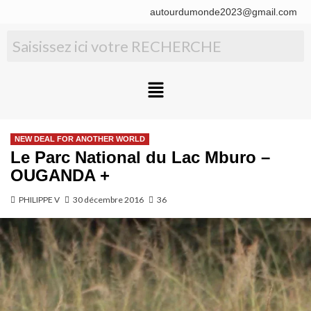
autourdumonde2023@gmail.com
NEW DEAL FOR ANOTHER WORLD
Le Parc National du Lac Mburo –
OUGANDA +
PHILIPPE V
30 décembre 2016
36