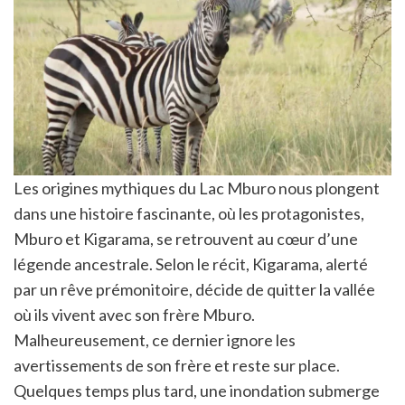
Les origines mythiques du Lac Mburo nous plongent
dans une histoire fascinante, où les protagonistes,
Mburo et Kigarama, se retrouvent au cœur d’une
légende ancestrale. Selon le récit, Kigarama, alerté
par un rêve prémonitoire, décide de quitter la vallée
où ils vivent avec son frère Mburo.
Malheureusement, ce dernier ignore les
avertissements de son frère et reste sur place.
Quelques temps plus tard, une inondation submerge