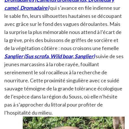
camel, Dromadaire)
qui s’avance en file indienne sur
le sable fin, leurs silhouettes hautaines se découpant
avec grâce sur le fond des vagues déroulantes. Mais
la surprise la plus mémorable nous attend à l’écart de
la grève, près des buissons de griffes de sorcière et
de la végétation côtière : nous croisons une femelle
Sanglier (Sus scrofa, Wild boar, Sanglier)
suivie de ses
jeunes marcassins à la robe rayée, fouillant
sereinement le sol rocailleux à la recherche de
nourriture. Cette proximité singulière avec ce suidé
sauvage témoigne de la grande tolérance écologique
de l’espèce dans la région du Souss, où elle n’hésite
pas à s’approcher du littoral pour profiter de
l’hospitalité du milieu.