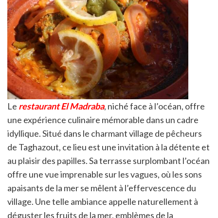
Le
restaurant El Madraba
, niché face à l’océan, offre
une expérience culinaire mémorable dans un cadre
idyllique. Situé dans le charmant village de pêcheurs
de Taghazout, ce lieu est une invitation à la détente et
au plaisir des papilles. Sa terrasse surplombant l’océan
offre une vue imprenable sur les vagues, où les sons
apaisants de la mer se mêlent à l’effervescence du
village. Une telle ambiance appelle naturellement à
déguster les fruits de la mer, emblèmes de la