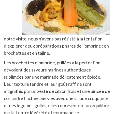
notre visite, nous n’avons pas résisté à la tentation
d’explorer deux préparations phares de l’ombrine : en
brochettes et en tajine.
Les brochettes d’ombrine, grillées à la perfection,
dévoilent des saveurs marines authentiques
sublimées par une marinade délicatement épicée.
Leur texture tendre et leur goût raffiné sont
magnifiés par un zeste de citron frais et une pincée de
coriandre hachée. Servies avec une salade croquante
et des légumes grillés, elles représentent un équilibre
parfait entre légèreté et gourmandise.