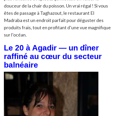
douceur de la chair du poisson. Un vrai régal ! Si vous
êtes de passage à Taghazout, le restaurant El
Madraba est un endroit parfait pour déguster des
produits frais, tout en profitant d’une vue magnifique
sur l’océan.
Le 20 à Agadir — un dîner
raffiné au cœur du secteur
balnéaire