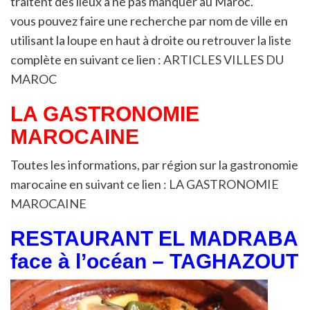
traitent des lieux à ne pas manquer au Maroc.
vous pouvez faire une recherche par nom de ville en
utilisant la loupe en haut à droite ou retrouver la liste
complète en suivant ce lien :
ARTICLES VILLES DU
MAROC
LA GASTRONOMIE
MAROCAINE
Toutes les informations, par région sur la gastronomie
marocaine en suivant ce lien :
LA GASTRONOMIE
MAROCAINE
RESTAURANT EL MADRABA
face à l’océan – TAGHAZOUT