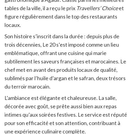
tables de la ville, il a reçu le prix
Travellers’ Choice
et
figure régulièrement dans le top des restaurants
locaux.
Son histoire s’inscrit dans la durée : depuis plus de
trois décennies, Le 20 s’est imposé comme un lieu
emblématique, offrant une cuisine qui marie
subtilement les saveurs françaises et marocaines. Le
chef met en avant des produits locaux de qualité,
sublimés par l’huile d’argan et le safran, deux trésors
du terroir marocain.
L’ambiance est élégante et chaleureuse. La salle,
décorée avec goût, se prête aussi bien aux repas
intimes qu’aux soirées festives. Le service est réputé
pour son efficacité et son attention, contribuant à
une expérience culinaire complète.