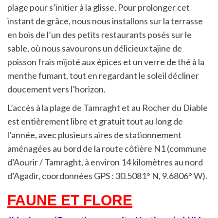
plage pour s’initier à la glisse. Pour prolonger cet
instant de grâce, nous nous installons sur la terrasse
en bois de l’un des petits restaurants posés sur le
sable, où nous savourons un délicieux tajine de
poisson frais mijoté aux épices et un verre de thé à la
menthe fumant, tout en regardant le soleil décliner
doucement vers l’horizon.
L’accès à la plage de Tamraght et au Rocher du Diable
est entièrement libre et gratuit tout au long de
l’année, avec plusieurs aires de stationnement
aménagées au bord de la route côtière N1 (commune
d’Aourir / Tamraght, à environ 14 kilomètres au nord
d’Agadir, coordonnées GPS : 30.5081° N, 9.6806° W).
FAUNE ET FLORE