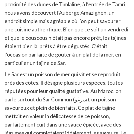
proximité des dunes de Timlaline, à l’entrée de Tamri,
nous avons découvert l’Auberge Amazighen, un
endroit simple mais agréable où l’on peut savourer
une cuisine authentique. Bien que ce soit un vendredi
et que le couscous n’était pas encore prêt, les tajines
étaient bien là, prêts à être dégustés. C’était
l’occasion parfaite de goûter à un plat de la mer, en
particulier un tajine de Sar.
Le Sar est un poisson de mer qui vit et se reproduit
près des côtes. Il désigne plusieurs espèces, toutes
réputées pour leur qualité gustative. Au Maroc, on
parle surtout du Sar Commun (شرغو), un poisson
savoureux et plein de bienfaits. Ce plat de tajine
mettait en valeur la délicatesse de ce poisson,
parfaitement cuit dans une sauce épicée, avec des
légumes qui complétaient idéalement les saveurs. Le