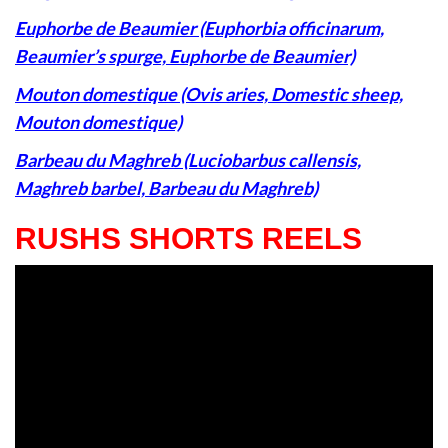
Euphorbe de Beaumier (Euphorbia officinarum,
Beaumier’s spurge, Euphorbe de Beaumier)
Mouton domestique (Ovis aries, Domestic sheep,
Mouton domestique)
Barbeau du Maghreb (Luciobarbus callensis,
Maghreb barbel, Barbeau du Maghreb)
RUSHS SHORTS REELS