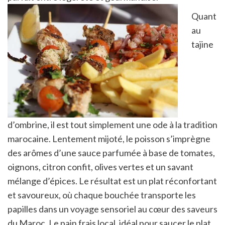
Quant
au
tajine
d’ombrine, il est tout simplement une ode à la tradition
marocaine. Lentement mijoté, le poisson s’imprègne
des arômes d’une sauce parfumée à base de tomates,
oignons, citron confit, olives vertes et un savant
mélange d’épices. Le résultat est un plat réconfortant
et savoureux, où chaque bouchée transporte les
papilles dans un voyage sensoriel au cœur des saveurs
du Maroc. Le pain frais local, idéal pour saucer le plat,