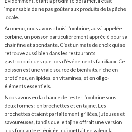
Évidemment, étant à proximité de la mer, il était
impensable de ne pas goûter aux produits de la pêche
locale.
Au menu, nous avons choisi l’ombrine, aussi appelée
corbine, un poisson particulièrement apprécié pour sa
chair fine et abondante. C’est un mets de choix qui se
retrouve aussi bien dans les restaurants
gastronomiques que lors d’événements familiaux. Ce
poisson est une vraie source de bienfaits, riche en
protéines, en lipides, en vitamines, et en oligo-
éléments essentiels.
Nous avons eu la chance de tester l’ombrine sous
deux formes : en brochettes et en tajine. Les
brochettes étaient parfaitement grillées, juteuses et
savoureuses, tandis que le tajine offrait une version
plus fondante et épicée, qui mettait en valeur la