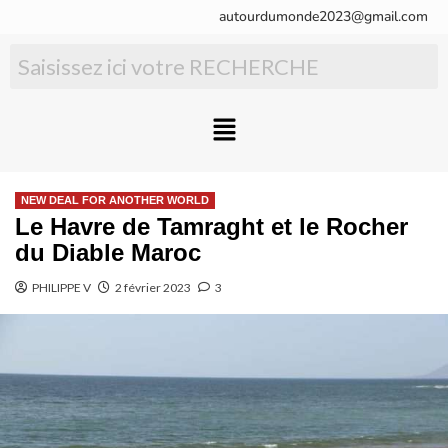
autourdumonde2023@gmail.com
NEW DEAL FOR ANOTHER WORLD
Le Havre de Tamraght et le Rocher
du Diable Maroc
PHILIPPE V
2 février 2023
3