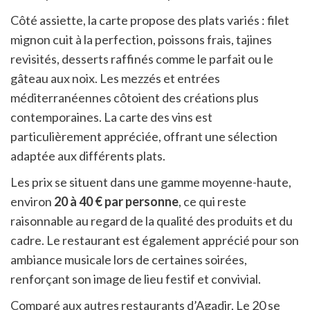
Côté assiette, la carte propose des plats variés : filet
mignon cuit à la perfection, poissons frais, tajines
revisités, desserts raffinés comme le parfait ou le
gâteau aux noix. Les mezzés et entrées
méditerranéennes côtoient des créations plus
contemporaines. La carte des vins est
particulièrement appréciée, offrant une sélection
adaptée aux différents plats.
Les prix se situent dans une gamme moyenne-haute,
environ
20 à 40 € par personne
, ce qui reste
raisonnable au regard de la qualité des produits et du
cadre. Le restaurant est également apprécié pour son
ambiance musicale lors de certaines soirées,
renforçant son image de lieu festif et convivial.
Comparé aux autres restaurants d’Agadir, Le 20 se