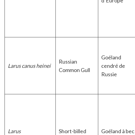
d’Europe
Goéland
Russian
Larus canus heinei
cendré de
Common Gull
Russie
Larus
Short-billed
Goéland à bec