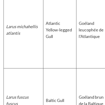
Atlantic
Goéland
Larus michahellis
Yellow-legged
leucophée de
atlantis
Gull
l’Atlantique
Larus fuscus
Goéland brun
Baltic Gull
fuscus
de la Baltique