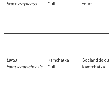
brachyrhynchus
Gull
court
Larus
Kamchatka
Goéland de du
kamtschatschensis
Gull
Kamtchatka