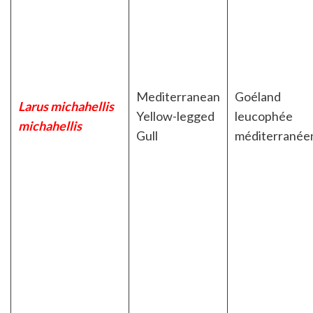
Mediterranean
Goéland
Larus michahellis
Yellow-legged
leucophée
michahellis
Gull
méditerranée