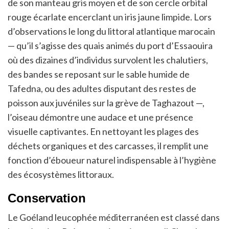
de son manteau gris moyen et de son cercle orbital
rouge écarlate encerclant un iris jaune limpide. Lors
d’observations le long du littoral atlantique marocain
— qu’il s’agisse des quais animés du port d’Essaouira
où des dizaines d’individus survolent les chalutiers,
des bandes se reposant sur le sable humide de
Tafedna, ou des adultes disputant des restes de
poisson aux juvéniles sur la grève de Taghazout —,
l’oiseau démontre une audace et une présence
visuelle captivantes. En nettoyant les plages des
déchets organiques et des carcasses, il remplit une
fonction d’éboueur naturel indispensable à l’hygiène
des écosystèmes littoraux.
Conservation
Le Goéland leucophée méditerranéen est classé dans