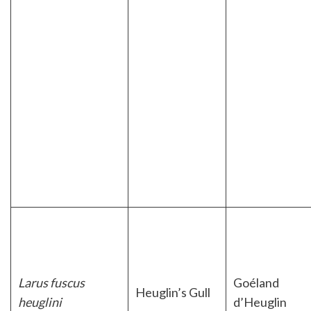
Larus fuscus
Goéland
Heuglin’s Gull
heuglini
d’Heuglin