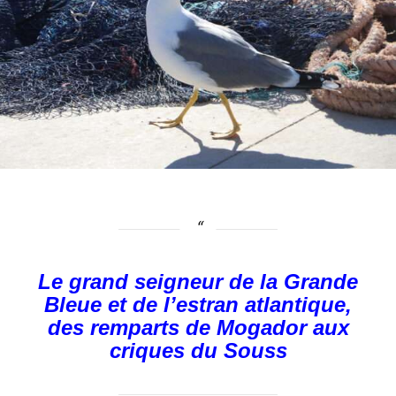
Le grand seigneur de la Grande
Bleue et de l’estran atlantique,
des remparts de Mogador aux
criques du Souss