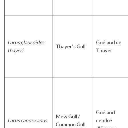
Larus glaucoides
Goéland de
Thayer’s Gull
thayeri
Thayer
Goéland
Mew Gull /
Larus canus canus
cendré
Common Gull