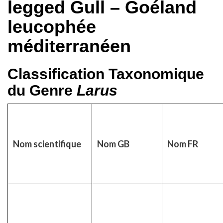
legged Gull – Goéland
leucophée
méditerranéen
Classification Taxonomique
du Genre
Larus
Nom scientifique
Nom GB
Nom FR