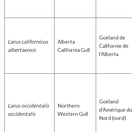
Goéland de
Larus californicus
Alberta
Californie de
albertaensis
California Gull
l’Alberta
Goéland
Larus occidentalis
Northern
d’Amérique d
occidentalis
Western Gull
Nord (nord)