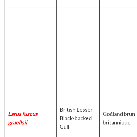
British Lesser
Larus fuscus
Goéland brun
Black-backed
graellsii
britannique
Gull