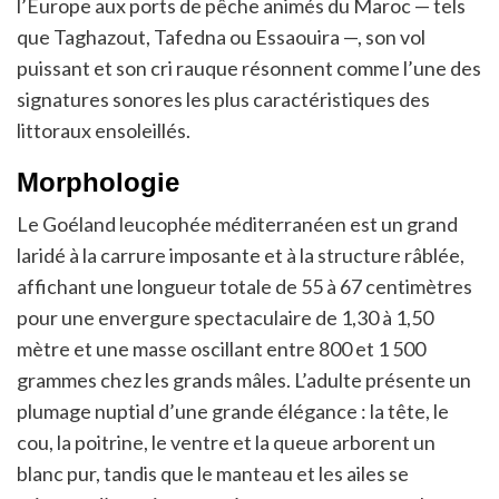
l’Europe aux ports de pêche animés du Maroc — tels
que Taghazout, Tafedna ou Essaouira —, son vol
puissant et son cri rauque résonnent comme l’une des
signatures sonores les plus caractéristiques des
littoraux ensoleillés.
Morphologie
Le Goéland leucophée méditerranéen est un grand
laridé à la carrure imposante et à la structure râblée,
affichant une longueur totale de 55 à 67 centimètres
pour une envergure spectaculaire de 1,30 à 1,50
mètre et une masse oscillant entre 800 et 1 500
grammes chez les grands mâles. L’adulte présente un
plumage nuptial d’une grande élégance : la tête, le
cou, la poitrine, le ventre et la queue arborent un
blanc pur, tandis que le manteau et les ailes se