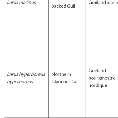
Larus marinus
Goéland mari
backed Gull
Goéland
Larus hyperboreus
Northern
bourgmestre
hyperboreus
Glaucous Gull
nordique