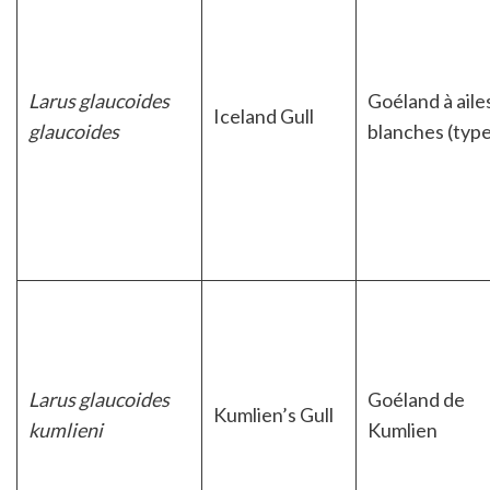
Larus glaucoides
Goéland à aile
Iceland Gull
glaucoides
blanches (type
Larus glaucoides
Goéland de
Kumlien’s Gull
kumlieni
Kumlien