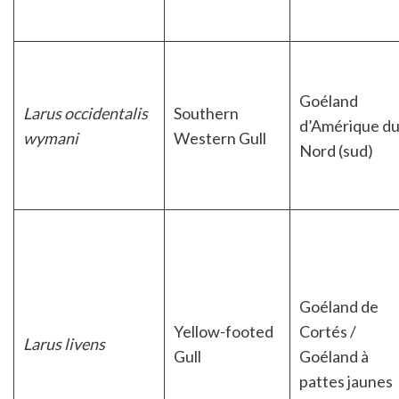
Goéland
Larus occidentalis
Southern
d’Amérique d
wymani
Western Gull
Nord (sud)
Goéland de
Yellow-footed
Cortés /
Larus livens
Gull
Goéland à
pattes jaunes