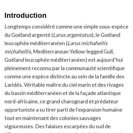
Introduction
Longtemps considéré comme une simple sous-espèce
du Goéland argenté (
Larus argentatus
), le Goéland
leucophée méditerranéen (
Larus michahellis
michahellis
, Mediterranean Yellow-legged Gull,
Goéland leucophée méditerranéen) est aujourd’hui
pleinement reconnu par la communauté scientifique
comme une espèce distincte au sein de la famille des
Laridés. Véritable maître du ciel marin et des rivages
du bassin méditerranéen et de la façade atlantique
nord-africaine, ce grand charognard et prédateur
opportuniste a su tirer parti de l’expansion humaine
tout en maintenant des colonies sauvages
vigoureuses. Des falaises escarpées du sud de