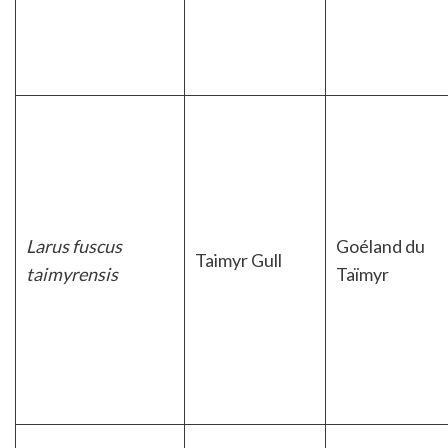
Larus fuscus
Goéland du
Taimyr Gull
taimyrensis
Taïmyr