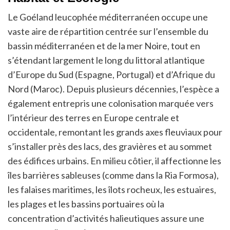
Le Goéland leucophée méditerranéen occupe une
vaste aire de répartition centrée sur l’ensemble du
bassin méditerranéen et de la mer Noire, tout en
s’étendant largement le long du littoral atlantique
d’Europe du Sud (Espagne, Portugal) et d’Afrique du
Nord (Maroc). Depuis plusieurs décennies, l’espèce a
également entrepris une colonisation marquée vers
l’intérieur des terres en Europe centrale et
occidentale, remontant les grands axes fleuviaux pour
s’installer près des lacs, des gravières et au sommet
des édifices urbains. En milieu côtier, il affectionne les
îles barrières sableuses (comme dans la Ria Formosa),
les falaises maritimes, les îlots rocheux, les estuaires,
les plages et les bassins portuaires où la
concentration d’activités halieutiques assure une