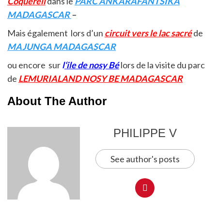
Coquereli
dans le
PARC ANKARAFANTSIKA
MADAGASCAR
–
Mais également lors d’un
circuit vers le lac sacré
de
MAJUNGA MADAGASCAR
ou encore sur
l
‘ile de nosy Bé
lors de la visite du parc
de
LEMURIALAND NOSY BE MADAGASCAR
About The Author
PHILIPPE V
See author's posts