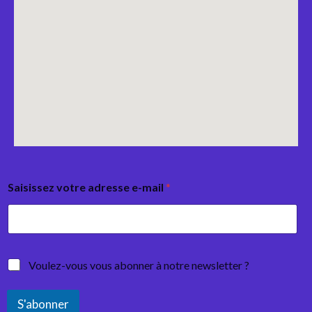
Saisissez votre adresse e-mail
*
Voulez-vous vous abonner à notre newsletter ?
S'abonner