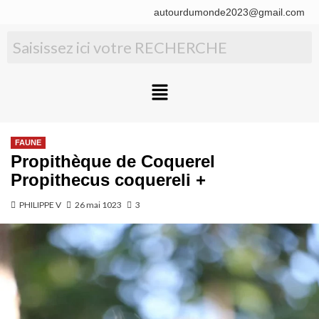
autourdumonde2023@gmail.com
FAUNE
Propithèque de Coquerel
Propithecus coquereli +
PHILIPPE V
26 mai 1023
3