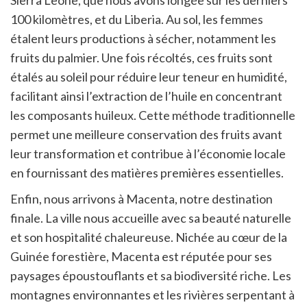
Sierra Leone, que nous avons longée sur les derniers
100 kilomètres, et du Liberia. Au sol, les femmes
étalent leurs productions à sécher, notamment les
fruits du palmier. Une fois récoltés, ces fruits sont
étalés au soleil pour réduire leur teneur en humidité,
facilitant ainsi l’extraction de l’huile en concentrant
les composants huileux. Cette méthode traditionnelle
permet une meilleure conservation des fruits avant
leur transformation et contribue à l’économie locale
en fournissant des matières premières essentielles.
Enfin, nous arrivons à Macenta, notre destination
finale. La ville nous accueille avec sa beauté naturelle
et son hospitalité chaleureuse. Nichée au cœur de la
Guinée forestière, Macenta est réputée pour ses
paysages époustouflants et sa biodiversité riche. Les
montagnes environnantes et les rivières serpentant à