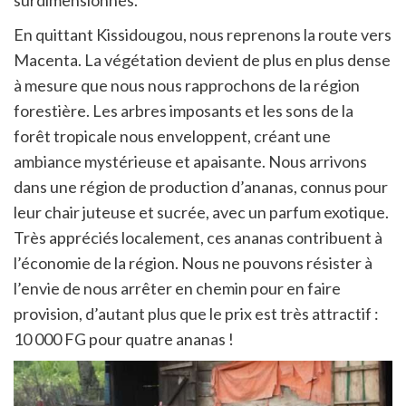
En quittant Kissidougou, nous reprenons la route vers
Macenta. La végétation devient de plus en plus dense
à mesure que nous nous rapprochons de la région
forestière. Les arbres imposants et les sons de la
forêt tropicale nous enveloppent, créant une
ambiance mystérieuse et apaisante. Nous arrivons
dans une région de production d’ananas, connus pour
leur chair juteuse et sucrée, avec un parfum exotique.
Très appréciés localement, ces ananas contribuent à
l’économie de la région. Nous ne pouvons résister à
l’envie de nous arrêter en chemin pour en faire
provision, d’autant plus que le prix est très attractif :
10 000 FG pour quatre ananas !