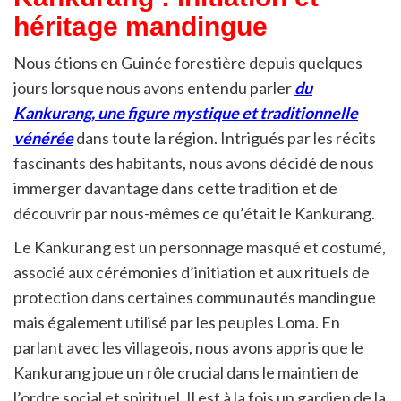
héritage mandingue
Nous étions en Guinée forestière depuis quelques
jours lorsque nous avons entendu parler
du
Kankurang, une figure mystique et traditionnelle
vénérée
dans toute la région. Intrigués par les récits
fascinants des habitants, nous avons décidé de nous
immerger davantage dans cette tradition et de
découvrir par nous-mêmes ce qu’était le Kankurang.
Le Kankurang est un personnage masqué et costumé,
associé aux cérémonies d’initiation et aux rituels de
protection dans certaines communautés mandingue
mais également utilisé par les peuples Loma. En
parlant avec les villageois, nous avons appris que le
Kankurang joue un rôle crucial dans le maintien de
l’ordre social et spirituel. Il est à la fois un gardien de la