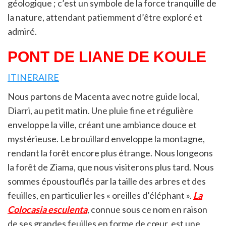
géologique ; c’est un symbole de la force tranquille de
la nature, attendant patiemment d’être exploré et
admiré.
PONT DE LIANE DE KOULE
ITINERAIRE
Nous partons de Macenta avec notre guide local,
Diarri, au petit matin. Une pluie fine et régulière
enveloppe la ville, créant une ambiance douce et
mystérieuse. Le brouillard enveloppe la montagne,
rendant la forêt encore plus étrange. Nous longeons
la forêt de Ziama, que nous visiterons plus tard. Nous
sommes époustouflés par la taille des arbres et des
feuilles, en particulier les « oreilles d’éléphant ».
La
Colocasia esculenta
, connue sous ce nom en raison
de ses grandes feuilles en forme de cœur, est une