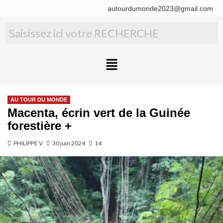
autourdumonde2023@gmail.com
AU TOUR DU MONDE
Macenta, écrin vert de la Guinée
forestière +
PHILIPPE V
30 juin 2024
14