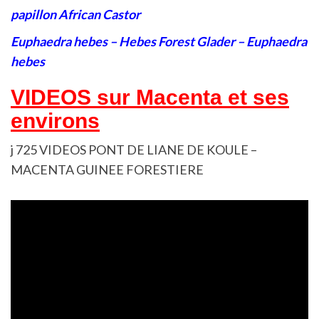
papillon African Castor
Euphaedra hebes – Hebes Forest Glader – Euphaedra
hebes
VIDEOS sur Macenta et ses
environs
j 725 VIDEOS PONT DE LIANE DE KOULE –
MACENTA GUINEE FORESTIERE