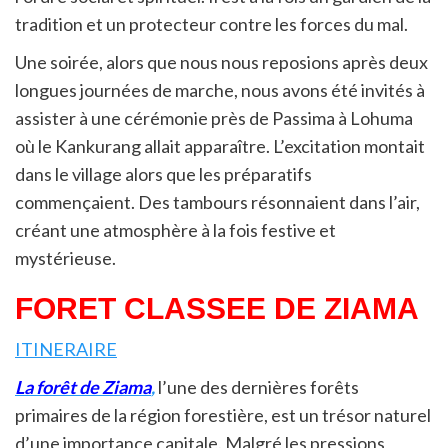
tradition et un protecteur contre les forces du mal.
Une soirée, alors que nous nous reposions après deux
longues journées de marche, nous avons été invités à
assister à une cérémonie près de Passima à Lohuma
où le Kankurang allait apparaître. L’excitation montait
dans le village alors que les préparatifs
commençaient. Des tambours résonnaient dans l’air,
créant une atmosphère à la fois festive et
mystérieuse.
FORET CLASSEE DE ZIAMA
ITINERAIRE
La forêt de Ziama
,
l’une des dernières forêts
primaires de la région forestière, est un trésor naturel
d’une importance capitale. Malgré les pressions