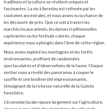
traditions et la culture se révèlent uniques et
fascinantes. La vie à Seredou est rythmée par les
coutumes ancestrales, et nous avons eu la chance de
les découvrir de près. Que ce soit à travers les
marchés locaux animés, les danses traditionnelles
captivantes ou les festivals colorés, chaque
expérience nous a plongés dans l’âme de cette région.
Nous avons exploré les montagnes et les forêts
environnantes, profitant de randonnées
spectaculaires et d’observations de la faune. Chaque
sentier nous a révélé des panoramas à couper le
souffle et une biodiversité impressionnante,
témoignant de la richesse naturelle de la Guinée
forestière.
L’économie locale repose largement sur l’agriculture,
et nous avons visité des plantations de café et de