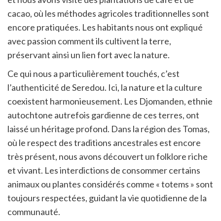
cacao, où les méthodes agricoles traditionnelles sont
encore pratiquées. Les habitants nous ont expliqué
avec passion comment ils cultivent la terre,
préservant ainsi un lien fort avec la nature.
Ce qui nous a particulièrement touchés, c’est
l’authenticité de Seredou. Ici, la nature et la culture
coexistent harmonieusement. Les Djomanden, ethnie
autochtone autrefois gardienne de ces terres, ont
laissé un héritage profond. Dans la région des Tomas,
où le respect des traditions ancestrales est encore
très présent, nous avons découvert un folklore riche
et vivant. Les interdictions de consommer certains
animaux ou plantes considérés comme « totems » sont
toujours respectées, guidant la vie quotidienne de la
communauté.