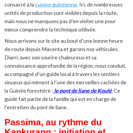
consacré à la
cuisine guinéenne
. Ici, de nombreuses
unités de production sont visibles depuis la route,
mais nous ne manquons pas d’en visiter une pour
mieux comprendre la technique utilisée.
Nous arrivons sur le site au bout d’une bonne heure
de route depuis Macenta et garons nos véhicules.
Diarri, avec son sourire chaleureux et sa
connaissance approfondie de la région, nous conduit,
accompagné d’un guide local à travers les sentiers
sinueux qui mènent à l’une des merveilles cachées de
la Guinée forestière :
le pont de liane de Koulé
. Ce
guide fait partie de la famille qui est en charge de
l’entretien du pont de liane.
Passima, au rythme du
Kankurang : initiation et