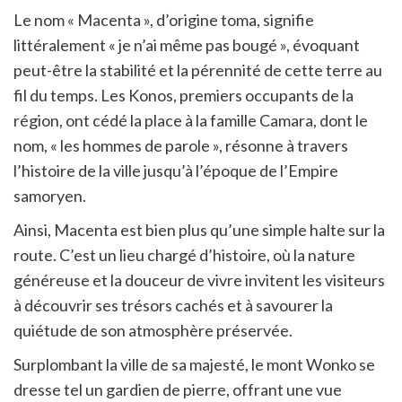
Le nom « Macenta », d’origine toma, signifie
littéralement « je n’ai même pas bougé », évoquant
peut-être la stabilité et la pérennité de cette terre au
fil du temps. Les Konos, premiers occupants de la
région, ont cédé la place à la famille Camara, dont le
nom, « les hommes de parole », résonne à travers
l’histoire de la ville jusqu’à l’époque de l’Empire
samoryen.
Ainsi, Macenta est bien plus qu’une simple halte sur la
route. C’est un lieu chargé d’histoire, où la nature
généreuse et la douceur de vivre invitent les visiteurs
à découvrir ses trésors cachés et à savourer la
quiétude de son atmosphère préservée.
Surplombant la ville de sa majesté, le mont Wonko se
dresse tel un gardien de pierre, offrant une vue