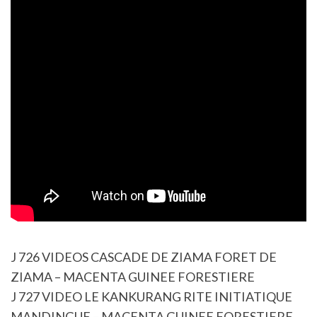
J 726 VIDEOS CASCADE DE ZIAMA FORET DE
ZIAMA – MACENTA GUINEE FORESTIERE
J 727 VIDEO LE KANKURANG RITE INITIATIQUE
MANDINGUE – MACENTA GUINEE FORESTIERE