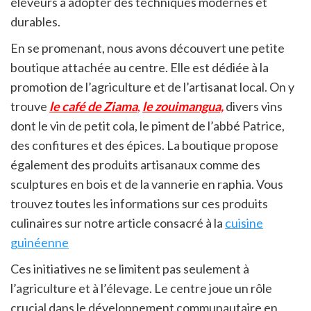
éleveurs à adopter des techniques modernes et
durables.
En se promenant, nous avons découvert une petite
boutique attachée au centre. Elle est dédiée à la
promotion de l’agriculture et de l’artisanat local. On y
trouve
le café de Ziama
,
le zouimangua,
divers vins
dont le vin de petit cola, le piment de l’abbé Patrice,
des confitures et des épices. La boutique propose
également des produits artisanaux comme des
sculptures en bois et de la vannerie en raphia. Vous
trouvez toutes les informations sur ces produits
culinaires sur notre article consacré à la
cuisine
guinéenne
Ces initiatives ne se limitent pas seulement à
l’agriculture et à l’élevage. Le centre joue un rôle
crucial dans le développement communautaire en