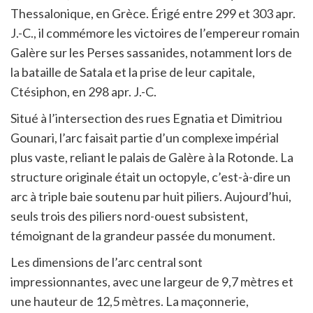
Thessalonique, en Grèce. Érigé entre 299 et 303 apr.
J.-C., il commémore les victoires de l’empereur romain
Galère sur les Perses sassanides, notamment lors de
la bataille de Satala et la prise de leur capitale,
Ctésiphon, en 298 apr. J.-C.
Situé à l’intersection des rues Egnatia et Dimitriou
Gounari, l’arc faisait partie d’un complexe impérial
plus vaste, reliant le palais de Galère à la Rotonde. La
structure originale était un octopyle, c’est-à-dire un
arc à triple baie soutenu par huit piliers. Aujourd’hui,
seuls trois des piliers nord-ouest subsistent,
témoignant de la grandeur passée du monument.
Les dimensions de l’arc central sont
impressionnantes, avec une largeur de 9,7 mètres et
une hauteur de 12,5 mètres. La maçonnerie,