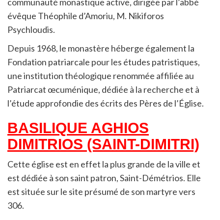
communauté monastique active, dirigée par l’abbé
évêque Théophile d’Amoriu, M. Nikiforos
Psychloudis.
Depuis 1968, le monastère héberge également la
Fondation patriarcale pour les études patristiques,
une institution théologique renommée affiliée au
Patriarcat œcuménique, dédiée à la recherche et à
l’étude approfondie des écrits des Pères de l’Église.
BASILIQUE AGHIOS
DIMITRIOS (SAINT-DIMITRI)
Cette église est en effet la plus grande de la ville et
est dédiée à son saint patron, Saint-Démétrios. Elle
est située sur le site présumé de son martyre vers
306.