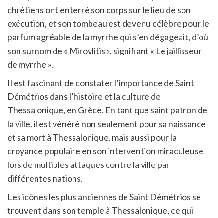
chrétiens ont enterré son corps sur le lieu de son
exécution, et son tombeau est devenu célèbre pour le
parfum agréable de la myrrhe qui s’en dégageait, d’où
son surnom de « Mirovlitis », signifiant « Le jaillisseur
de myrrhe ».
Il est fascinant de constater l’importance de Saint
Démétrios dans l’histoire et la culture de
Thessalonique, en Grèce. En tant que saint patron de
la ville, il est vénéré non seulement pour sa naissance
et sa mort à Thessalonique, mais aussi pour la
croyance populaire en son intervention miraculeuse
lors de multiples attaques contre la ville par
différentes nations.
Les icônes les plus anciennes de Saint Démétrios se
trouvent dans son temple à Thessalonique, ce qui