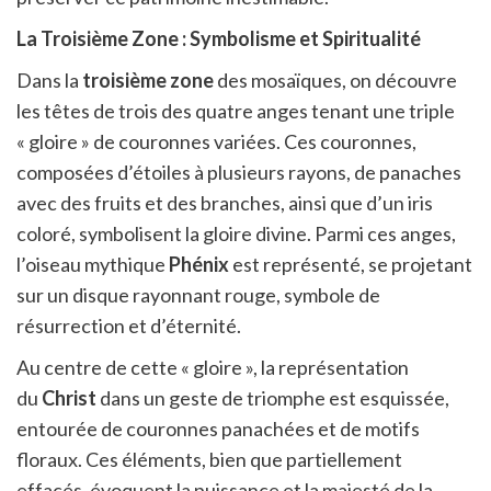
La Troisième Zone : Symbolisme et Spiritualité
Dans la
troisième zone
des mosaïques, on découvre
les têtes de trois des quatre anges tenant une triple
« gloire » de couronnes variées. Ces couronnes,
composées d’étoiles à plusieurs rayons, de panaches
avec des fruits et des branches, ainsi que d’un iris
coloré, symbolisent la gloire divine. Parmi ces anges,
l’oiseau mythique
Phénix
est représenté, se projetant
sur un disque rayonnant rouge, symbole de
résurrection et d’éternité.
Au centre de cette « gloire », la représentation
du
Christ
dans un geste de triomphe est esquissée,
entourée de couronnes panachées et de motifs
floraux. Ces éléments, bien que partiellement
effacés, évoquent la puissance et la majesté de la