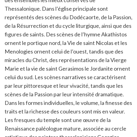
Thessalonique. Dans l’église principale sont
représentés des scènes du Dodécaorte, de la Passion,
de la Résurrection et du cycle liturgique, ainsi que des
figures de saints. Des scènes de l’hymne Akathistos
ornent le portique nord, la Vie de saint Nicolas et les
Menologies ornent celui de l’ouest, tandis que des
miracles du Christ, des représentations de la Vierge
Marie et la vie de saint Gerasimos le Jordanite ornent
celui du sud. Les scènes narratives se caractérisent
par leur pittoresque et leur vivacité, tandis que les
scènes de la Passion par leur intensité dramatique.
Dans les formes individuelles, le volume, la finesse des
traits et la richesse des couleurs sont mis en valeur.
Les fresques du temple sont une œuvre de la
Renaissance paléologue mature, associée au cercle
artistique des peintres thessaloniciens Georgios