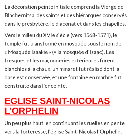
La décoration peinte initiale comprend la Vierge de
Blachernitsa, des saints et des hiérarques conservés
dans le presbytère, le diaconat et dans les chapelles.
Vers le milieu du XVIe siècle (vers 1568-1571), le
temple fut transformé en mosquée sous le nom de
« Mosquée Isaakie » (= la mosquée d’Isaac). Les
fresques et les maçonneries extérieures furent
blanchies à la chaux, un minaret fut réalisé dont la
base est conservée, et une fontaine en marbre fut
construite dans l’enceinte.
EGLISE SAINT-NICOLAS
L’ORPHELIN
Un peu plus haut, en continuant les ruelles en pente
vers la forteresse, l’église Saint-Nicolas l’Orphelin,