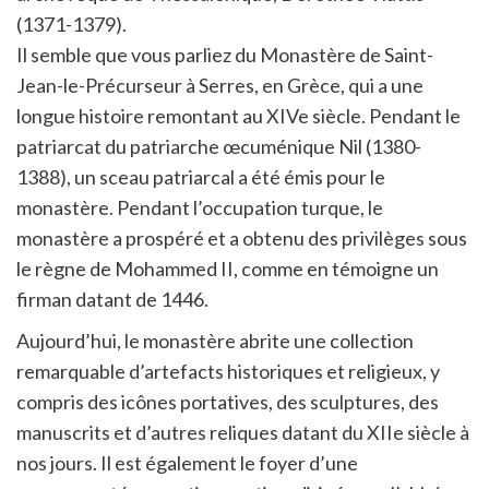
(1371-1379).
Il semble que vous parliez du Monastère de Saint-
Jean-le-Précurseur à Serres, en Grèce, qui a une
longue histoire remontant au XIVe siècle. Pendant le
patriarcat du patriarche œcuménique Nil (1380-
1388), un sceau patriarcal a été émis pour le
monastère. Pendant l’occupation turque, le
monastère a prospéré et a obtenu des privilèges sous
le règne de Mohammed II, comme en témoigne un
firman datant de 1446.
Aujourd’hui, le monastère abrite une collection
remarquable d’artefacts historiques et religieux, y
compris des icônes portatives, des sculptures, des
manuscrits et d’autres reliques datant du XIIe siècle à
nos jours. Il est également le foyer d’une