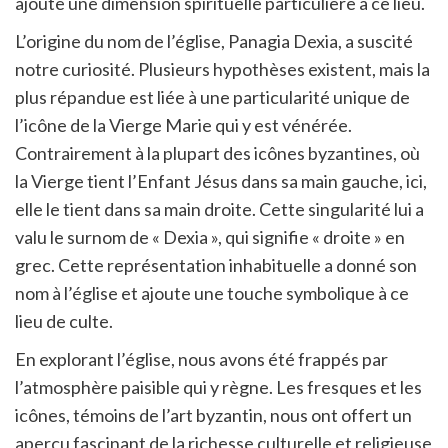
ajoute une dimension spirituelle particulière à ce lieu.
L’origine du nom de l’église, Panagia Dexia, a suscité
notre curiosité. Plusieurs hypothèses existent, mais la
plus répandue est liée à une particularité unique de
l’icône de la Vierge Marie qui y est vénérée.
Contrairement à la plupart des icônes byzantines, où
la Vierge tient l’Enfant Jésus dans sa main gauche, ici,
elle le tient dans sa main droite. Cette singularité lui a
valu le surnom de « Dexia », qui signifie « droite » en
grec. Cette représentation inhabituelle a donné son
nom à l’église et ajoute une touche symbolique à ce
lieu de culte.
En explorant l’église, nous avons été frappés par
l’atmosphère paisible qui y règne. Les fresques et les
icônes, témoins de l’art byzantin, nous ont offert un
aperçu fascinant de la richesse culturelle et religieuse