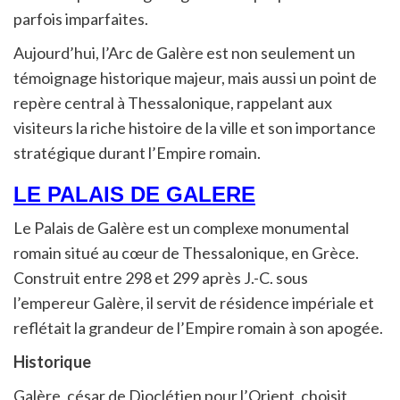
parfois imparfaites.
Aujourd’hui, l’Arc de Galère est non seulement un
témoignage historique majeur, mais aussi un point de
repère central à Thessalonique, rappelant aux
visiteurs la riche histoire de la ville et son importance
stratégique durant l’Empire romain.
LE PALAIS DE GALERE
Le Palais de Galère est un complexe monumental
romain situé au cœur de Thessalonique, en Grèce.
Construit entre 298 et 299 après J.-C. sous
l’empereur Galère, il servit de résidence impériale et
reflétait la grandeur de l’Empire romain à son apogée.
Historique
Galère, césar de Dioclétien pour l’Orient, choisit