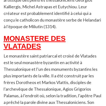
Kalliergis, Michel Astrapas et Eutychiou. Leur
créateur est probablement identifié à celui qui a
conçu le catholicon du monastère serbe de Helandari
à l’époque de Miliutin (1314).
MONASTERE DES
VLATADES
Le monastère saint patriarcal et croisé de Vlatades
est le seul monastère byzantin en activité à
Thessalonique et l’un des monuments byzantins les
plus importants de la ville. Il a été construit par les
frères Dorotheos et Markos Vlattis, disciples de
l’archevêque de Thessalonique, Agios Grigorios
Palamas, à l’endroit où, selon la tradition, l’apôtre Paul
a prêché la parole divine aux Thessaloniciens. Son