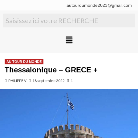
autourdumonde2023@gmail.com
AU TOUR DU MONDE
Thessalonique – GRECE +
PHILIPPE V
18 septembre 2022
1