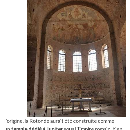
l’origine, la Rotonde aurait été construite comme
un
temple dédié à Jupiter
sous l’Empire romain, bien