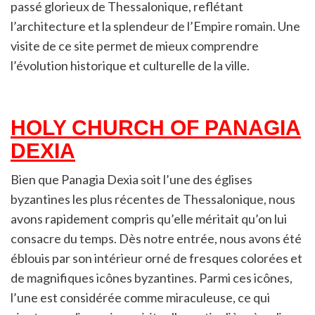
passé glorieux de Thessalonique, reflétant
l’architecture et la splendeur de l’Empire romain. Une
visite de ce site permet de mieux comprendre
l’évolution historique et culturelle de la ville.
HOLY CHURCH OF PANAGIA
DEXIA
Bien que Panagia Dexia soit l’une des églises
byzantines les plus récentes de Thessalonique, nous
avons rapidement compris qu’elle méritait qu’on lui
consacre du temps. Dès notre entrée, nous avons été
éblouis par son intérieur orné de fresques colorées et
de magnifiques icônes byzantines. Parmi ces icônes,
l’une est considérée comme miraculeuse, ce qui