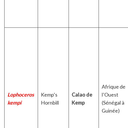
Afrique de
Lophoceros
Kemp’s
Calao de
l’Ouest
kempi
Hornbill
Kemp
(Sénégal à
Guinée)