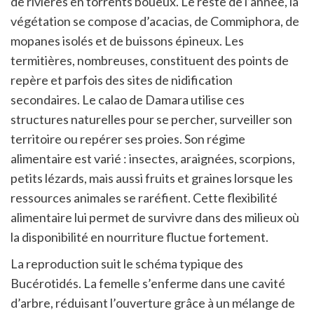
de rivières en torrents boueux. Le reste de l’année, la
végétation se compose d’acacias, de Commiphora, de
mopanes isolés et de buissons épineux. Les
termitières, nombreuses, constituent des points de
repère et parfois des sites de nidification
secondaires. Le calao de Damara utilise ces
structures naturelles pour se percher, surveiller son
territoire ou repérer ses proies. Son régime
alimentaire est varié : insectes, araignées, scorpions,
petits lézards, mais aussi fruits et graines lorsque les
ressources animales se raréfient. Cette flexibilité
alimentaire lui permet de survivre dans des milieux où
la disponibilité en nourriture fluctue fortement.
La reproduction suit le schéma typique des
Bucérotidés. La femelle s’enferme dans une cavité
d’arbre, réduisant l’ouverture grâce à un mélange de