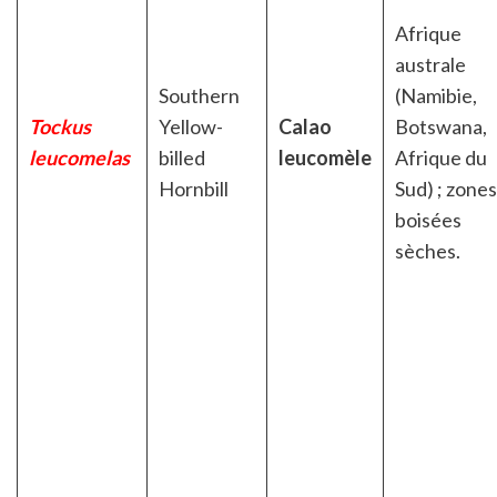
Afrique
australe
Southern
(Namibie,
Tockus
Yellow-
Calao
Botswana,
leucomelas
billed
leucomèle
Afrique du
Hornbill
Sud) ; zones
boisées
sèches.