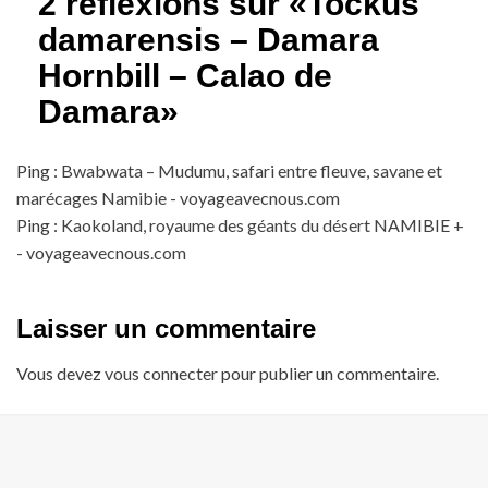
2 réflexions sur «
Tockus
damarensis – Damara
Hornbill – Calao de
Damara
»
Ping :
Bwabwata – Mudumu, safari entre fleuve, savane et
marécages Namibie - voyageavecnous.com
Ping :
Kaokoland, royaume des géants du désert NAMIBIE +
- voyageavecnous.com
Laisser un commentaire
Vous devez
vous connecter
pour publier un commentaire.