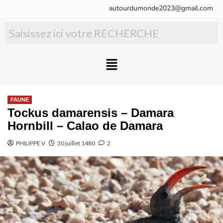
autourdumonde2023@gmail.com
FAUNE
Tockus damarensis – Damara
Hornbill – Calao de Damara
PHILIPPE V
30 juillet 1480
2