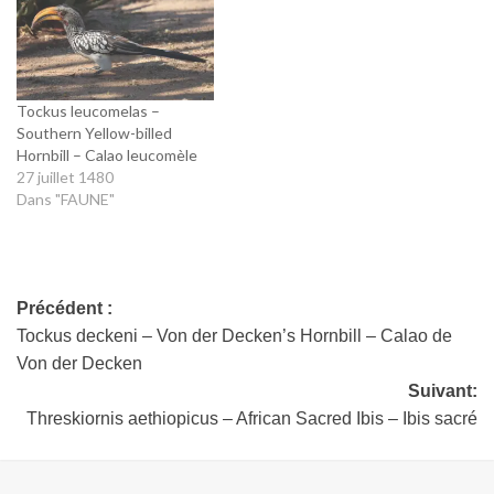
Tockus leucomelas –
Southern Yellow-billed
Hornbill – Calao leucomèle
27 juillet 1480
Dans "FAUNE"
Précédent :
Tockus deckeni – Von der Decken’s Hornbill – Calao de
Von der Decken
Suivant:
Threskiornis aethiopicus – African Sacred Ibis – Ibis sacré