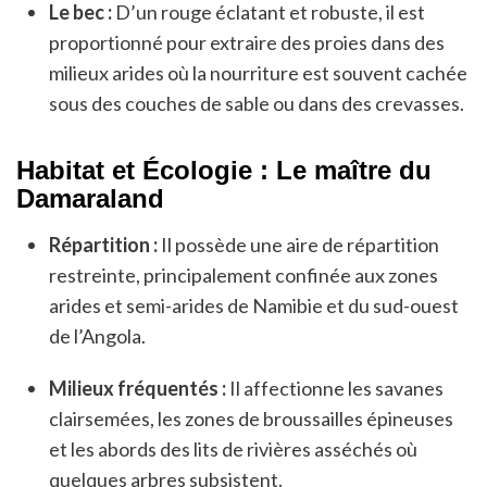
Le bec :
D’un rouge éclatant et robuste, il est
proportionné pour extraire des proies dans des
milieux arides où la nourriture est souvent cachée
sous des couches de sable ou dans des crevasses.
Habitat et Écologie : Le maître du
Damaraland
Répartition :
Il possède une aire de répartition
restreinte, principalement confinée aux zones
arides et semi-arides de Namibie et du sud-ouest
de l’Angola.
Milieux fréquentés :
Il affectionne les savanes
clairsemées, les zones de broussailles épineuses
et les abords des lits de rivières asséchés où
quelques arbres subsistent.