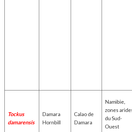
Namibie,
zones aride
Tockus
Damara
Calao de
du Sud-
damarensis
Hornbill
Damara
Ouest