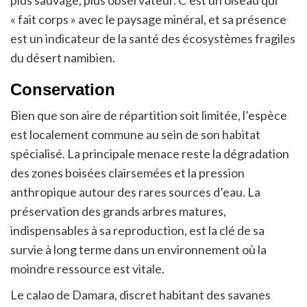
plus sauvage, plus observateur. C’est un oiseau qui
« fait corps » avec le paysage minéral, et sa présence
est un indicateur de la santé des écosystèmes fragiles
du désert namibien.
Conservation
Bien que son aire de répartition soit limitée, l’espèce
est localement commune au sein de son habitat
spécialisé. La principale menace reste la dégradation
des zones boisées clairsemées et la pression
anthropique autour des rares sources d’eau. La
préservation des grands arbres matures,
indispensables à sa reproduction, est la clé de sa
survie à long terme dans un environnement où la
moindre ressource est vitale.
Le calao de Damara, discret habitant des savanes