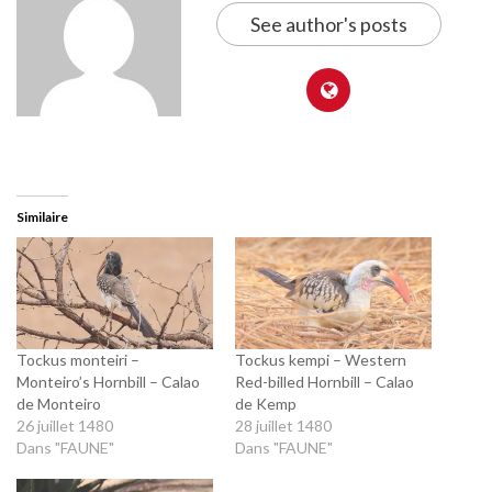
See author's posts
Similaire
Tockus monteiri –
Tockus kempi – Western
Monteiro’s Hornbill – Calao
Red-billed Hornbill – Calao
de Monteiro
de Kemp
26 juillet 1480
28 juillet 1480
Dans "FAUNE"
Dans "FAUNE"