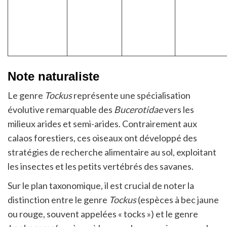
Note naturaliste
Le genre
Tockus
représente une spécialisation
évolutive remarquable des
Bucerotidae
vers les
milieux arides et semi-arides. Contrairement aux
calaos forestiers, ces oiseaux ont développé des
stratégies de recherche alimentaire au sol, exploitant
les insectes et les petits vertébrés des savanes.
Sur le plan taxonomique, il est crucial de noter la
distinction entre le genre
Tockus
(espèces à bec jaune
ou rouge, souvent appelées « tocks ») et le genre