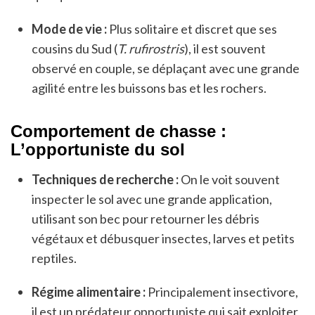
Mode de vie :
Plus solitaire et discret que ses
cousins du Sud (
T. rufirostris
), il est souvent
observé en couple, se déplaçant avec une grande
agilité entre les buissons bas et les rochers.
Comportement de chasse :
L’opportuniste du sol
Techniques de recherche :
On le voit souvent
inspecter le sol avec une grande application,
utilisant son bec pour retourner les débris
végétaux et débusquer insectes, larves et petits
reptiles.
Régime alimentaire :
Principalement insectivore,
il est un prédateur opportuniste qui sait exploiter