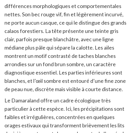
différences morphologiques et comportementales
nettes. Son bec rouge vif, fin et légèrement incurvé,
ne porte aucun casque, ce qui le distingue des grands
calaos forestiers. La tête présente une teinte gris
clair, parfois presque blanchâtre, avec une ligne
médiane plus pâle qui sépare la calotte. Les ailes
montrent un motif contrasté de taches blanches
arrondies sur un fond brun sombre, un caractère
diagnostique essentiel. Les parties inférieures sont
blanches, et l’œil sombre est entouré d’une fine zone
de peau nue, discrète mais visible à courte distance.
Le Damaraland offre un cadre écologique très
particulier à cette espèce. Ici, les précipitations sont
faibles et irrégulières, concentrées en quelques
orages estivaux qui transforment brièvement les lits