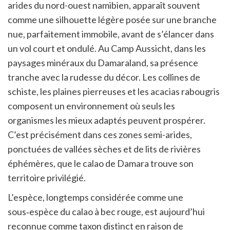
arides du nord-ouest namibien, apparaît souvent
comme une silhouette légère posée sur une branche
nue, parfaitement immobile, avant de s’élancer dans
un vol court et ondulé. Au Camp Aussicht, dans les
paysages minéraux du Damaraland, sa présence
tranche avec la rudesse du décor. Les collines de
schiste, les plaines pierreuses et les acacias rabougris
composent un environnement où seuls les
organismes les mieux adaptés peuvent prospérer.
C’est précisément dans ces zones semi-arides,
ponctuées de vallées sèches et de lits de rivières
éphémères, que le calao de Damara trouve son
territoire privilégié.
L’espèce, longtemps considérée comme une
sous‑espèce du calao à bec rouge, est aujourd’hui
reconnue comme taxon distinct en raison de