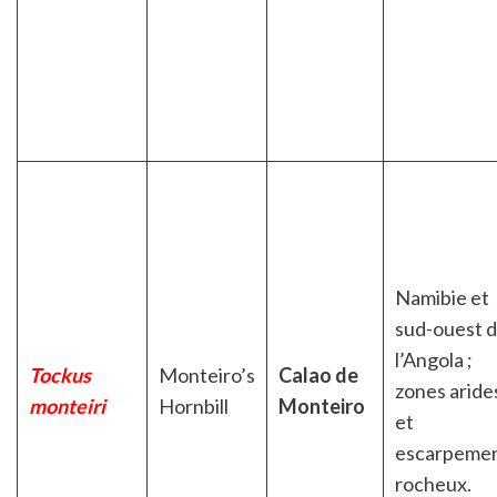
Namibie et
sud-ouest 
l’Angola ;
Tockus
Monteiro’s
Calao de
zones aride
monteiri
Hornbill
Monteiro
et
escarpeme
rocheux.