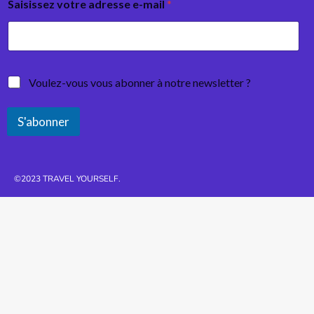
Saisissez votre adresse e-mail
*
Voulez-vous vous abonner à notre newsletter ?
S'abonner
©2023 TRAVEL YOURSELF.