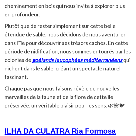
cheminement en bois qui nous invite à explorer plus
en profondeur.
Plutôt que de rester simplement sur cette belle
étendue de sable, nous décidons de nous aventurer
dans l’île pour découvrir ses trésors cachés. En cette
période de nidification, nous sommes entourés par les
colonies de
goélands
leucophées méditerranéens
qui
nichent dans le sable, créant un spectacle naturel
fascinant.
Chaque pas que nous faisons révèle de nouvelles
merveilles de la faune et de la flore de cette île
préservée, un véritable plaisir pour les sens. 🌿🌺🐦
ILHA DA CULATRA Ria Formosa