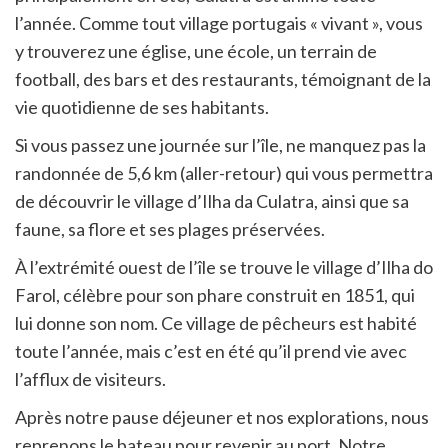
l’année. Comme tout village portugais « vivant », vous
y trouverez une église, une école, un terrain de
football, des bars et des restaurants, témoignant de la
vie quotidienne de ses habitants.
Si vous passez une journée sur l’île, ne manquez pas la
randonnée de 5,6 km (aller-retour) qui vous permettra
de découvrir le village d’Ilha da Culatra, ainsi que sa
faune, sa flore et ses plages préservées.
À l’extrémité ouest de l’île se trouve le village d’Ilha do
Farol, célèbre pour son phare construit en 1851, qui
lui donne son nom. Ce village de pêcheurs est habité
toute l’année, mais c’est en été qu’il prend vie avec
l’afflux de visiteurs.
Après notre pause déjeuner et nos explorations, nous
reprenons le bateau pour revenir au port. Notre