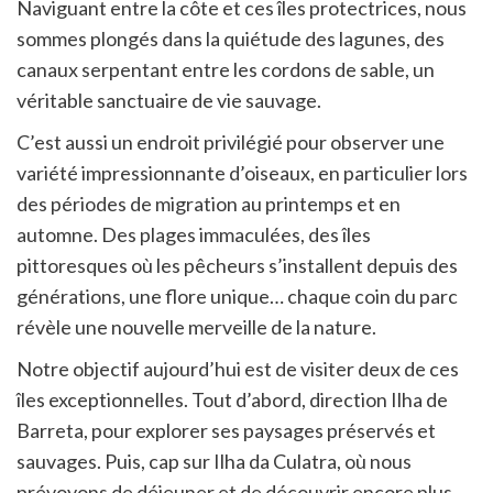
Naviguant entre la côte et ces îles protectrices, nous
sommes plongés dans la quiétude des lagunes, des
canaux serpentant entre les cordons de sable, un
véritable sanctuaire de vie sauvage.
C’est aussi un endroit privilégié pour observer une
variété impressionnante d’oiseaux, en particulier lors
des périodes de migration au printemps et en
automne. Des plages immaculées, des îles
pittoresques où les pêcheurs s’installent depuis des
générations, une flore unique… chaque coin du parc
révèle une nouvelle merveille de la nature.
Notre objectif aujourd’hui est de visiter deux de ces
îles exceptionnelles. Tout d’abord, direction Ilha de
Barreta, pour explorer ses paysages préservés et
sauvages. Puis, cap sur Ilha da Culatra, où nous
prévoyons de déjeuner et de découvrir encore plus