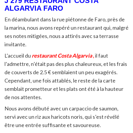
J 279 RESTAURANT COSTA
ALGARVIA FARO
En déambulant dans la rue piétonne de Faro, près de
la marina, nous avons repéré un restaurant qui, malgré
ses notes mitigées, nous a attirés avec sa terrasse
invitante.
L’accueil du
restaurant Costa Algarvia
,
il faut
l’admettre, n’était pas des plus chaleureux, et les frais
de couverts de 2.5 € semblaient un peu exagérés.
Cependant, une fois attablés, le reste de la carte
semblait prometteur et les plats ont été à la hauteur
de nos attentes.
Nous avons débuté avec un carpaccio de saumon,
servi avec un riz aux haricots noris, qui s’est révélé
être une entrée suffisante et savoureuse.