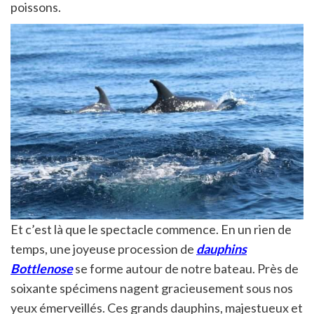
poissons.
Et c’est là que le spectacle commence. En un rien de
temps, une joyeuse procession de
dauphins
Bottlenose
se forme autour de notre bateau. Près de
soixante spécimens nagent gracieusement sous nos
yeux émerveillés. Ces grands dauphins, majestueux et