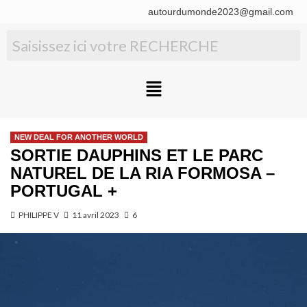
autourdumonde2023@gmail.com
NEW DEAL FOR ANOTHER WORLD
SORTIE DAUPHINS ET LE PARC
NATUREL DE LA RIA FORMOSA –
PORTUGAL +
PHILIPPE V
11 avril 2023
6