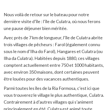
Nous voilà de retour sur le bateau pour notre
dernière visite d’île : l’île de Culatra, où nous ferons
une pause déjeuner bien méritée.
Avec près de 7 km de longueur, l’île de Culatra abrite
trois villages de pêcheurs : Farol (également connu
sous le nom d’Ilha do Farol), Hangares et Culatra (ou
Ilha da Culatra). Habitées depuis 1880, ces villages
comptent actuellement entre 750 et 1000 habitants,
avec environ 350 maisons, dont certaines peuvent
être louées pour des vacances authentiques.
Parmi toutes les îles de la Ria Formosa, c’est ici que
vous trouverez le village le plus authentique, Culatra.
Contrairement à d’autres villages qui s’animent
principalement en été, Culatra est animé toute