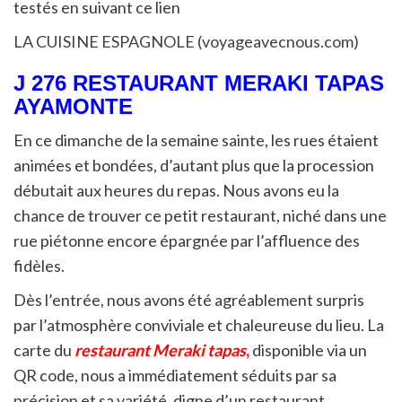
testés en suivant ce lien
LA CUISINE ESPAGNOLE (voyageavecnous.com)
J 276 RESTAURANT MERAKI TAPAS
AYAMONTE
En ce dimanche de la semaine sainte, les rues étaient
animées et bondées, d’autant plus que la procession
débutait aux heures du repas. Nous avons eu la
chance de trouver ce petit restaurant, niché dans une
rue piétonne encore épargnée par l’affluence des
fidèles.
Dès l’entrée, nous avons été agréablement surpris
par l’atmosphère conviviale et chaleureuse du lieu. La
carte du
restaurant Meraki tapas
,
disponible via un
QR code, nous a immédiatement séduits par sa
précision et sa variété, digne d’un restaurant