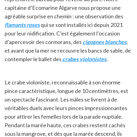
capitaine d’Ecomarine Algarve nous propose une
agréable surprise en chemin : une observation des
flamants roses
qui se sont installés ici depuis 2021
pour leur nidification. C’est également l’occasion
d’apercevoir des cormorans, des
cigognes blanches
,
et avant que la mer ne recouvre les bancs de sable, de
contempler le ballet des
crabes violonistes
.
Le crabe violoniste, reconnaissable à son énorme
pince caractéristique, longue de 10 centimètres, est
un spectacle fascinant. Les mâles se livrent à de
véritables duels avec leurs pinces impressionnantes
pour attirer les femelles lors de la parade nuptiale.
Pendant la marée haute, ces crabes restent cachés
sous la mangrove, et dès que la marée descend, ils