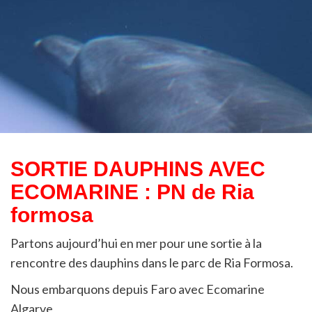
SORTIE DAUPHINS AVEC
ECOMARINE : PN de Ria
formosa
Partons aujourd’hui en mer pour une sortie à la
rencontre des dauphins dans le parc de Ria Formosa.
Nous embarquons depuis Faro avec Ecomarine
Algarve