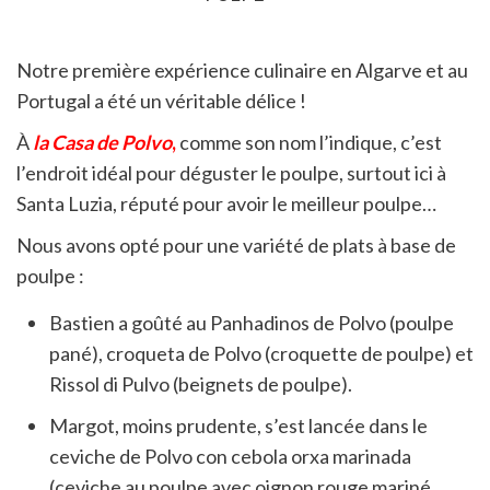
Notre première expérience culinaire en Algarve et au
Portugal a été un véritable délice !
À
la Casa de Polvo
,
comme son nom l’indique, c’est
l’endroit idéal pour déguster le poulpe, surtout ici à
Santa Luzia, réputé pour avoir le meilleur poulpe…
Nous avons opté pour une variété de plats à base de
poulpe :
Bastien a goûté au Panhadinos de Polvo (poulpe
pané), croqueta de Polvo (croquette de poulpe) et
Rissol di Pulvo (beignets de poulpe).
Margot, moins prudente, s’est lancée dans le
ceviche de Polvo con cebola orxa marinada
(ceviche au poulpe avec oignon rouge mariné