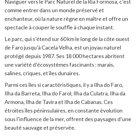
Naviguer vers le Parc Naturel de la Ria Formosa, c’est
comme entrer dans un monde préservé et
enchanteur, où la nature règne en maître et offre un
spectacle à couper le souffle à chaque instant.
Le parc, qui s’étend sur 60 km le long de la côte ouest
de Faro jusqu’à Cacela Velha, est un joyau naturel
protégé depuis 1987. Ses 18 000 hectares abritent
une variété d’écosystèmes fascinants : marais,
salines, criques, et îles dunaires.
Parmi ces îles si caractéristiques, il y a Ilha do Faro,
Ilha da Barreta, Ilha do Farol, Ilha da Culatra, Ilha da
Armona, Ilha de Tavira et Ilha de Cabanas. Ces
étroites îles péninsulaires, en constante évolution
sous l’influence de la mer, offrent des paysages d’une
beauté sauvage et préservée.