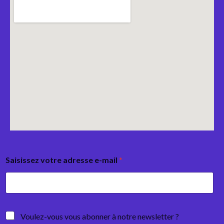
Saisissez votre adresse e-mail
*
Voulez-vous vous abonner à notre newsletter ?