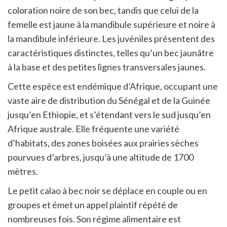
coloration noire de son bec, tandis que celui de la
femelle est jaune à la mandibule supérieure et noire à
la mandibule inférieure. Les juvéniles présentent des
caractéristiques distinctes, telles qu’un bec jaunâtre
à la base et des petites lignes transversales jaunes.
Cette espèce est endémique d’Afrique, occupant une
vaste aire de distribution du Sénégal et de la Guinée
jusqu’en Ethiopie, et s’étendant vers le sud jusqu’en
Afrique australe. Elle fréquente une variété
d’habitats, des zones boisées aux prairies sèches
pourvues d’arbres, jusqu’à une altitude de 1700
mètres.
Le petit calao à bec noir se déplace en couple ou en
groupes et émet un appel plaintif répété de
nombreuses fois. Son régime alimentaire est