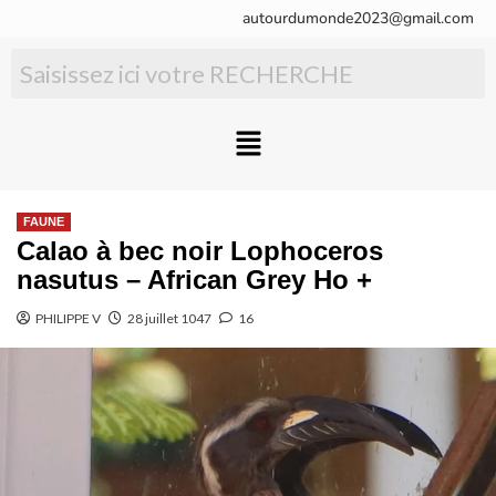
autourdumonde2023@gmail.com
FAUNE
Calao à bec noir Lophoceros
nasutus – African Grey Ho +
PHILIPPE V
28 juillet 1047
16