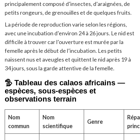
principalement composé d’insectes, d’araignées, de
petits rongeurs, de grenouilles et de quelques fruits.
La période de reproduction varie selon les régions,
avec une incubation d’environ 24 à 26 jours. Le nid est
difficile à trouver car l’ouverture est murée par la
femelle après le début de l’incubation. Les petits
naissent nus et aveugles et quittent le nid après 19 à
34 jours, sous la garde attentive de la femelle.
🦤 Tableau des calaos africains —
espèces, sous-espèces et
observations terrain
Nom
Nom
Répa
Genre
commun
scientifique
princ