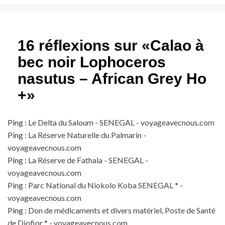
16 réflexions sur «
Calao à
bec noir Lophoceros
nasutus – African Grey Ho
+
»
Ping :
Le Delta du Saloum - SENEGAL - voyageavecnous.com
Ping :
La Réserve Naturelle du Palmarin -
voyageavecnous.com
Ping :
La Réserve de Fathala - SENEGAL -
voyageavecnous.com
Ping :
Parc National du Niokolo Koba SENEGAL * -
voyageavecnous.com
Ping :
Don de médicaments et divers matériel, Poste de Santé
de Diofior * - voyageavecnous.com