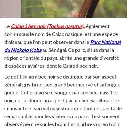
Le
Calao à bec noir (Tockus nasutus),
également
connu sous le nom de Calao nasique, est une espèce
d’oiseau que l’on peut observer dans le
Parc National
du Niokolo Koba
au Sénégal. Ce parc, situé dans la
région orientale du pays, abrite une grande diversité
d’espèces aviaires, dont le Calao à bec noir.
Le petit calao à bec noir se distingue par son aspect
général gris-brun, son grand bec incurvé et sa longue
queue. Cet oiseau se distingue par son bec massif et
noir, qui lui donne un aspect particulier. Sa silhouette
imposante et son vol majestueux en font un spectacle
remarquable pour les visiteurs du parc. Il est souvent
observé perché sur les branches d’arbres ou en train