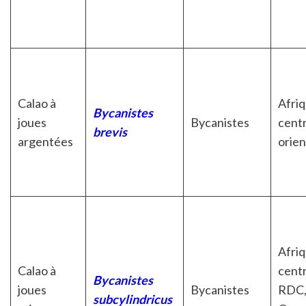
Calao à
Afri
Bycanistes
joues
Bycanistes
centr
brevis
argentées
orien
Afri
Calao à
centr
Bycanistes
joues
Bycanistes
RDC
subcylindricus