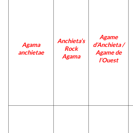
Agame
Anchieta’s
Agama
d’Anchieta /
Rock
anchietae
Agame de
Agama
l’Ouest