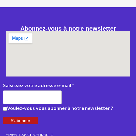
Abonnez-vous à notre newsletter
Saisissez votre adresse e-mail
*
Voulez-vous vous abonner à notre newsletter ?
S'abonner
©2023 TRAVEL YOURSELF.