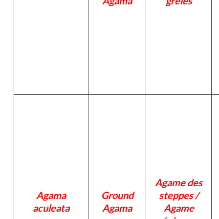
Agama
grêles
Agame des
Agama
Ground
steppes /
aculeata
Agama
Agame