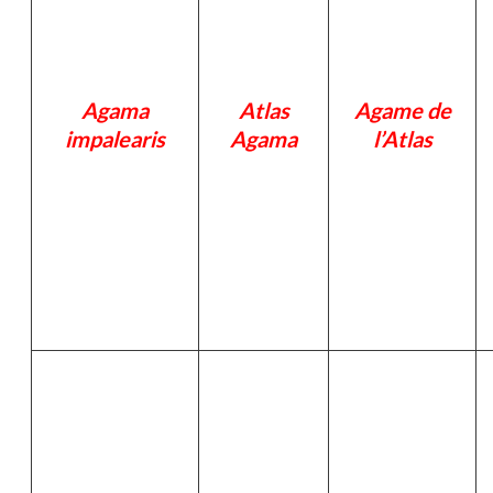
Agama
Atlas
Agame de
impalearis
Agama
l’Atlas