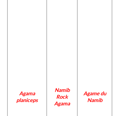
Namib
Agama
Agame du
Rock
planiceps
Namib
Agama