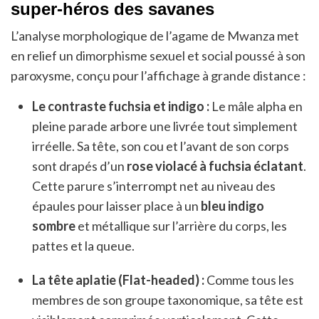
super-héros des savanes
L’analyse morphologique de l’agame de Mwanza met
en relief un dimorphisme sexuel et social poussé à son
paroxysme, conçu pour l’affichage à grande distance :
Le contraste fuchsia et indigo :
Le mâle alpha en
pleine parade arbore une livrée tout simplement
irréelle. Sa tête, son cou et l’avant de son corps
sont drapés d’un
rose violacé à fuchsia éclatant
.
Cette parure s’interrompt net au niveau des
épaules pour laisser place à un
bleu indigo
sombre
et métallique sur l’arrière du corps, les
pattes et la queue.
La tête aplatie (Flat-headed) :
Comme tous les
membres de son groupe taxonomique, sa tête est