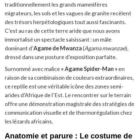
traditionnellement les grands mammifères
migrateurs, les sols et les vagues de granite recèlent
des trésors herpétologiques tout aussi fascinants.
C’est au ras de cette terre aride que nous avons
immortalisé un spectacle saisissant : un mâle
dominant d’
Agame de Mwanza
(
Agama mwanzae
),
dressé dans une posture d’exposition parfaite.
Surnommé avec malice
« Agame Spider-Man »
en
raison de sa combinaison de couleurs extraordinaires,
ce reptile est une véritable icône des zones semi-
arides d’Afrique de l’Est. Le rencontrer sur le terrain
offre une démonstration magistrale des stratégies de
communication visuelle et de thermorégulation chez
les lézards africains.
Anatomie et parure : Le costume de