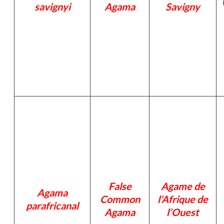
savignyi
Agama
Savigny
False
Agame de
Agama
Common
l’Afrique de
parafricanal
Agama
l’Ouest