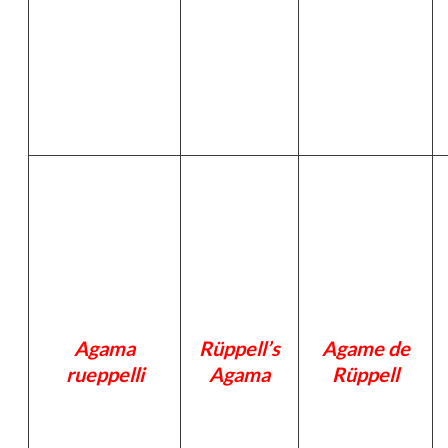
Agama
Rüppell’s
Agame de
rueppelli
Agama
Rüppell