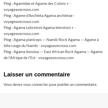
Ping :
Agamidae et Agame des Colons + -
voyageavecnous.com
Ping :
Agame d’Anchieta Agama anchietae -
voyageavecnous.com
Ping :
Agama Lebretoni Agama lebretoni + -
voyageavecnous.com
Ping :
Agama planiceps — Namib Rock Agama — Agame à
tête rouge du Namib - voyageavecnous.com
Ping :
Agama lionotus — East African Rock Agama — Agame
de l'Afrique de l'Est - voyageavecnous.com
Laisser un commentaire
Vous devez
vous connecter
pour publier un commentaire.