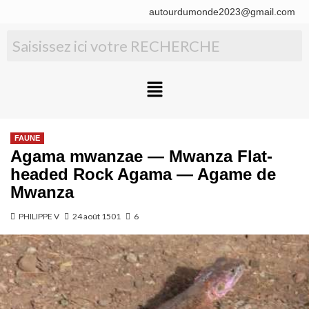
autourdumonde2023@gmail.com
FAUNE
Agama mwanzae — Mwanza Flat-
headed Rock Agama — Agame de
Mwanza
PHILIPPE V
24 août 1501
6