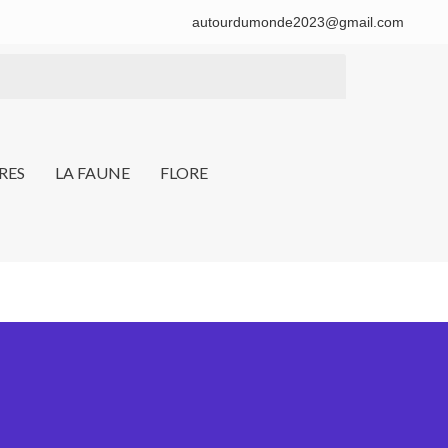
autourdumonde2023@gmail.com
RES
LA FAUNE
FLORE
e à Toubacouta