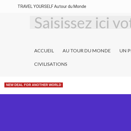
TRAVEL YOURSELF Autour du Monde
ACCUEIL
AU TOUR DU MONDE
UN P
CIVILISATIONS
NEW DEAL FOR ANOTHER WORLD
Entre Bolongs et 
SENEGAL +