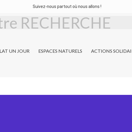
Suivez-nous partout où nous allons !
LAT UN JOUR
ESPACES NATURELS
ACTIONS SOLIDAI
Traditions : Escal