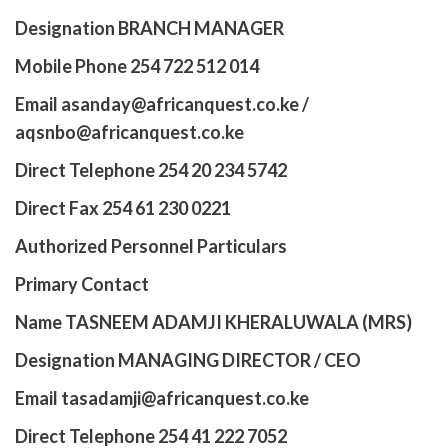
Designation BRANCH MANAGER
Mobile Phone 254 722 512 014
Email asanday@africanquest.co.ke /
aqsnbo@africanquest.co.ke
Direct Telephone 254 20 234 5742
Direct Fax 254 61 230 0221
Authorized Personnel Particulars
Primary Contact
Name TASNEEM ADAMJI KHERALUWALA (MRS)
Designation MANAGING DIRECTOR / CEO
Email tasadamji@africanquest.co.ke
Direct Telephone 254 41 222 7052