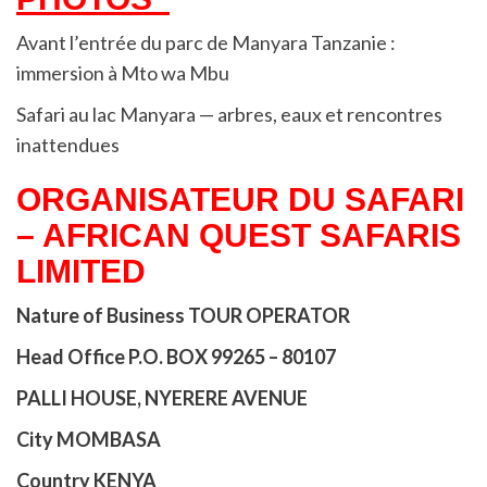
Avant l’entrée du parc de Manyara Tanzanie :
immersion à Mto wa Mbu
Safari au lac Manyara — arbres, eaux et rencontres
inattendues
ORGANISATEUR DU SAFARI
– AFRICAN QUEST SAFARIS
LIMITED
Nature of Business
TOUR OPERATOR
Head Office P.O. BOX 99265 – 80107
PALLI HOUSE, NYERERE AVENUE
City MOMBASA
Country KENYA