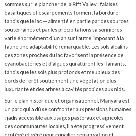
sommes sur le plancher de la Rift Valley : falaises
basaltiques et escarpements forment la bordure,
tandis que le lac — alimenté en partie par des sources
souterraines et par les précipitations saisonnières —
varie énormément d’un an sur l’autre, imposant à la
faune une adaptabilité remarquable. Les sols alcalins
des zones proches du lac favorisent la présence de
cyanobactéries et d’algues qui attirent les flamants,
tandis que les sols plus profonds et meubleux des
bords de forêt soutiennent une végétation plus
luxuriante et des arbres à cavités propices aux nids.
Sur le plan historique et organisationnel, Manyara est
un parc qui a dû se confronter aux pressions humaines
: jadis accessible aux usages pastoraux et agricoles
des communautés locales, il a été progressivement
protégé et géré pour concilier conservation et