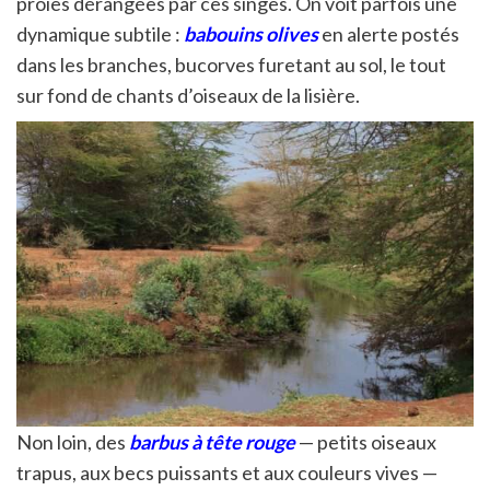
proies dérangées par ces singes. On voit parfois une
dynamique subtile :
babouins olives
en alerte postés
dans les branches, bucorves furetant au sol, le tout
sur fond de chants d’oiseaux de la lisière.
Non loin, des
barbus à tête rouge
— petits oiseaux
trapus, aux becs puissants et aux couleurs vives —