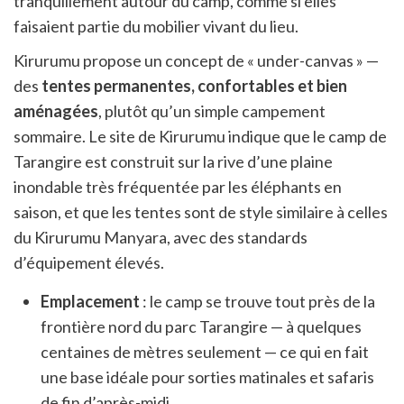
tranquillement autour du camp, comme si elles
faisaient partie du mobilier vivant du lieu.
Kirurumu propose un concept de « under-canvas » —
des
tentes permanentes, confortables et bien
aménagées
, plutôt qu’un simple campement
sommaire. Le site de Kirurumu indique que le camp de
Tarangire est construit sur la rive d’une plaine
inondable très fréquentée par les éléphants en
saison, et que les tentes sont de style similaire à celles
du Kirurumu Manyara, avec des standards
d’équipement élevés.
Emplacement
: le camp se trouve tout près de la
frontière nord du parc Tarangire — à quelques
centaines de mètres seulement — ce qui en fait
une base idéale pour sorties matinales et safaris
de fin d’après-midi.