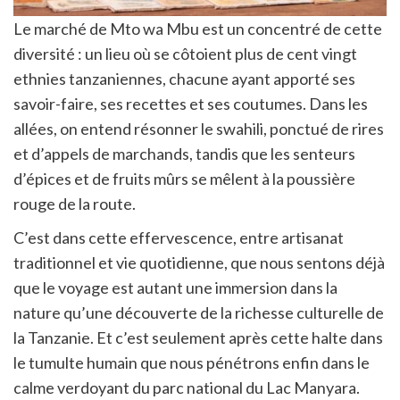
Le marché de Mto wa Mbu est un concentré de cette
diversité : un lieu où se côtoient plus de cent vingt
ethnies tanzaniennes, chacune ayant apporté ses
savoir-faire, ses recettes et ses coutumes. Dans les
allées, on entend résonner le swahili, ponctué de rires
et d’appels de marchands, tandis que les senteurs
d’épices et de fruits mûrs se mêlent à la poussière
rouge de la route.
C’est dans cette effervescence, entre artisanat
traditionnel et vie quotidienne, que nous sentons déjà
que le voyage est autant une immersion dans la
nature qu’une découverte de la richesse culturelle de
la Tanzanie. Et c’est seulement après cette halte dans
le tumulte humain que nous pénétrons enfin dans le
calme verdoyant du parc national du Lac Manyara.