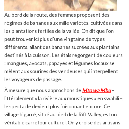
Au bord de la route, des femmes proposent des
régimes de bananes aux mille variétés, cultivées dans
les plantations fertiles de la vallée. On dit que l’on
peut trouver ici plus d’une vingtaine de types
différents, allant des bananes sucrées aux plantains
destinés à la cuisson. Les étals regorgent de couleurs
: mangues, avocats, papayes et légumes locaux se
mêlent aux sourires des vendeuses qui interpellent
les voyageurs de passage.
À mesure que nous approchons de
Mto wa Mbu
–
littéralement « la rivière aux moustiques » en swahili –,
le spectacle devient plus foisonnant encore. Ce
village bigarré, situé au pied de la Rift Valley, est un
véritable carrefour culturel. On y croise des artisans