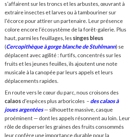
s’affairent sur les troncs et les arbustes, œuvrant à
extraire insectes et larves ou à tambouriner sur
l’écorce pour attirer un partenaire. Leur présence
colore encore l’écosystème de la forêt-galerie. Plus
haut, parmi les feuillages, les
singes bleus
(
Cercopithèque à gorge blanche de Stuhlmann
) se
déplacent avec agilité : furtifs, concentrés sur les
fruits et les jeunes feuilles, ils ajoutent une note
musicale à la canopée par leurs appels et leurs
déplacements rapides.
En route vers le cœur du parc, nous croisons des
calaos
d’espèces plus arboricoles –
des calaos à
joues argentées
— silhouette massive, casque
proéminent — dont les appels résonnent au loin. Leur
rôle de disperser les graines des fruits consommés
leur confère une importance durable pour la