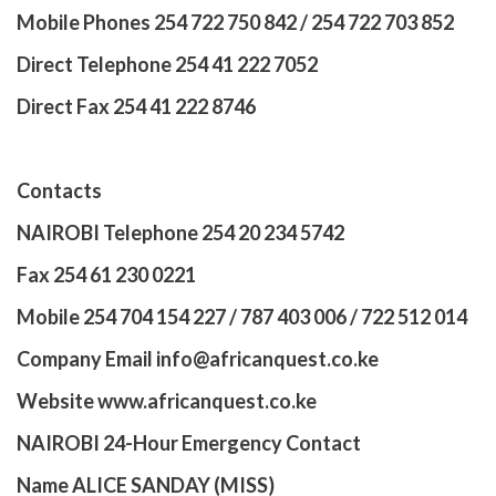
Mobile Phones 254 722 750 842 / 254 722 703 852
Direct Telephone 254 41 222 7052
Direct Fax 254 41 222 8746
Contacts
NAIROBI Telephone 254 20 234 5742
Fax 254 61 230 0221
Mobile 254 704 154 227 / 787 403 006 / 722 512 014
Company Email info@africanquest.co.ke
Website www.africanquest.co.ke
NAIROBI 24-Hour Emergency Contact
Name ALICE SANDAY (MISS)