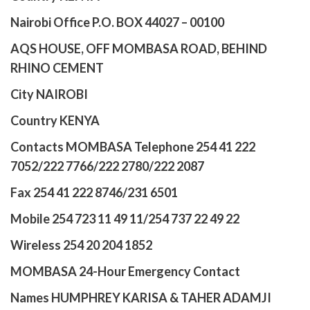
Nairobi Office P.O. BOX 44027 – 00100
AQS HOUSE, OFF MOMBASA ROAD, BEHIND
RHINO CEMENT
City NAIROBI
Country KENYA
Contacts MOMBASA Telephone 254 41 222
7052/222 7766/222 2780/222 2087
Fax 254 41 222 8746/231 6501
Mobile 254 723 11 49 11/254 737 22 49 22
Wireless 254 20 204 1852
MOMBASA 24-Hour Emergency Contact
Names HUMPHREY KARISA & TAHER ADAMJI