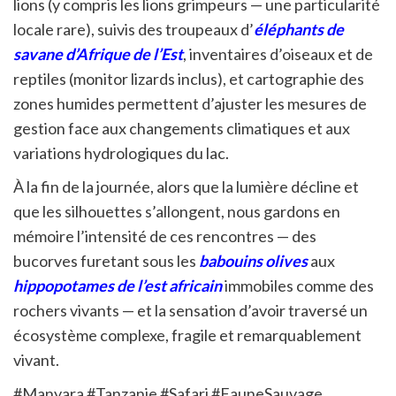
lions (y compris les lions grimpeurs — une particularité
locale rare), suivis des troupeaux d’
éléphants de
savane d’Afrique de l’Est
, inventaires d’oiseaux et de
reptiles (monitor lizards inclus), et cartographie des
zones humides permettent d’ajuster les mesures de
gestion face aux changements climatiques et aux
variations hydrologiques du lac.
À la fin de la journée, alors que la lumière décline et
que les silhouettes s’allongent, nous gardons en
mémoire l’intensité de ces rencontres — des
bucorves furetant sous les
babouins olives
aux
hippopotames de l’est africain
immobiles comme des
rochers vivants — et la sensation d’avoir traversé un
écosystème complexe, fragile et remarquablement
vivant.
#Manyara #Tanzanie #Safari #FauneSauvage