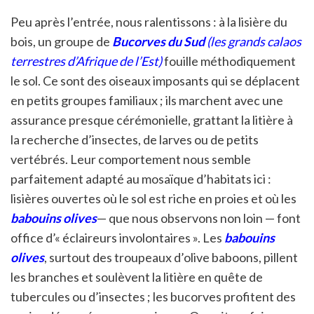
Peu après l’entrée, nous ralentissons : à la lisière du
bois, un groupe de
Bucorves du Sud
(les grands calaos
terrestres d’Afrique de l’Est)
fouille méthodiquement
le sol. Ce sont des oiseaux imposants qui se déplacent
en petits groupes familiaux ; ils marchent avec une
assurance presque cérémonielle, grattant la litière à
la recherche d’insectes, de larves ou de petits
vertébrés. Leur comportement nous semble
parfaitement adapté au mosaïque d’habitats ici :
lisières ouvertes où le sol est riche en proies et où les
babouins olives
— que nous observons non loin — font
office d’« éclaireurs involontaires ». Les
babouins
olives
, surtout des troupeaux d’olive baboons, pillent
les branches et soulèvent la litière en quête de
tubercules ou d’insectes ; les bucorves profitent des