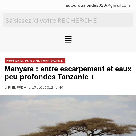
autourdumonde2023@gmail.com
NEW DEAL FOR ANOTHER WORLD
Manyara : entre escarpement et eaux
peu profondes Tanzanie +
PHILIPPE V
17 août 2012
44