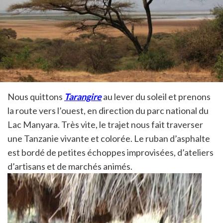
Nous quittons
Tarangire
au lever du soleil et prenons
la route vers l’ouest, en direction du parc national du
Lac Manyara. Très vite, le trajet nous fait traverser
une Tanzanie vivante et colorée. Le ruban d’asphalte
est bordé de petites échoppes improvisées, d’ateliers
d’artisans et de marchés animés.