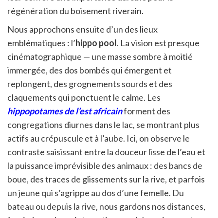
régénération du boisement riverain.
Nous approchons ensuite d’un des lieux
emblématiques : l’
hippo pool
. La vision est presque
cinématographique — une masse sombre à moitié
immergée, des dos bombés qui émergent et
replongent, des grognements sourds et des
claquements qui ponctuent le calme. Les
hippopotames de l’est africain
forment des
congregations diurnes dans le lac, se montrant plus
actifs au crépuscule et à l’aube. Ici, on observe le
contraste saisissant entre la douceur lisse de l’eau et
la puissance imprévisible des animaux : des bancs de
boue, des traces de glissements sur la rive, et parfois
un jeune qui s’agrippe au dos d’une femelle. Du
bateau ou depuis la rive, nous gardons nos distances,