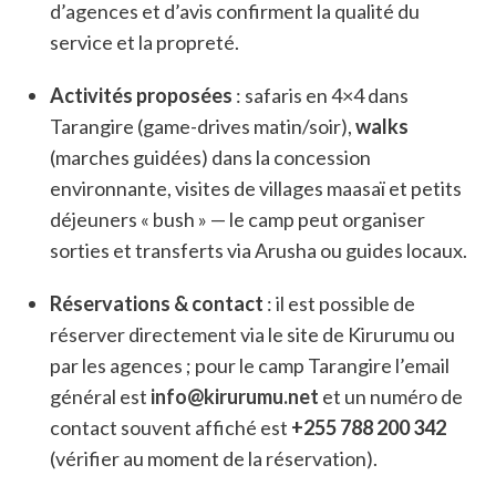
d’agences et d’avis confirment la qualité du
service et la propreté.
Activités proposées
: safaris en 4×4 dans
Tarangire (game-drives matin/soir),
walks
(marches guidées) dans la concession
environnante, visites de villages maasaï et petits
déjeuners « bush » — le camp peut organiser
sorties et transferts via Arusha ou guides locaux.
Réservations & contact
: il est possible de
réserver directement via le site de Kirurumu ou
par les agences ; pour le camp Tarangire l’email
général est
info@kirurumu.net
et un numéro de
contact souvent affiché est
+255 788 200 342
(vérifier au moment de la réservation).