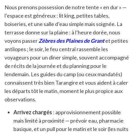
Nous prenons possession de notre tente « en dur » —
l’espace est généreux : lit king, petites tables,
boiseries, et une salle d’eau simple mais soignée. La
terrasse donne sur la plaine : à l’heure dorée, nous
voyons passer
Zèbres des Plaines de Grant
et petites
antilopes ; le soir, le feu central rassemble les
voyageurs pour un dîner simple, souvent accompagné
de récits de la journée et du planning pour le
lendemain. Les guides du camp (ou ceux mandatés)
connaissent très bien Tarangire et vous aident à caler
les départs tôt le matin, moment le plus propice aux
observations.
Arrivez chargés
: approvisionnement possible
mais limité à proximité — prévoir eau, pharmacie
basique, et un pull pour le matin et le soir (les nuits