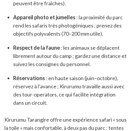
peuvent être fraîches).
Appareil photo et jumelles
: la proximité du parc
rend les safaris très photogéniques ; prenez des
objectifs polyvalents (70–200 mm utile).
Respect de la faune
: les animaux se déplacent
librement autour du camp ; gardez une distance et
suivez les consignes du personnel.
Réservations
: en haute saison (juin–octobre),
réservez à l’avance ; Kirurumu travaille aussi avec
des tour-operators, ce qui facilite intégration
dans un circuit.
Kirurumu Tarangire offre une expérience safari « sous
la toile » mais confortable, à deux pas du parc : tentes