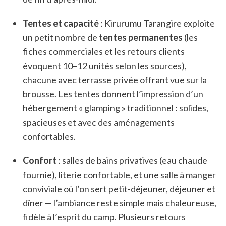
Tentes et capacité
: Kirurumu Tarangire exploite
un petit nombre de
tentes permanentes
(les
fiches commerciales et les retours clients
évoquent 10–12 unités selon les sources),
chacune avec terrasse privée offrant vue sur la
brousse. Les tentes donnent l’impression d’un
hébergement « glamping » traditionnel : solides,
spacieuses et avec des aménagements
confortables.
Confort
: salles de bains privatives (eau chaude
fournie), literie confortable, et une salle à manger
conviviale où l’on sert petit-déjeuner, déjeuner et
dîner — l’ambiance reste simple mais chaleureuse,
fidèle à l’esprit du camp. Plusieurs retours