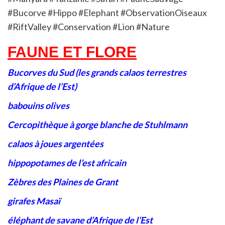
#Bucorve #Hippo #Elephant #ObservationOiseaux
#RiftValley #Conservation #Lion #Nature
FAUNE ET FLORE
Bucorves du Sud
(les grands calaos terrestres
d’Afrique de l’Est)
babouins olives
Cercopithèque à gorge blanche de Stuhlmann
calaos à joues argentées
hippopotames de l’est africain
Zèbres des Plaines de Grant
girafes Masaï
éléphant de savane d’Afrique de l’Est