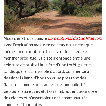
Nous pénétrons dans le
parc national du Lac Manyara
avec l’excitation mesurée de ceux qui savent que,
même sur un petit territoire, la nature peut se
montrer prodigue. La piste s’enfonce entre une
ceinture de bush et la lisière d’une forêt-galerie,
tandis que le lac, invisible d’abord, commence à
dessiner la ligne d’horizon où se pressent des
flamants comme une tache rose immobile. Ici,
géologie, eau et végétation s’imbriquent pour créer
des niches où s’assemblent des communautés
animales étonnantes.