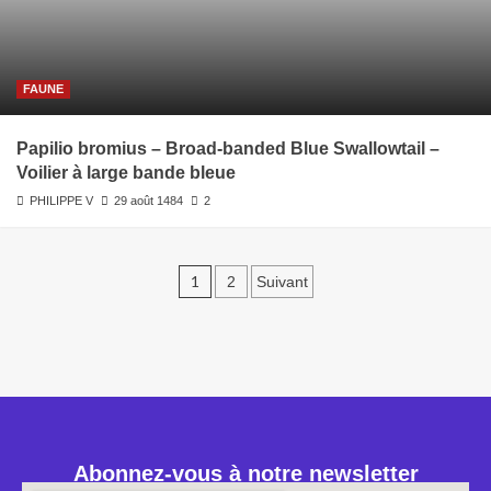
FAUNE
Papilio bromius – Broad-banded Blue Swallowtail –
Voilier à large bande bleue
PHILIPPE V
29 août 1484
2
1
2
Suivant
Abonnez-vous à notre newsletter