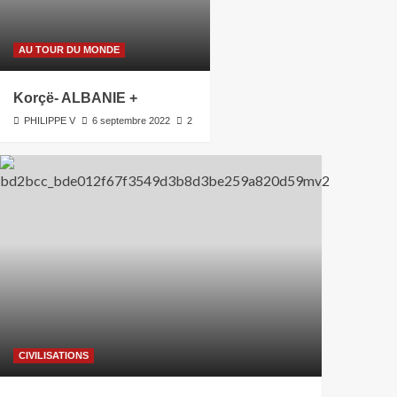
AU TOUR DU MONDE
Korçë- ALBANIE +
PHILIPPE V
6 septembre 2022
2
CIVILISATIONS