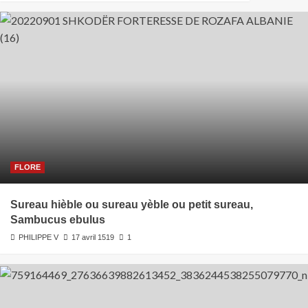
FLORE
Sureau hièble ou sureau yèble ou petit sureau,
Sambucus ebulus
PHILIPPE V
17 avril 1519
1