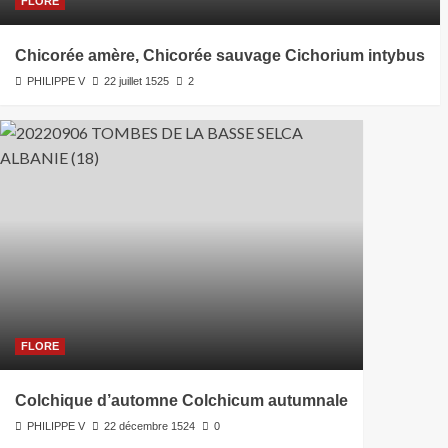
FLORE
Chicorée amère, Chicorée sauvage Cichorium intybus
PHILIPPE V
22 juillet 1525
2
FLORE
Colchique d’automne Colchicum autumnale
PHILIPPE V
22 décembre 1524
0