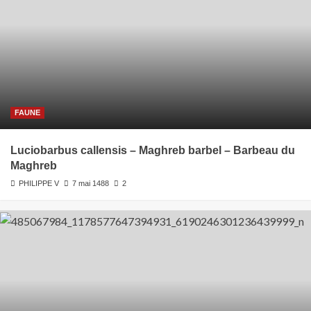
FAUNE
Luciobarbus callensis – Maghreb barbel – Barbeau du
Maghreb
PHILIPPE V
7 mai 1488
2