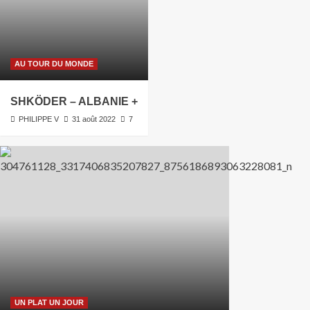
AU TOUR DU MONDE
SHKÖDER – ALBANIE +
PHILIPPE V
31 août 2022
7
UN PLAT UN JOUR