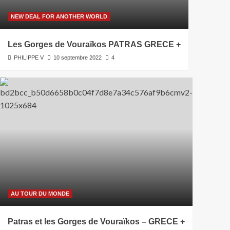
NEW DEAL FOR ANOTHER WORLD
Les Gorges de Vouraïkos PATRAS GRECE +
PHILIPPE V
10 septembre 2022
4
AU TOUR DU MONDE
Patras et les Gorges de Vouraïkos – GRECE +