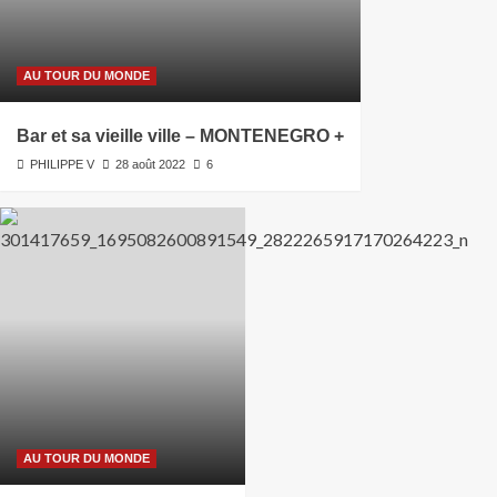
AU TOUR DU MONDE
Bar et sa vieille ville – MONTENEGRO +
PHILIPPE V
28 août 2022
6
AU TOUR DU MONDE