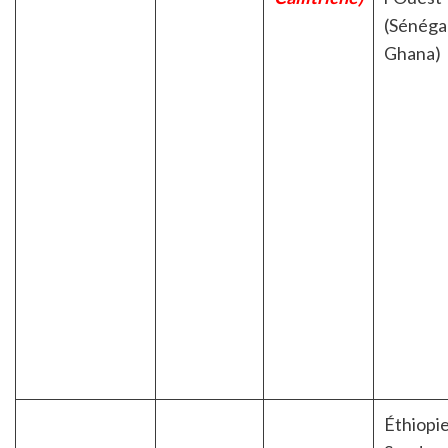
(Sénégal
Ghana)
Éthiopie