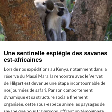
Une sentinelle espiègle des savanes
est-africaines
Lors de nos expéditions au Kenya, notamment dans la
réserve du Masai Mara, la rencontre avec le Vervet
de Hilgert est devenue une étape incontournable de
nos journées de safari. Par son comportement
dynamique et sa structure sociale finement
organisée, cette sous-espèce anime les paysages de
savane que nous traversons, offrant un témoignage