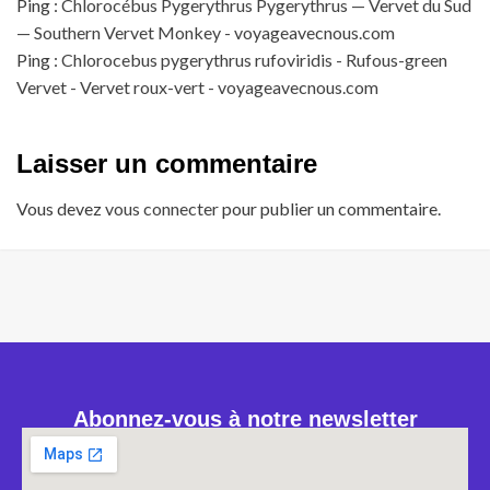
Ping :
Chlorocébus Pygerythrus Pygerythrus — Vervet du Sud
— Southern Vervet Monkey - voyageavecnous.com
Ping :
Chlorocebus pygerythrus rufoviridis - Rufous-green
Vervet - Vervet roux-vert - voyageavecnous.com
Laisser un commentaire
Vous devez
vous connecter
pour publier un commentaire.
Abonnez-vous à notre newsletter