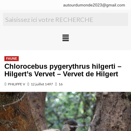
autourdumonde2023@gmail.com
FAUNE
Chlorocebus pygerythrus hilgerti –
Hilgert’s Vervet – Vervet de Hilgert
PHILIPPE V
12 juillet 1497
16