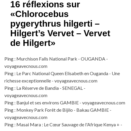
16 réflexions sur
«
Chlorocebus
pygerythrus hilgerti –
Hilgert’s Vervet – Vervet
de Hilgert
»
Ping :
Murchison Falls National Park - OUGANDA -
voyageavecnous.com
Ping :
Le Parc National Queen Elisabeth en Ouganda - Une
richesse exceptionnelle - voyageavecnous.com
Ping :
La Réserve de Bandia - SENEGAL -
voyageavecnous.com
Ping :
Banjul et ses environs GAMBIE - voyageavecnous.com
Ping :
Monkey Park Forêt de Bijilo - Bakau GAMBIE -
voyageavecnous.com
Ping :
Masai Mara : Le Cœur Sauvage de l'Afrique Kenya + -