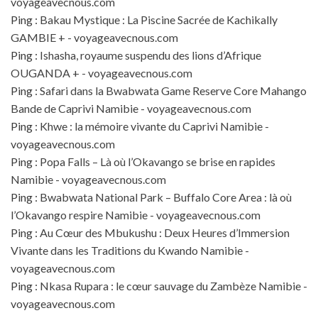
voyageavecnous.com
Ping :
Bakau Mystique : La Piscine Sacrée de Kachikally
GAMBIE + - voyageavecnous.com
Ping :
Ishasha, royaume suspendu des lions d’Afrique
OUGANDA + - voyageavecnous.com
Ping :
Safari dans la Bwabwata Game Reserve Core Mahango
Bande de Caprivi Namibie - voyageavecnous.com
Ping :
Khwe : la mémoire vivante du Caprivi Namibie -
voyageavecnous.com
Ping :
Popa Falls – Là où l’Okavango se brise en rapides
Namibie - voyageavecnous.com
Ping :
Bwabwata National Park – Buffalo Core Area : là où
l’Okavango respire Namibie - voyageavecnous.com
Ping :
Au Cœur des Mbukushu : Deux Heures d’Immersion
Vivante dans les Traditions du Kwando Namibie -
voyageavecnous.com
Ping :
Nkasa Rupara : le cœur sauvage du Zambèze Namibie -
voyageavecnous.com