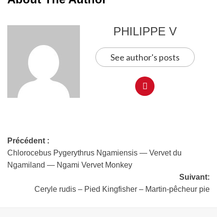
PHILIPPE V
See author's posts
Précédent :
Chlorocebus Pygerythrus Ngamiensis — Vervet du
Ngamiland — Ngami Vervet Monkey
Suivant:
Ceryle rudis – Pied Kingfisher – Martin-pêcheur pie